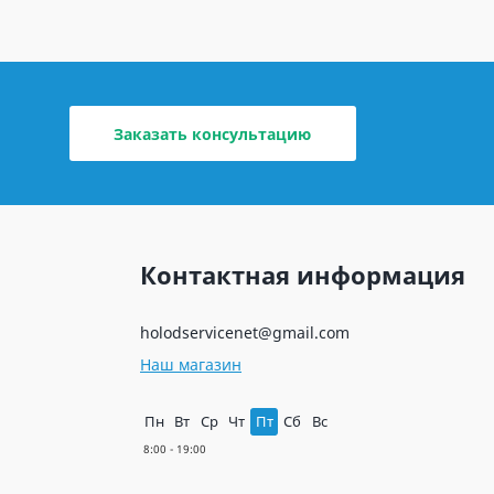
Заказать консультацию
Контактная информация
holodservicenet@gmail.com
Наш магазин
Пн
Вт
Ср
Чт
Пт
Сб
Вс