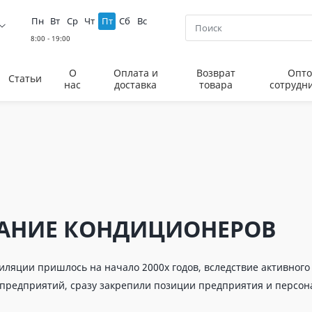
Пн
Вт
Ср
Чт
Пт
Сб
Вс
О
Оплата и
Возврат
Опто
Статьи
нас
доставка
товара
сотрудн
ВАНИЕ КОНДИЦИОНЕРОВ
ляции пришлось на начало 2000х годов, вследствие активного 
 предприятий, сразу закрепили позиции предприятия и персона