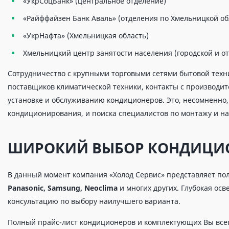
«УкрСоцБанк» (центральное отделение)
«Райффайзен Банк Аваль» (отделения по Хмельницкой об
«УкрНафта» (Хмельницкая область)
Хмельницкий центр занятости населения (городской и от
Сотрудничество с крупными торговыми сетями бытовой техн
поставщиков климатической техники, контакты с производи
установке и обслуживанию кондиционеров. Это, несомненно,
кондиционирования, и поиска специалистов по монтажу и н
ШИРОКИЙ ВЫБОР КОНДИЦИ
В данный момент компания «Холод Сервис» представляет по
Panasonic, Samsung, Neoclima
и многих других. Глубокая ос
консультацию по выбору наилучшего варианта.
Полный прайс-лист кондиционеров и комплектующих Вы всег