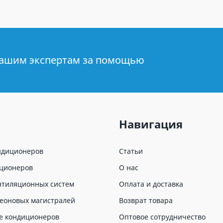
нашим экспертам за помощью
Навигация
ндиционеров
Статьи
иционеров
О нас
нтиляционных систем
Оплата и доставка
еоновых магистралей
Возврат товара
е кондиционеров
Оптовое сотрудничество