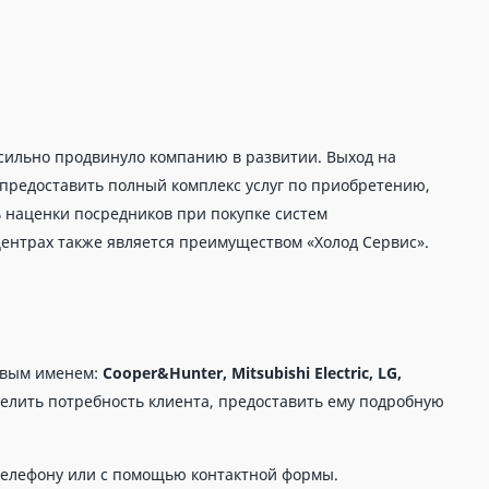
сильно продвинуло компанию в развитии. Выход на
предоставить полный комплекс услуг по приобретению,
ь наценки посредников при покупке систем
ентрах также является преимуществом «Холод Сервис».
овым именем:
Cooper&Hunter, Mitsubishi Electric, LG,
делить потребность клиента, предоставить ему подробную
телефону или с помощью контактной формы.