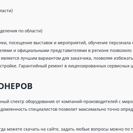
ласти)
деления по области)
ики, посещение выставок и мероприятий, обучение персонала 
телями и официальными представителями в регионе позволило 
 является лучшим вариантом для заказчика, позволяя избежат
астройке. Гарантийный ремонт в лицензированных сервисных ц
ОНЕРОВ
лный спектр оборудования от компаний-производителей с мир
ведомленность специалистов позволит максимально точно опре
да можете скачать на сайте, задать любые вопросы можно по 