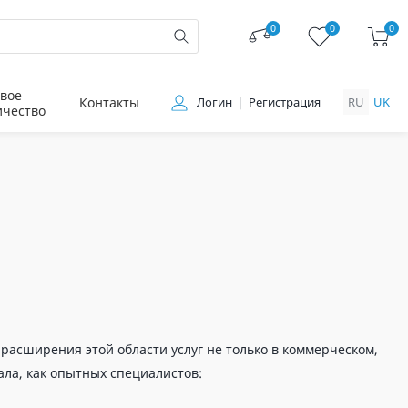
0
0
0
вое
Контакты
Логин
Регистрация
RU
UK
ичество
расширения этой области услуг не только в коммерческом,
ла, как опытных специалистов: