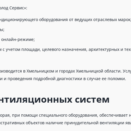
лод Сервис»:
ндиционирующего оборудования от ведущих отраслевых марок
ы;
и онлайн-режиме;
 с учетом площади, целевого назначения, архитектурных и те
изводится в Хмельницком и городах Хмельницкой области. Усл
 и проведения подробной диагностики в случае ее поломки.
ентиляционных систем
оторая, при помощи специального оборудования, обеспечивает
истративных объектов наличие принудительной вентиляции яв