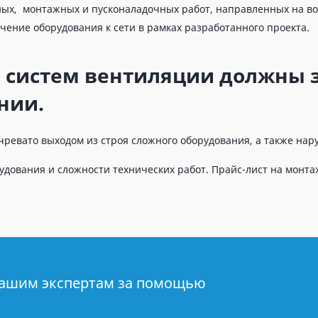
ых, монтажных и пусконаладочных работ, направленных на воз
чение оборудования к сети в рамках разработанного проекта.
систем вентиляции должны з
нии.
чревато выходом из строя сложного оборудования, а также на
удования и сложности технических работ. Прайс-лист на монт
нашим экспертам за помощью