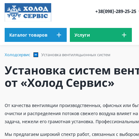
+38(098)-289-25-25
Каталог товаров
Услуги
Холодсервис
Установка вентиляцыонных систем
Установка систем вен
от «Холод Сервис»
От качества вентиляции производственных, офисных или бы
очистки и распределения потоков свежего воздуха влияет н
задача, нежели его грамотная установка. Профессиональны
Мы предлагаем широкий спектр работ, связанных с выбором,