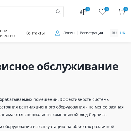
0
0
0
вое
Контакты
Логин
Регистрация
RU
UK
ичество
висное обслуживание
 обрабатываемых помещений. Эффективность системы
состояния вентиляционного оборудования - не менее важная
 занимаются специалисты компании «Холод Сервис».
м оборудования в эксплуатацию на объектах различной