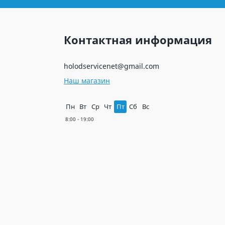
Контактная информация
holodservicenet@gmail.com
Наш магазин
Пн
Вт
Ср
Чт
Пт
Сб
Вс