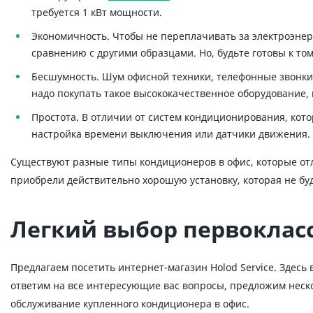
требуется 1 кВт мощности.
Экономичность. Чтобы не переплачивать за электроэне
сравнению с другими образцами. Но, будьте готовы к тому
Бесшумность. Шум офисной техники, телефонные звонки и
надо покупать такое высококачественное оборудование, как
Простота. В отличии от систем кондиционирования, кото
настройка времени выключения или датчики движения.
Существуют разные типы кондиционеров в офис, которые от
приобрели действительно хорошую установку, которая не буд
Легкий выбор первоклас
Предлагаем посетить интернет-магазин Holod Service. Здесь
ответим на все интересующие вас вопросы, предложим нескол
обслуживание купленного кондиционера в офис.