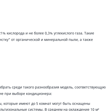
% кислорода и не более 0,3% углекислого газа. Такие
стку” от органической и минеральной пыли, а также
брать среди такого разнообразия модель, соответствующую
ие при выборе кондиционера:
, которые имеют до 5 комнат могут быть оснащены
льтизональные системы. В среднем на охлаждение 10 м²