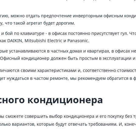
ргию, можно отдать предпочтение инверторным офисным конди
, что такой агрегат будет дорогим.
 бой по клавиатуре - в офисах постоянно присутствует гул. Ч
 DAIKIN, Mitsubishi Electric и Panasonic.
рые устанавливаются в частных домах и квартирах, в офисах н
 Офисный кондиционер должен быть простым в эксплуатации и
личаются своими характеристиками и, соответственно стоимо
ет нуждаться в частом ремонте, мы рекомендуем обратится в фи
сного кондиционера
 вы сможете совершить выбор кондиционера и его покупку без 
ько вариантов, которые будут отвечать требованиям. И, конеч