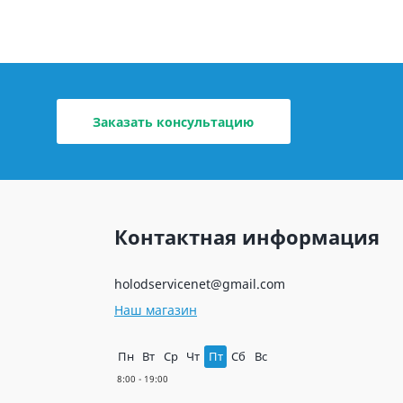
Заказать консультацию
Контактная информация
holodservicenet@gmail.com
Наш магазин
Пн
Вт
Ср
Чт
Пт
Сб
Вс