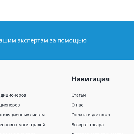
нашим экспертам за помощью
Навигация
ндиционеров
Статьи
иционеров
О нас
нтиляционных систем
Оплата и доставка
еоновых магистралей
Возврат товара