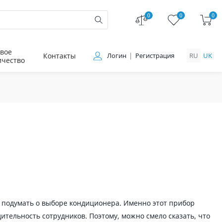
0
0
0
вое
Контакты
Логин
Регистрация
RU
UK
ичество
е подумать о выборе кондиционера. Именно этот прибор
тельность сотрудников. Поэтому, можно смело сказать, что