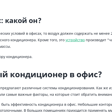
 какой он?
ких условий в офисах, то воздух должен содержать не менее 21
ного кондиционера. Кроме того, это
устройство
производит “чи
массы.
бору кондиционера.
ый кондиционер в офис?
предлагают различные системы кондиционирования. Как же из
ли самые важные факторы, на которые стоит обратить вниман
быть эффективность кондиционера в офис. Небольшие конторы
потолочными. В больших помещениях приходится применять му