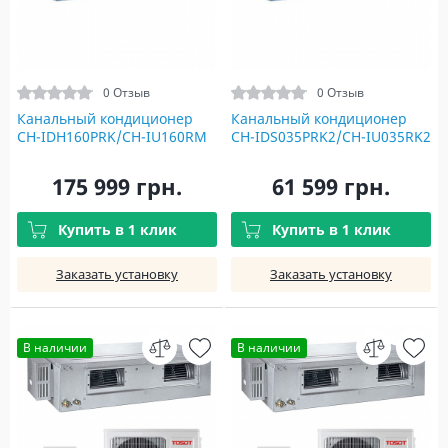
0 Отзыв
0 Отзыв
Канальный кондиционер
Канальный кондиционер
CH-IDH160PRK/CH-IU160RM
CH-IDS035PRK2/CH-IU035RK2
175 999 грн.
61 599 грн.
Купить в 1 клик
Купить в 1 клик
Заказать установку
Заказать установку
В наличии
В наличии