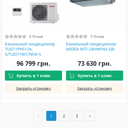
0 Отзыв
0 Отзыв
Канальный кондиционер
Канальный кондиционер
TUD71PHS1/A-
MIDEA MTI-24HWFNX-QR
S/TUD71W1/NhA-S
96 799 грн.
73 630 грн.
Купить в 1 клик
Купить в 1 клик
Заказать установку
Заказать установку
‹
1
2
3
›