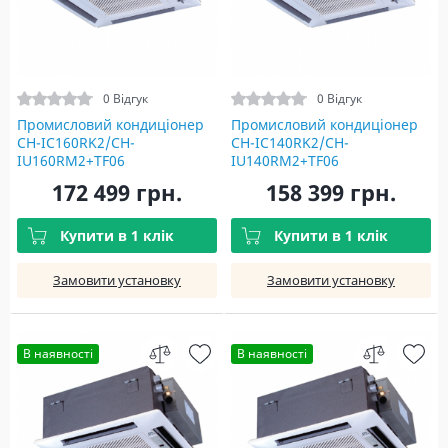
0 Відгук
0 Відгук
Промисловий кондиціонер
Промисловий кондиціонер
CH-IC160RK2/CH-
CH-IC140RK2/CH-
IU160RM2+TF06
IU140RM2+TF06
172 499 грн.
158 399 грн.
Купити в 1 клік
Купити в 1 клік
Замовити установку
Замовити установку
В наявності
В наявності