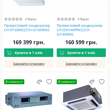
0 Відгук
0 Відгук
Промисловий кондиціонер
Промисловий кондиціонер
CH-IF160RK2/CH-IU160RM2
CH-IDH140PRK2/CH-
IU140RM2
169 399 грн.
160 599 грн.
Купити в 1 клік
Купити в 1 клік
Замовити установку
Замовити установку
В наявності
В наявності