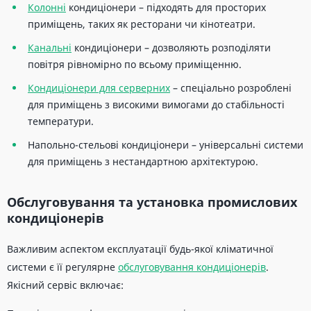
Колонні
кондиціонери – підходять для просторих
приміщень, таких як ресторани чи кінотеатри.
Канальні
кондиціонери – дозволяють розподіляти
повітря рівномірно по всьому приміщенню.
Кондиціонери для серверних
– спеціально розроблені
для приміщень з високими вимогами до стабільності
температури.
Напольно-стельові кондиціонери – універсальні системи
для приміщень з нестандартною архітектурою.
Обслуговування та установка промислових
кондиціонерів
Важливим аспектом експлуатації будь-якої кліматичної
системи є її регулярне
обслуговування кондиціонерів
.
Якісний сервіс включає: