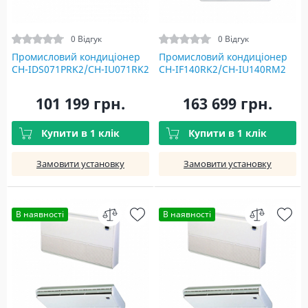
0 Відгук
0 Відгук
Промисловий кондиціонер
Промисловий кондиціонер
CH-IDS071PRK2/CH-IU071RK2
CH-IF140RK2/CH-IU140RM2
101 199 грн.
163 699 грн.
Купити в 1 клік
Купити в 1 клік
Замовити установку
Замовити установку
В наявності
В наявності