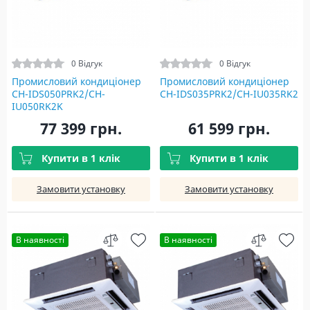
0 Відгук
0 Відгук
Промисловий кондиціонер
Промисловий кондиціонер
CH-IDS050PRK2/CH-
CH-IDS035PRK2/CH-IU035RK2
IU050RK2K
77 399 грн.
61 599 грн.
Купити в 1 клік
Купити в 1 клік
Замовити установку
Замовити установку
В наявності
В наявності