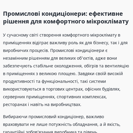
Промислові кондиціонери: ефективне
рішення для комфортного мікроклімату
У сучасному світі створення комфортного мікроклімату в
приміщеннях відіграє важливу роль як для бізнесу, так і для
виробничих процесів. Промислові кондиціонери є
незамінним рішенням для великих об'єктів, адже вони
забезпечують стабільне охолодження, обігрів та вентиляцію
в приміщеннях з великою площею. Завдяки своїй високій
продуктивності та функціональності, такі системи
використовуються в торгових центрах, офісних будівлях,
серверних приміщеннях, спортивних комплексах,
ресторанах і навіть на виробництвах.
Вибираючи промисловий кондиціонер, важливо
враховувати не лише потужність обладнання, а й якість,
гарантійні зобов’язання виробника та рівень