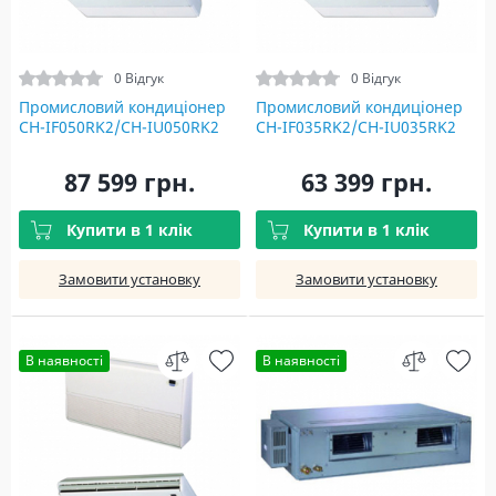
0 Відгук
0 Відгук
Промисловий кондиціонер
Промисловий кондиціонер
CH-IF050RK2/CH-IU050RK2
CH-IF035RK2/CH-IU035RK2
87 599 грн.
63 399 грн.
Купити в 1 клік
Купити в 1 клік
Замовити установку
Замовити установку
В наявності
В наявності