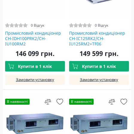
0 Відгук
0 Відгук
Промисловий кондиціонер
Промисловий кондиціонер
CH-IDH100PRK2/CH-
CH-IC125RK2/CH-
IU100RM2
IU125RM2+TF06
146 099 грн.
149 599 грн.
Купити в 1 клік
Купити в 1 клік
Замовити установку
Замовити установку
В наявності
В наявності