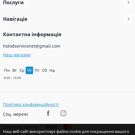
Послуги
Навігація
Контактна інформація
holodservicenet@gmail.com
Наш магазин
Пн
Вт
Ср
Чт
Пт
Сб
Нд
Політика конфіденційності
Соц. мережі
Платіжна картка
Наш веб-сайт використовує файли cookie для покращення вашого