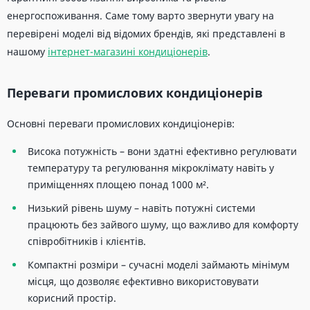
енергоспоживання. Саме тому варто звернути увагу на
перевірені моделі від відомих брендів, які представлені в
нашому
інтернет-магазині кондиціонерів
.
Переваги промислових кондиціонерів
Основні переваги промислових кондиціонерів:
Висока потужність – вони здатні ефективно регулювати
температуру та регулювання мікроклімату навіть у
приміщеннях площею понад 1000 м².
Низький рівень шуму – навіть потужні системи
працюють без зайвого шуму, що важливо для комфорту
співробітників і клієнтів.
Компактні розміри – сучасні моделі займають мінімум
місця, що дозволяє ефективно використовувати
корисний простір.