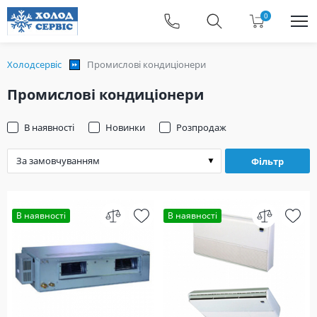
0
Холодсервіс
Промислові кондиціонери
Промислові кондиціонери
В наявності
Новинки
Розпродаж
Фільтр
В наявності
В наявності