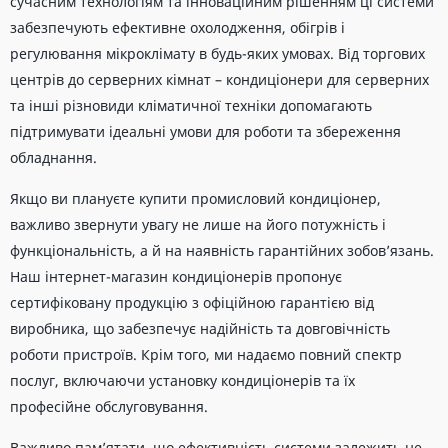
сучасним технологіям та інноваційним рішенням ці системи
забезпечують ефективне охолодження, обігрів і
регулювання мікроклімату в будь-яких умовах. Від торгових
центрів до серверних кімнат – кондиціонери для серверних
та інші різновиди кліматичної техніки допомагають
підтримувати ідеальні умови для роботи та збереження
обладнання.
Якщо ви плануєте купити промисловий кондиціонер,
важливо звернути увагу не лише на його потужність і
функціональність, а й на наявність гарантійних зобов’язань.
Наш інтернет-магазин кондиціонерів пропонує
сертифіковану продукцію з офіційною гарантією від
виробника, що забезпечує надійність та довговічність
роботи пристроїв. Крім того, ми надаємо повний спектр
послуг, включаючи установку кондиціонерів та їх
професійне обслуговування.
Важливо пам’ятати, що ефективність системи залежить не