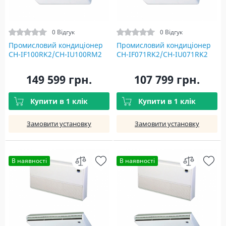
0 Відгук
0 Відгук
Промисловий кондиціонер
Промисловий кондиціонер
CH-IF100RK2/CH-IU100RM2
CH-IF071RK2/CH-IU071RK2
149 599 грн.
107 799 грн.
Купити в 1 клік
Купити в 1 клік
Замовити установку
Замовити установку
В наявності
В наявності