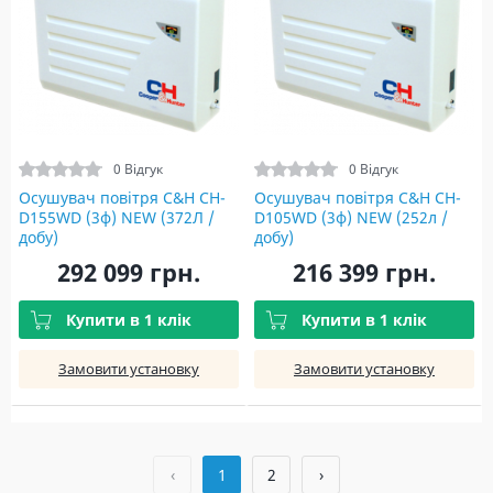
0 Відгук
0 Відгук
Осушувач повітря C&H CH-
Осушувач повітря C&H CH-
D155WD (3ф) NEW (372Л /
D105WD (3ф) NEW (252л /
добу)
добу)
292 099 грн.
216 399 грн.
Купити в 1 клік
Купити в 1 клік
Замовити установку
Замовити установку
‹
1
2
›