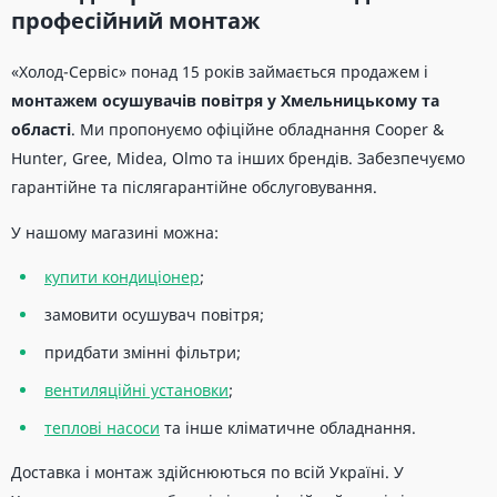
професійний монтаж
«Холод-Сервіс» понад 15 років займається продажем і
монтажем осушувачів повітря у Хмельницькому та
області
. Ми пропонуємо офіційне обладнання Cooper &
Hunter, Gree, Midea, Olmo та інших брендів. Забезпечуємо
гарантійне та післягарантійне обслуговування.
У нашому магазині можна:
купити кондиціонер
;
замовити осушувач повітря;
придбати змінні фільтри;
вентиляційні установки
;
теплові насоси
та інше кліматичне обладнання.
Доставка і монтаж здійснюються по всій Україні. У