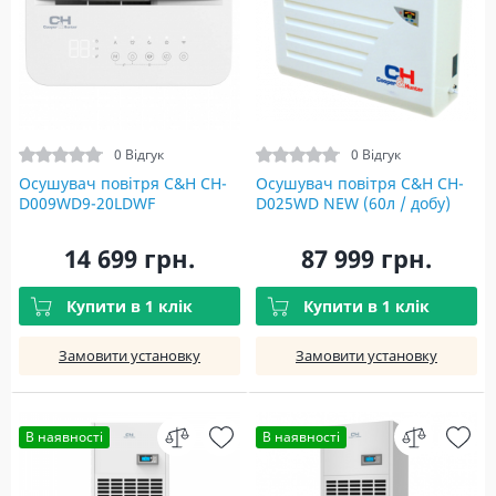
0 Відгук
0 Відгук
Осушувач повітря C&H CH-
Осушувач повітря C&H CH-
D009WD9-20LDWF
D025WD NEW (60л / добу)
14 699 грн.
87 999 грн.
Купити в 1 клік
Купити в 1 клік
Замовити установку
Замовити установку
В наявності
В наявності