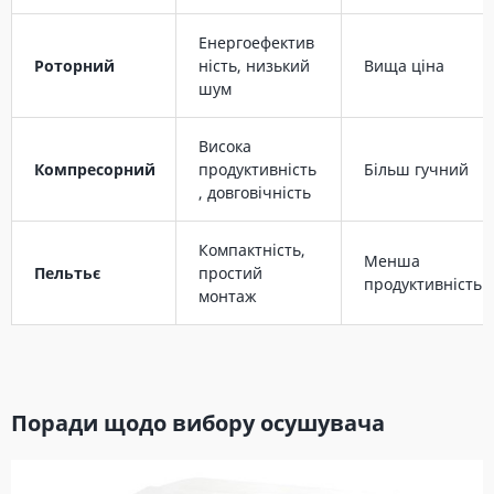
Енергоефектив
Роторний
ність, низький
Вища ціна
шум
Висока
Компресорний
продуктивність
Більш гучний
, довговічність
Компактність,
Менша
Пельтьє
простий
продуктивність
монтаж
Поради щодо вибору осушувача