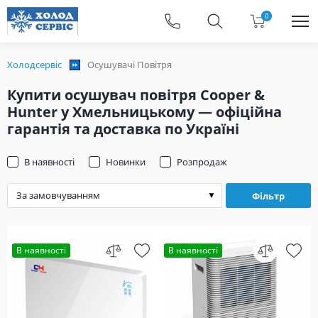
0
Холодсервіс
Осушувачі Повітря
Купити осушувач повітря Cooper &
Hunter у Хмельницькому — офіційна
гарантія та доставка по Україні
В наявності
Новинки
Розпродаж
Фільтр
В наявності
В наявності