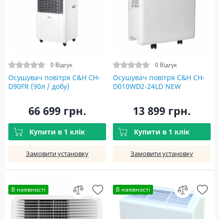
0 Відгук
0 Відгук
Осушувач повітря C&H CH-
Осушувач повітря C&H CH-
D90FR (90л / добу)
D010WD2-24LD NEW
66 699 грн.
13 899 грн.
Купити в 1 клік
Купити в 1 клік
Замовити установку
Замовити установку
В наявності
В наявності