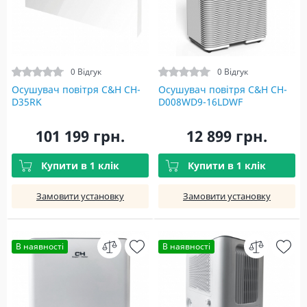
0 Відгук
0 Відгук
Осушувач повітря C&H CH-
Осушувач повітря C&H CH-
D35RK
D008WD9-16LDWF
101 199 грн.
12 899 грн.
Купити в 1 клік
Купити в 1 клік
Замовити установку
Замовити установку
В наявності
В наявності