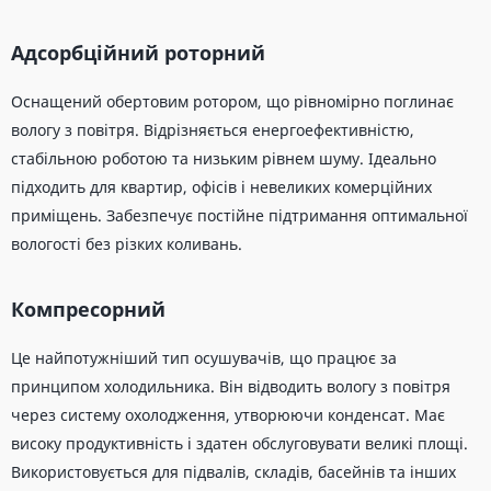
Адсорбційний роторний
Оснащений обертовим ротором, що рівномірно поглинає
вологу з повітря. Відрізняється енергоефективністю,
стабільною роботою та низьким рівнем шуму. Ідеально
підходить для квартир, офісів і невеликих комерційних
приміщень. Забезпечує постійне підтримання оптимальної
вологості без різких коливань.
Компресорний
Це найпотужніший тип осушувачів, що працює за
принципом холодильника. Він відводить вологу з повітря
через систему охолодження, утворюючи конденсат. Має
високу продуктивність і здатен обслуговувати великі площі.
Використовується для підвалів, складів, басейнів та інших