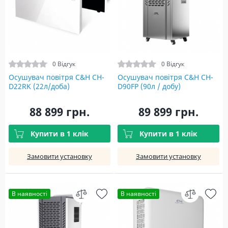
0 Відгук
0 Відгук
Осушувач повітря C&H CH-
Осушувач повітря C&H CH-
D22RK (22л/доба)
D90FP (90л / добу)
88 899 грн.
89 899 грн.
Купити в 1 клік
Купити в 1 клік
Замовити установку
Замовити установку
В наявності
В наявності