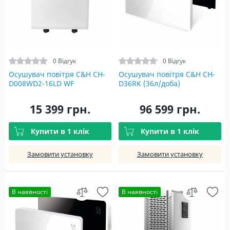
0 Відгук
0 Відгук
Осушувач повітря C&H CH-
Осушувач повітря C&H CH-
D008WD2-16LD WF
D36RK (36л/доба)
15 399 грн.
96 599 грн.
Купити в 1 клік
Купити в 1 клік
Замовити установку
Замовити установку
В наявності
В наявності