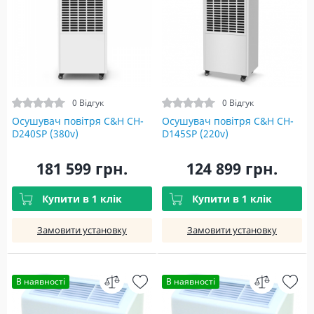
0 Відгук
0 Відгук
Осушувач повітря C&H CH-
Осушувач повітря C&H CH-
D240SP (380v)
D145SP (220v)
181 599 грн.
124 899 грн.
Купити в 1 клік
Купити в 1 клік
Замовити установку
Замовити установку
В наявності
В наявності