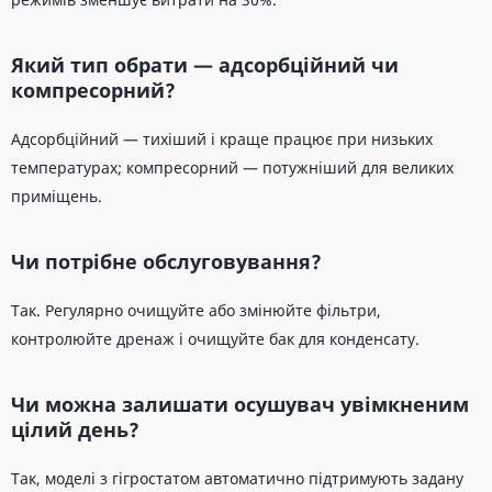
Який тип обрати — адсорбційний чи
компресорний?
Адсорбційний — тихіший і краще працює при низьких
температурах; компресорний — потужніший для великих
приміщень.
Чи потрібне обслуговування?
Так. Регулярно очищуйте або змінюйте фільтри,
контролюйте дренаж і очищуйте бак для конденсату.
Чи можна залишати осушувач увімкненим
цілий день?
Так, моделі з гігростатом автоматично підтримують задану