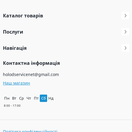
Каталог товарів
Послуги
Навігація
Контактна інформація
holodservicenet@gmail.com
Наш магазин
Пн
Вт
Ср
Чт
Пт
Сб
Нд
Політика конфіденційності