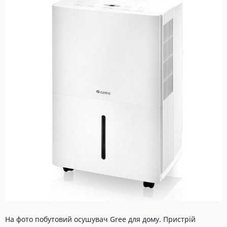
На фото побутовий осушувач Gree для дому. Пристрій