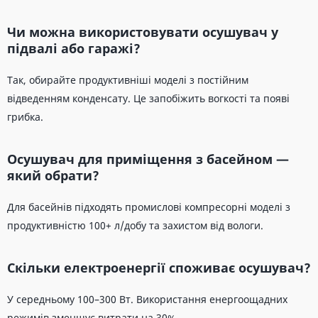
Чи можна використовувати осушувач у
підвалі або гаражі?
Так, обирайте продуктивніші моделі з постійним
відведенням конденсату. Це запобіжить вогкості та появі
грибка.
Осушувач для приміщення з басейном —
який обрати?
Для басейнів підходять промислові компресорні моделі з
продуктивністю 100+ л/добу та захистом від вологи.
Скільки електроенергії споживає осушувач?
У середньому 100–300 Вт. Використання енергоощадних
режимів зменшує витрати на 30%.