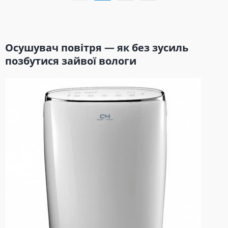
Осушувач повітря — як без зусиль
позбутися зайвої вологи