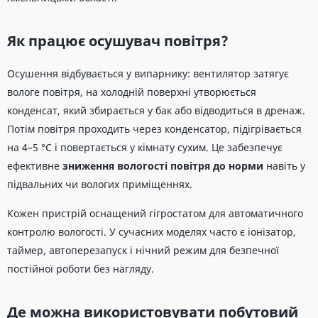
Як працює осушувач повітря?
Осушення відбувається у випарнику: вентилятор затягує
вологе повітря, на холодній поверхні утворюється
конденсат, який збирається у бак або відводиться в дренаж.
Потім повітря проходить через конденсатор, підігрівається
на 4–5 °C і повертається у кімнату сухим. Це забезпечує
ефективне
зниження вологості повітря до норми
навіть у
підвальних чи вологих приміщеннях.
Кожен пристрій оснащений гігростатом для автоматичного
контролю вологості. У сучасних моделях часто є іонізатор,
таймер, автоперезапуск і нічний режим для безпечної
постійної роботи без нагляду.
Де можна використовувати побутовий