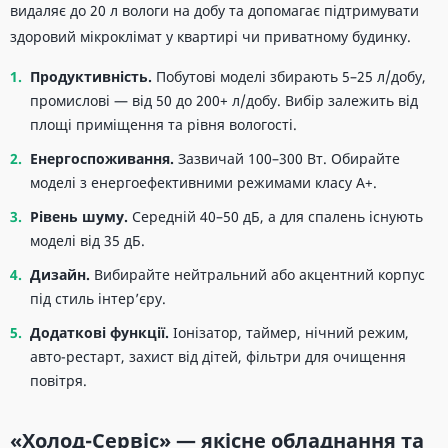
видаляє до 20 л вологи на добу та допомагає підтримувати
здоровий мікроклімат у квартирі чи приватному будинку.
Продуктивність.
Побутові моделі збирають 5–25 л/добу,
промислові — від 50 до 200+ л/добу. Вибір залежить від
площі приміщення та рівня вологості.
Енергоспоживання.
Зазвичай 100–300 Вт. Обирайте
моделі з енергоефективними режимами класу A+.
Рівень шуму.
Середній 40–50 дБ, а для спалень існують
моделі від 35 дБ.
Дизайн.
Вибирайте нейтральний або акцентний корпус
під стиль інтер’єру.
Додаткові функції.
Іонізатор, таймер, нічний режим,
авто-рестарт, захист від дітей, фільтри для очищення
повітря.
«Холод-Сервіс» — якісне обладнання та