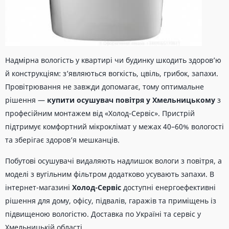
Надмірна вологість у квартирі чи будинку шкодить здоров’ю
й конструкціям: з’являються вогкість, цвіль, грибок, запахи.
Провітрювання не завжди допомагає, тому оптимальне
рішення —
купити осушувач повітря у Хмельницькому
з
професійним монтажем від «Холод-Сервіс». Пристрій
підтримує комфортний мікроклімат у межах 40–60% вологості
та зберігає здоров’я мешканців.
Побутові осушувачі видаляють надлишок вологи з повітря, а
моделі з вугільним фільтром додатково усувають запахи. В
інтернет-магазині
Холод-Сервіс
доступні енергоефективні
рішення для дому, офісу, підвалів, гаражів та приміщень із
підвищеною вологістю. Доставка по Україні та сервіс у
Хмельницькій області.