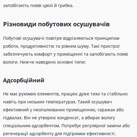
запобігають появі цвілі й грибка.
Різновиди побутових осушувачів
Побутові осушувачі повітря відрізняються принципом
роботи, продуктивністю та рівнем шуму. Такі пристрої
забезпечують комфорт у приміщенні та запобігають появі
вологи. Нижче наведено основні типи:
Адсорбційний
Не має рухомих елементів, працює дуже тихо та стабільно
навіть при низьких температурах. Такий осушувач
ефективний у неопалюваних приміщеннях, гаражах або
підвалах. Він не утворює конденсат, а вбирає вологу
спеціальним адсорбентом. Потребує регулярної заміни або
регенерації адсорбенту для підтримки ефективності.