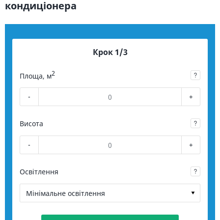
кондиціонера
Крок 1/3
2
Площа, м
-
+
Висота
-
+
Освітлення