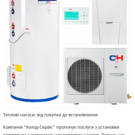
Теплові насоси: від покупки до встановлення
Компанія "Холод-Сервіс" пропонує послуги з установки
повітряних і геотермальних теплових насосів. Перше, що