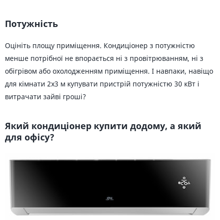
Потужність
Оцініть площу приміщення. Кондиціонер з потужністю
менше потрібної не впорається ні з провітрюванням, ні з
обігрівом або охолодженням приміщення. І навпаки, навіщо
для кімнати 2х3 м купувати пристрій потужністю 30 кВт і
витрачати зайві гроші?
Який кондиціонер купити додому, а який
для офісу?