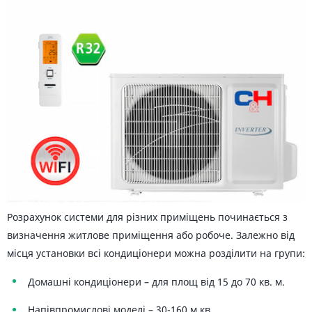
Розрахунок системи для різних приміщень починається з
визначення житлове приміщення або робоче. Залежно від
місця установки всі кондиціонери можна розділити на групи:
Домашні кондиціонери – для площ від 15 до 70 кв. м.
Напівпромислові моделі – 30-160 м.кв.