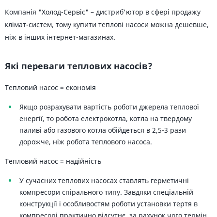
Компанія "Холод-Сервіс" – дистриб'ютор в сфері продажу
клімат-систем, тому купити теплові насоси можна дешевше,
ніж в інших інтернет-магазинах.
Які переваги теплових насосів?
Тепловий насос = економія
Якщо розрахувати вартість роботи джерела теплової
енергії, то робота електрокотла, котла на твердому
паливі або газового котла обійдеться в 2,5-3 рази
дорожче, ніж робота теплового насоса.
Тепловий насос = надійність
У сучасних теплових насосах ставлять герметичні
компресори спірального типу. Завдяки спеціальній
конструкції і особливостям роботи установки тертя в
компресорі практично відсутнє, за рахунок чого термін