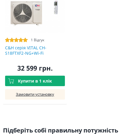
1 Відгук
C&H cерія VITAL CH-
S18FTXF2-NG+Wi-Fi
32 599 грн.
Купити в 1 клік
Замовити установку
Підберіть собі правильну потужність