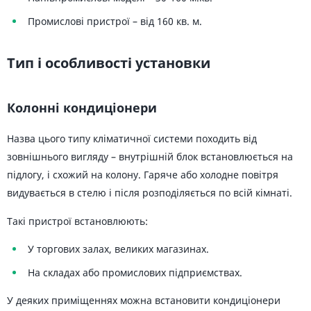
Промислові пристрої – від 160 кв. м.
Тип і особливості установки
Колонні кондиціонери
Назва цього типу кліматичної системи походить від
зовнішнього вигляду – внутрішній блок встановлюється на
підлогу, і схожий на колону. Гаряче або холодне повітря
видувається в стелю і після розподіляється по всій кімнаті.
Такі пристрої встановлюють:
У торгових залах, великих магазинах.
На складах або промислових підприємствах.
У деяких приміщеннях можна встановити кондиціонери