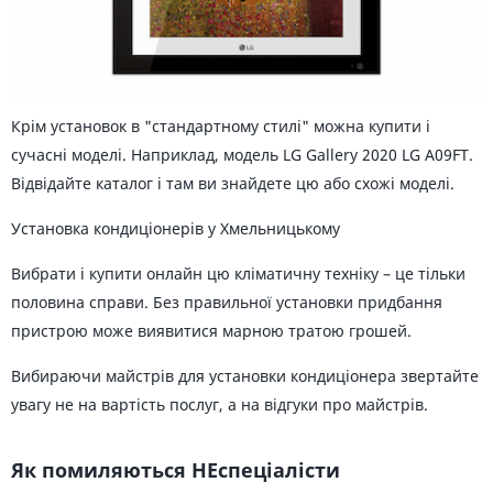
Крім установок в "стандартному стилі" можна купити і
сучасні моделі. Наприклад, модель LG Gallery 2020 LG A09FT.
Відвідайте каталог і там ви знайдете цю або схожі моделі.
Установка кондиціонерів у Хмельницькому
Вибрати і купити онлайн цю кліматичну техніку – це тільки
половина справи. Без правильної установки придбання
пристрою може виявитися марною тратою грошей.
Вибираючи майстрів для установки кондиціонера звертайте
увагу не на вартість послуг, а на відгуки про майстрів.
Як помиляються НЕспеціалісти