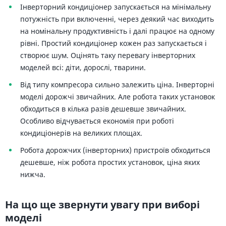
Інверторний кондиціонер запускається на мінімальну
потужність при включенні, через деякий час виходить
на номінальну продуктивність і далі працює на одному
рівні. Простий кондиціонер кожен раз запускається і
створює шум. Оцінять таку перевагу інверторних
моделей всі: діти, дорослі, тварини.
Від типу компресора сильно залежить ціна. Інверторні
моделі дорожчі звичайних. Але робота таких установок
обходиться в кілька разів дешевше звичайних.
Особливо відчувається економія при роботі
кондиціонерів на великих площах.
Робота дорожчих (інверторних) пристроїв обходиться
дешевше, ніж робота простих установок, ціна яких
нижча.
На що ще звернути увагу при виборі
моделі