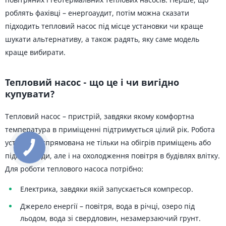
роблять фахівці – енергоаудит, потім можна сказати
підходить тепловий насос під місце установки чи краще
шукати альтернативу, а також радять, яку саме модель
краще вибирати.
Тепловий насос - що це і чи вигідно
купувати?
Тепловий насос – пристрій, завдяки якому комфортна
температура в приміщенні підтримується цілий рік. Робота
установок спрямована не тільки на обігрів приміщень або
підігрів води, але і на охолодження повітря в будівлях влітку.
Для роботи теплового насоса потрібно:
Електрика, завдяки якій запускається компресор.
Джерело енергії – повітря, вода в річці, озеро під
льодом, вода зі свердловин, незамерзаючий грунт.