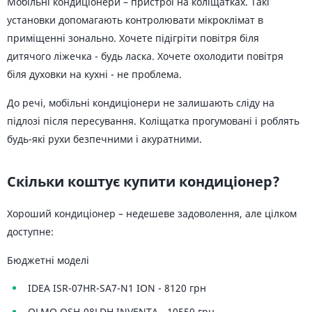
Мобільні кондиціонери – пристрої на коліщатках. Такі
установки допомагають контролювати мікроклімат в
приміщенні зонально. Хочете підігріти повітря біля
дитячого ліжечка - будь ласка. Хочете охолодити повітря
біля духовки на кухні - не проблема.
До речі, мобільні кондиціонери не залишають сліду на
підлозі після пересування. Коліщатка прогумовані і роблять
будь-які рухи безпечними і акуратними.
Скільки коштує купити кондиціонер?
Хороший кондиціонер – недешеве задоволення, але цілком
доступне:
Бюджетні моделі
IDEA ISR-07HR-SA7-N1 ION - 8120 грн
OLMO OSH-08LDH INVENTA - 10550 грн