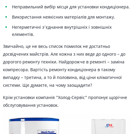
Неправильний вибір місця для установки кондиціонера.
Використання неякісних матеріалів для монтажу.
Негерметичні з'єднання внутрішніх і зовнішніх
елементів.
Звичайно, це не весь список помилок не достатньо
досвідчених майстрів. Але кожна з них веде до одного – до
дорогого ремонту техніки. Найдорожче в ремонті – заміна
компресора. Вартість ремонту кондиціонера в такому
випадку – третина, а то й половина, від ціни кліматичної
системи. Ще думаєте, на чому заощадити?
Крім установки компанія "Холод-Сервіс" пропонує щорічне
обслуговування установок.