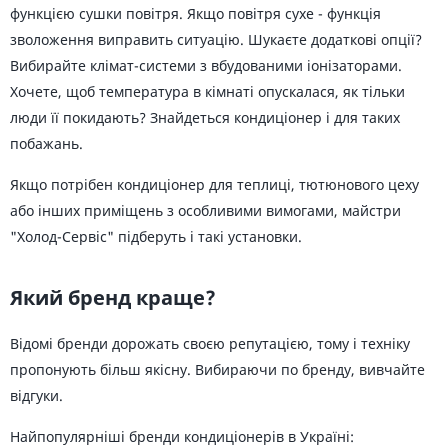
функцією сушки повітря. Якщо повітря сухе - функція
зволоження виправить ситуацію. Шукаєте додаткові опції?
Вибирайте клімат-системи з вбудованими іонізаторами.
Хочете, щоб температура в кімнаті опускалася, як тільки
люди її покидають? Знайдеться кондиціонер і для таких
побажань.
Якщо потрібен кондиціонер для теплиці, тютюнового цеху
або інших приміщень з особливими вимогами, майстри
"Холод-Сервіс" підберуть і такі установки.
Який бренд краще?
Відомі бренди дорожать своєю репутацією, тому і техніку
пропонують більш якісну. Вибираючи по бренду, вивчайте
відгуки.
Найпопулярніші бренди кондиціонерів в Україні: