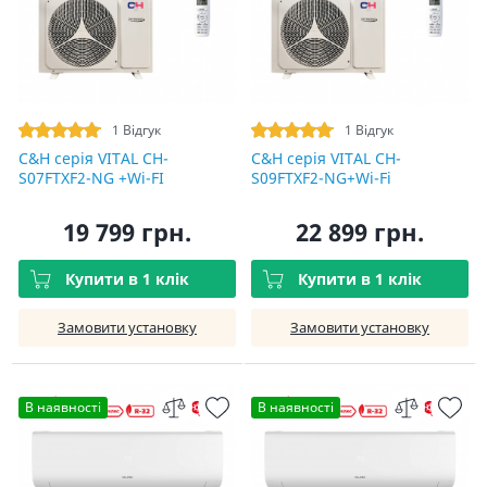
1 Відгук
1 Відгук
C&H cерія VITAL CH-
C&H cерія VITAL CH-
S07FTXF2-NG +Wi-FI
S09FTXF2-NG+Wi-Fi
19 799 грн.
22 899 грн.
Купити в 1 клік
Купити в 1 клік
Замовити установку
Замовити установку
В наявності
В наявності