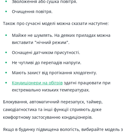
Зволоження або сушка повітря.
Очищення повітря.
Також про сучасні моделі можна сказати наступне:
Майже не шумлять. На деяких приладах можна
виставити "нічний режим".
Оснащені датчиком присутності.
Не чутливі до перепадів напруги.
Мають захист від протікання хлодогенту.
Кондиціонери на обігрів
здатні працювати при
екстремально низьких температурах.
Блокування, автоматичний перезапуск, таймер,
самодіагностика та інші функції сприяють дуже
комфортному застосуванню кондиціонерів.
Якщо в будинку підвищена вологість, вибирайте модель з