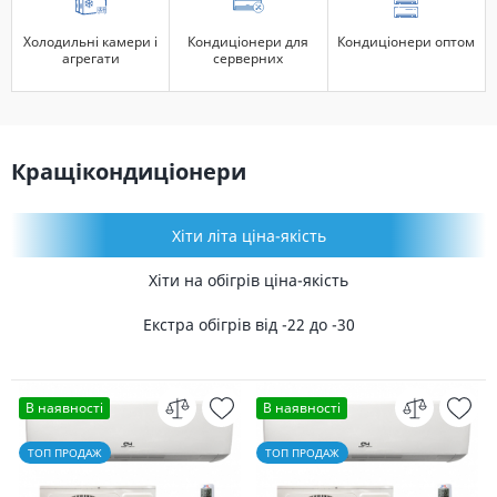
Холодильні камери і
Кондиціонери для
Кондиціонери оптом
агрегати
серверних
Кращі
кондиціонери
Хіти літа ціна-якість
Хіти на обігрів ціна-якість
Екстра обігрів від -22 до -30
В наявності
В наявності
ТОП ПРОДАЖ
ТОП ПРОДАЖ