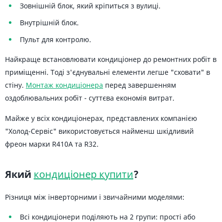
Зовнішній блок, який кріпиться з вулиці.
Внутрішній блок.
Пульт для контролю.
Найкраще встановлювати кондиціонер до ремонтних робіт в
приміщенні. Тоді з'єднувальні елементи легше "сховати" в
стіну.
Монтаж кондиціонера
перед завершенням
оздоблювальних робіт - суттєва економія витрат.
Майже у всіх кондиціонерах, представлених компанією
"Холод-Сервіс" використовується найменш шкідливий
фреон марки R410А та R32.
Який
кондиціонер купити
?
Різниця між інверторними і звичайними моделями:
Всі кондиціонери поділяють на 2 групи: прості або