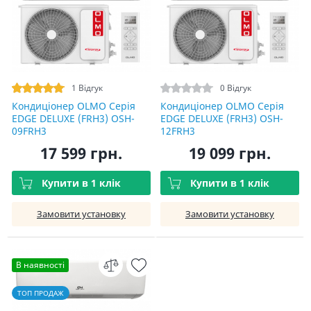
1 Відгук
0 Відгук
Кондиціонер OLMO Серія
Кондиціонер OLMO Серія
EDGE DELUXE (FRH3) OSH-
EDGE DELUXE (FRH3) OSH-
09FRH3
12FRH3
17 599 грн.
19 099 грн.
Купити в 1 клік
Купити в 1 клік
Замовити установку
Замовити установку
В наявності
ТОП ПРОДАЖ