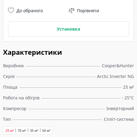
До обраного
Порівняти
Установка
Характеристики
Виробник
Cooper&Hunter
Серія
Arctic Inverter NG
Площа
25 м²
Робота на обігрів
- 25°C
Компресор
Інверторний
Тип
Спліт-система
25 м²
70 м²
35 м²
50 м²