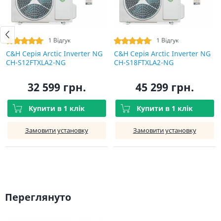
1 Відгук
1 Відгук
C&H Серія Arctic Inverter NG
C&H Серія Arctic Inverter NG
CH-S12FTXLA2-NG
CH-S18FTXLA2-NG
32 599 грн.
45 299 грн.
Купити в 1 клік
Купити в 1 клік
Замовити установку
Замовити установку
Переглянуто