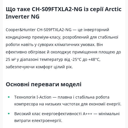
Що таке CH-S09FTXLA2-NG із серії Arctic
Inverter NG
Cooper&Hunter CH-S09FTXLA2-NG — це інверторний
кондиціонер преміум-класу, розроблений для стабільної
роботи навіть у суворих кліматичних умовах. Він
ефективно обігріває й охолоджує приміщення площею до
25 м² у діапазоні температур від -25°C до +48°C,
забезпечуючи комфорт цілий рік.
Основні переваги моделі
Технологія I-Action — плавна і стабільна робота
компресора на низьких частотах для економії енергії.
Високий клас енергоефективності A+++ — мінімальні
витрати електроенергії.