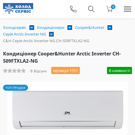
0
Холодсервіс
Кондиціонери
Cooper&Hunter
Серія Arctic Inverter NG
C&H Серія Arctic Inverter NG CH-S09FTXLA2-NG
Кондиціонер Cooper&Hunter Arctic Inverter CH-
S09FTXLA2-NG
Артикул 1551
В наявності
0
Відгуки
ТОП ПРОДАЖ