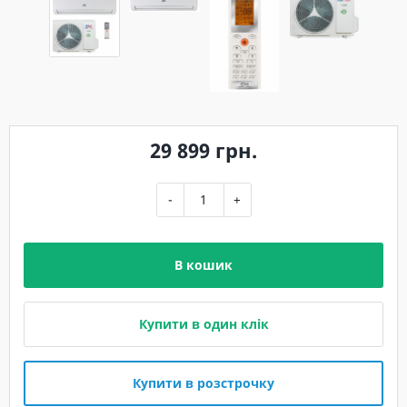
29 899 грн.
-
+
В кошик
Купити в один клік
Купити в розстрочку