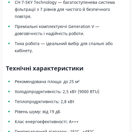
CH 7-SKY Technology — багатоступенева система
фільтрації з 7 рівнів для чистого й безпечного
повітря.
Преміальні комплектуючі Generation V —
довговічність і надійність роботи.
Тиха робота — ідеальний вибір для спальні або
кабінету.
Технічні характеристики
Рекомендована площа: до 25 м²
Холодопродуктивність: 2,5 кВт (9000 BTU)
Теплопродуктивність: 2,8 кВт
Рівень шуму: від 19 дБ
Клас енергоефективності: A+++
Температурний діапазон: -25°C…+48°C