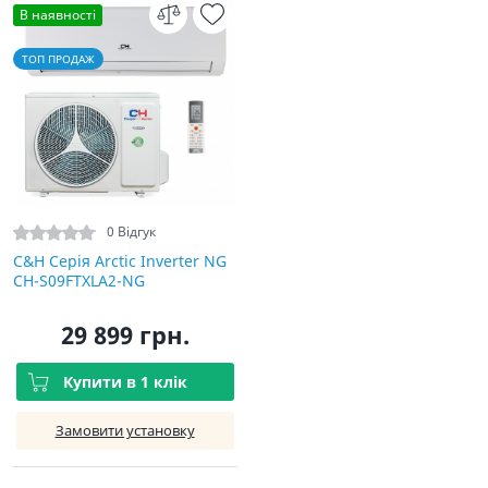
В наявності
ТОП ПРОДАЖ
0 Відгук
C&H Серія Arctic Inverter NG
CH-S09FTXLA2-NG
29 899 грн.
Купити в 1 клік
Замовити установку