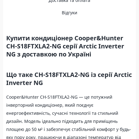
Доставка та оплата
Відгуки
Купити кондиціонер Cooper&Hunter
CH-S18FTXLA2-NG серії Arctic Inverter
NG з доставкою по Україні
Що таке CH-S18FTXLA2-NG із серії Arctic
Inverter NG
Cooper&Hunter CH-S18FTXLA2-NG — це потужний
інверторний кондиціонер, який поєднує
енергоефективність, сучасні технології та стильний
дизайн. Модель ідеально підходить для приміщень
площею до 50 м² і забезпечує стабільний комфорт у будь-
яку пору року, працюючи в діапазоні температур від