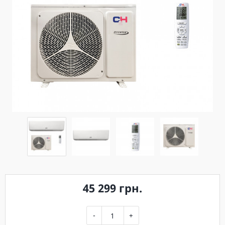
45 299 грн.
-
+