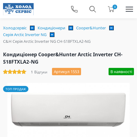
0
Холодсервіс
Кондиціонери
Cooper&Hunter
Серія Arctic Inverter NG
C&H Серія Arctic Inverter NG CH-S18FTXLA2-NG
Кондиціонер Cooper&Hunter Arctic Inverter CH-
S18FTXLA2-NG
Артикул 1553
В наявності
1
Відгуки
ТОП ПРОДАЖ