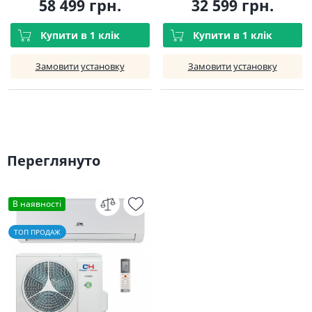
58 499 грн.
32 599 грн.
Купити в 1 клік
Купити в 1 клік
Замовити установку
Замовити установку
Переглянуто
В наявності
ТОП ПРОДАЖ