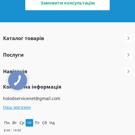
Замовити консультацію
Каталог товарів
Послуги
Навігація
Контактна інформація
holodservicenet@gmail.com
Наш магазин
Пн
Вт
Ср
Чт
Пт
Сб
Нд