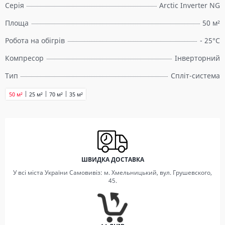
Серія
Arctic Inverter NG
Площа
50 м²
Робота на обігрів
- 25°C
Компресор
Інверторний
Тип
Спліт-система
50 м²
25 м²
70 м²
35 м²
ШВИДКА ДОСТАВКА
У всі міста України Самовивіз: м. Хмельницький, вул. Грушевского,
45.