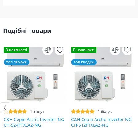
Подібні товари
В наявності
В наявності
ТОП ПРОДАЖ
ТОП ПРОДАЖ
1 Відгук
1 Відгук
C&H Серія Arctic Inverter NG
C&H Серія Arctic Inverter NG
CH-S24FTXLA2-NG
CH-S12FTXLA2-NG