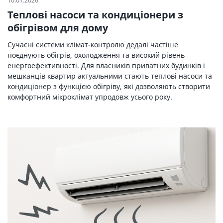
10.01.2026
Теплові насоси та кондиціонери з
обігрівом для дому
Сучасні системи клімат-контролю дедалі частіше
поєднують обігрів, охолодження та високий рівень
енергоефективності. Для власників приватних будинків і
мешканців квартир актуальними стають теплові насоси та
кондиціонер з функцією обігріву, які дозволяють створити
комфортний мікроклімат упродовж усього року.