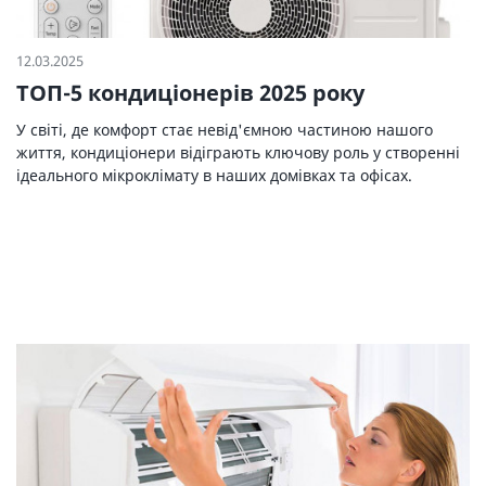
12.03.2025
ТОП-5 кондиціонерів 2025 року
У світі, де комфорт стає невід'ємною частиною нашого
життя, кондиціонери відіграють ключову роль у створенні
ідеального мікроклімату в наших домівках та офісах.