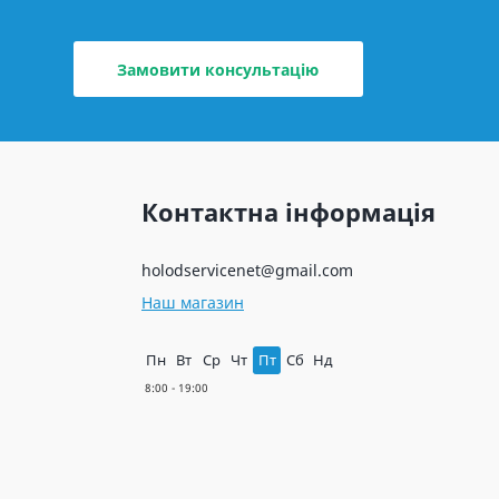
Замовити консультацію
Контактна інформація
holodservicenet@gmail.com
Наш магазин
Пн
Вт
Ср
Чт
Пт
Сб
Нд