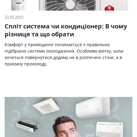
23.05.2025
Спліт система чи кондиціонер: В чому
різниця та що обрати
Комфорт у приміщенні починається з правильно
підібраної системи охолодження. Особливо влітку, коли
хочеться повернутися додому не в розпечені стіни, а в
приємну прохолоду.