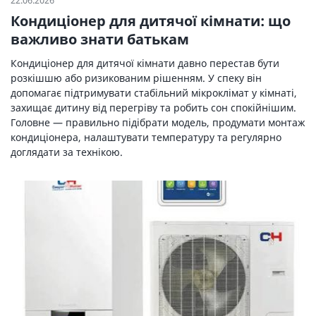
22.06.2026
Кондиціонер для дитячої кімнати: що
важливо знати батькам
Кондиціонер для дитячої кімнати давно перестав бути
розкішшю або ризикованим рішенням. У спеку він
допомагає підтримувати стабільний мікроклімат у кімнаті,
захищає дитину від перегріву та робить сон спокійнішим.
Головне — правильно підібрати модель, продумати монтаж
кондиціонера, налаштувати температуру та регулярно
доглядати за технікою.