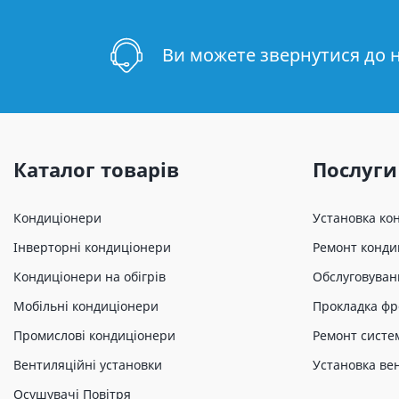
Ви можете звернутися до 
Каталог товарів
Послуги
Кондиціонери
Установка ко
Інверторні кондиціонери
Ремонт конди
Кондиціонери на обігрів
Обслуговуван
Мобільні кондиціонери
Прокладка фр
Промислові кондиціонери
Ремонт систе
Вентиляційні установки
Установка ве
Осушувачі Повітря