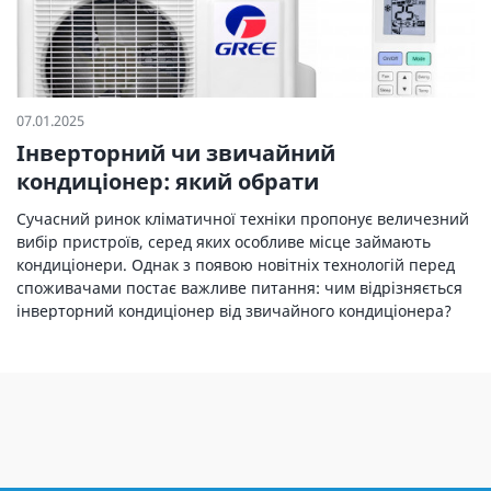
07.01.2025
Інверторний чи звичайний
кондиціонер: який обрати
Сучасний ринок кліматичної техніки пропонує величезний
вибір пристроїв, серед яких особливе місце займають
кондиціонери. Однак з появою новітніх технологій перед
споживачами постає важливе питання: чим відрізняється
інверторний кондиціонер від звичайного кондиціонера?