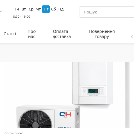
Пн
Вт
Ср
Чт
Пт
Сб
Нд
Про
Оплата і
Повернення
Статті
нас
доставка
товару
с