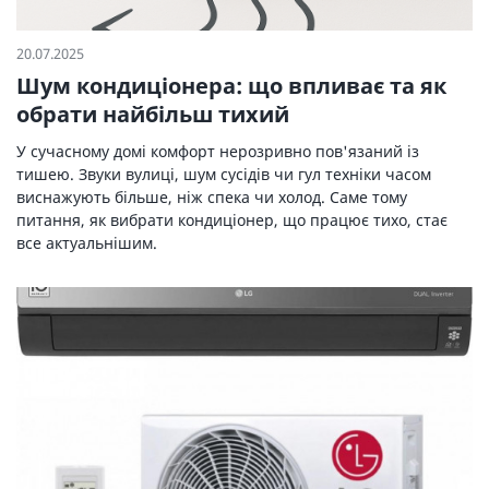
20.07.2025
Шум кондиціонера: що впливає та як
обрати найбільш тихий
У сучасному домі комфорт нерозривно пов'язаний із
тишею. Звуки вулиці, шум сусідів чи гул техніки часом
виснажують більше, ніж спека чи холод. Саме тому
питання, як вибрати кондиціонер, що працює тихо, стає
все актуальнішим.