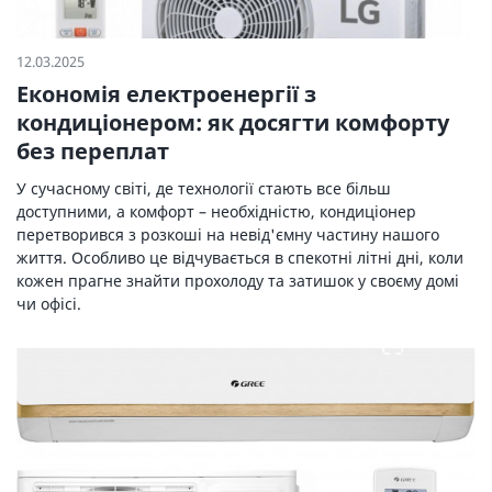
12.03.2025
Економія електроенергії з
кондиціонером: як досягти комфорту
без переплат
У сучасному світі, де технології стають все більш
доступними, а комфорт – необхідністю, кондиціонер
перетворився з розкоші на невід'ємну частину нашого
життя. Особливо це відчувається в спекотні літні дні, коли
кожен прагне знайти прохолоду та затишок у своєму домі
чи офісі.