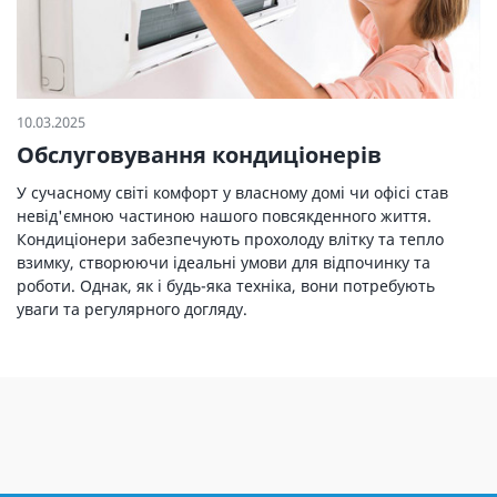
10.03.2025
Обслуговування кондиціонерів
У сучасному світі комфорт у власному домі чи офісі став
невід'ємною частиною нашого повсякденного життя.
Кондиціонери забезпечують прохолоду влітку та тепло
взимку, створюючи ідеальні умови для відпочинку та
роботи. Однак, як і будь-яка техніка, вони потребують
уваги та регулярного догляду.