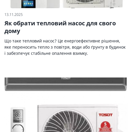
13.11.2025
Як обрати тепловий насос для свого
дому
Що таке тепловий насос? Це енергоефективне рішення,
яке переносить тепло з повітря, води або ґрунту в будинок
і забезпечує стабільне опалення взимку.