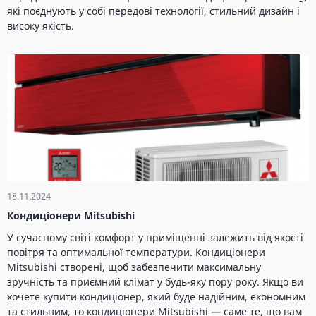
які поєднують у собі передові технології, стильний дизайн і
високу якість.
18.11.2024
Кондиціонери Mitsubishi
У сучасному світі комфорт у приміщенні залежить від якості
повітря та оптимальної температури. Кондиціонери
Mitsubishi створені, щоб забезпечити максимальну
зручність та приємний клімат у будь-яку пору року. Якщо ви
хочете купити кондиціонер, який буде надійним, економним
та стильним, то кондиціонери Mitsubishi — саме те, що вам