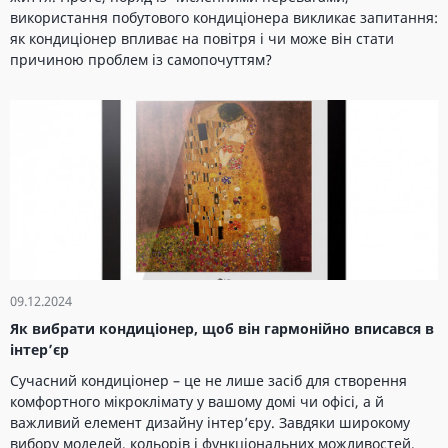
використання побутового кондиціонера викликає запитання:
як кондиціонер впливає на повітря і чи може він стати
причиною проблем із самопочуттям?
09.12.2024
Як вибрати кондиціонер, щоб він гармонійно вписався в
інтер’єр
Сучасний кондиціонер – це не лише засіб для створення
комфортного мікроклімату у вашому домі чи офісі, а й
важливий елемент дизайну інтер’єру. Завдяки широкому
вибору моделей, кольорів і функціональних можливостей,