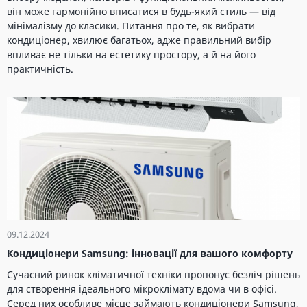
він може гармонійно вписатися в будь-який стиль — від
мінімалізму до класики. Питання про те, як вибрати
кондиціонер, хвилює багатьох, адже правильний вибір
впливає не тільки на естетику простору, а й на його
практичність.
09.12.2024
Кондиціонери Samsung: інновації для вашого комфорту
Сучасний ринок кліматичної техніки пропонує безліч рішень
для створення ідеального мікроклімату вдома чи в офісі.
Серед них особливе місце займають кондиціонери Samsung,