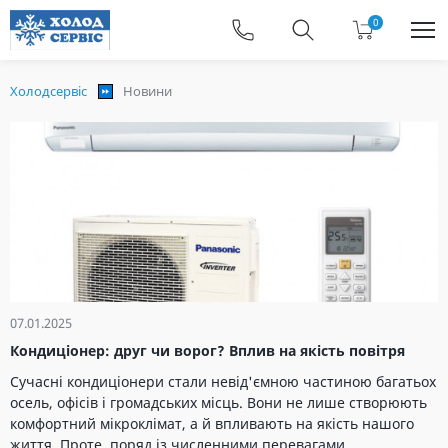
0
Холодсервіс
Новини
07.01.2025
Кондиціонер: друг чи ворог? Вплив на якість повітря
Сучасні кондиціонери стали невід'ємною частиною багатьох
осель, офісів і громадських місць. Вони не лише створюють
комфортний мікроклімат, а й впливають на якість нашого
життя. Проте, поряд із численними перевагами,