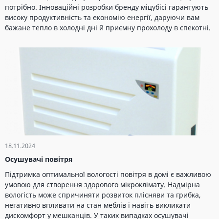
потрібно. Інноваційні розробки бренду міцубісі гарантують
високу продуктивність та економію енергії, даруючи вам
бажане тепло в холодні дні й приємну прохолоду в спекотні.
18.11.2024
Осушувачі повітря
Підтримка оптимальної вологості повітря в домі є важливою
умовою для створення здорового мікроклімату. Надмірна
вологість може спричиняти розвиток плісняви та грибка,
негативно впливати на стан меблів і навіть викликати
дискомфорт у мешканців. У таких випадках осушувачі