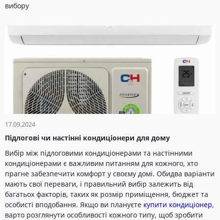
вибору
17.09.2024
Підлогові чи настінні кондиціонери для дому
Вибір між підлоговими кондиціонерами та настінними
кондиціонерами є важливим питанням для кожного, хто
прагне забезпечити комфорт у своєму домі. Обидва варіанти
мають свої переваги, і правильний вибір залежить від
багатьох факторів, таких як розмір приміщення, бюджет та
особисті вподобання. Якщо ви плануєте
купити кондиціонер
,
варто розглянути особливості кожного типу, щоб зробити