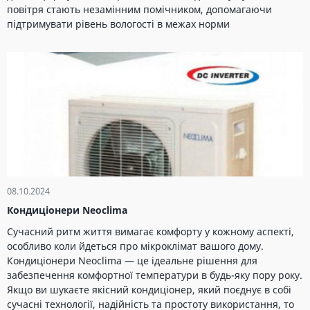
повітря стають незамінним помічником, допомагаючи
підтримувати рівень вологості в межах норми
08.10.2024
Кондиціонери Neoclima
Сучасний ритм життя вимагає комфорту у кожному аспекті,
особливо коли йдеться про мікроклімат вашого дому.
Кондиціонери Neoclima — це ідеальне рішення для
забезпечення комфортної температури в будь-яку пору року.
Якщо ви шукаєте якісний кондиціонер, який поєднує в собі
сучасні технології, надійність та простоту використання, то