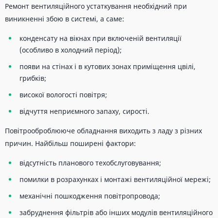
Ремонт вентиляційного устаткування необхідний при
виникненні збою в системі, а саме:
конденсату на вікнах при включеній вентиляції
(особливо в холодний період);
появи на стінах і в кутових зонах приміщення цвілі,
грибків;
високої вологості повітря;
відчуття неприємного запаху, сирості.
Повітрооброблююче обладнання виходить з ладу з різних
причин. Найбільш поширені фактори:
відсутність планового техобслуговування;
помилки в розрахунках і монтажі вентиляційної мережі;
механічні пошкодження повітропровода;
забруднення фільтрів або інших модулів вентиляційного