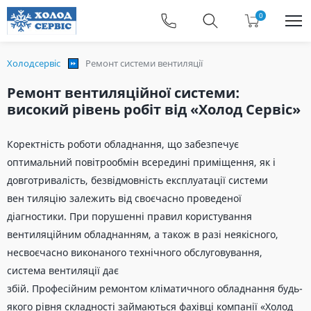
0
Холодсервіс
Ремонт системи вентиляції
Ремонт вентиляційної системи:
високий рівень робіт від «Холод Сервіс»
Коректність роботи обладнання, що забезпечує
оптимальний повітрообмін всередині приміщення, як і
довготривалість, безвідмовність експлуатації системи
вен тиляцію залежить від своєчасно проведеної
діагностики. При порушенні правил користування
вентиляційним обладнанням, а також в разі неякісного,
несвоєчасно виконаного технічного обслуговування,
система вентиляції дає
збій. Професійним ремонтом кліматичного обладнання будь-
якого рівня складності займаються фахівці компанії «Холод