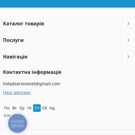
Каталог товарів
Послуги
Навігація
Контактна інформація
holodservicenet@gmail.com
Наш магазин
Пн
Вт
Ср
Чт
Пт
Сб
Нд
КНОПКА
ЗВ'ЯЗКУ