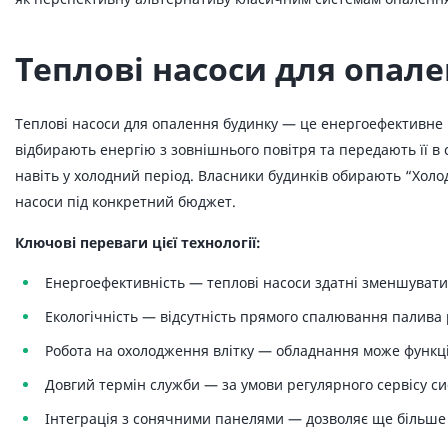
Теплові насоси для опал
Теплові насоси для опалення будинку — це енергоефективне
відбирають енергію з зовнішнього повітря та передають її в
навіть у холодний період. Власники будинків обирають “Холод
насоси під конкретний бюджет.
Ключові переваги цієї технології:
Енергоефективність — теплові насоси здатні зменшувати
Екологічність — відсутність прямого спалювання палива 
Робота на охолодження влітку — обладнання може функці
Довгий термін служби — за умови регулярного сервісу си
Інтеграція з сонячними панелями — дозволяє ще більше