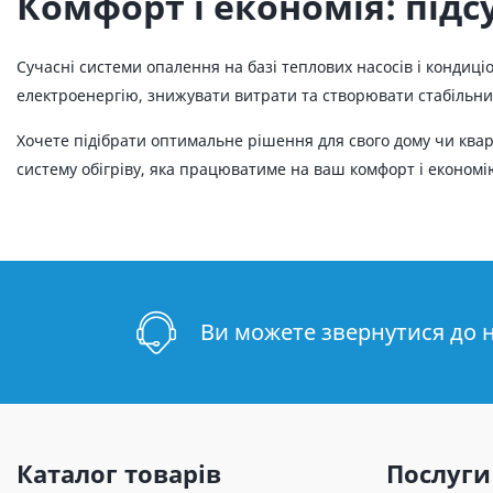
Комфорт і економія: під
Сучасні системи опалення на базі теплових насосів і кондиц
електроенергію, знижувати витрати та створювати стабільний
Хочете підібрати оптимальне рішення для свого дому чи квар
систему обігріву, яка працюватиме на ваш комфорт і економію
Ви можете звернутися до 
Каталог товарів
Послуги