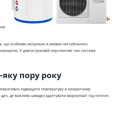
ння
, що особливо актуально в умовах нестабільного
оенергію. У довгостроковій перспективі такі системи
-яку пору року
є оперативно підвищити температуру в конкретному
 дач, де важливо швидко адаптувати мікроклімат під поточні