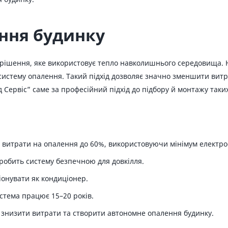
ення будинку
 рішення, яке використовує тепло навколишнього середовища. 
 систему опалення. Такий підхід дозволяє значно зменшити витр
 Сервіс” саме за професійний підхід до підбору й монтажу таких
 витрати на опалення до 60%, використовуючи мінімум електро
робить систему безпечною для довкілля.
онувати як кондиціонер.
стема працює 15–20 років.
 знизити витрати та створити автономне опалення будинку.