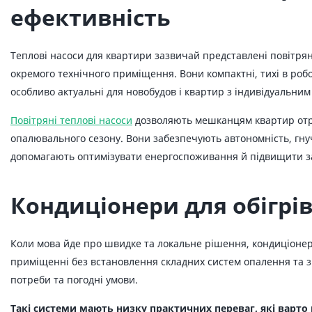
ефективність
Теплові насоси для квартири зазвичай представлені повітря
окремого технічного приміщення. Вони компактні, тихі в робо
особливо актуальні для новобудов і квартир з індивідуальним
Повітряні теплові насоси
дозволяють мешканцям квартир отрим
опалювального сезону. Вони забезпечують автономність, гну
допомагають оптимізувати енергоспоживання й підвищити за
Кондиціонери для обігрів
Коли мова йде про швидке та локальне рішення, кондиціонер
приміщенні без встановлення складних систем опалення та зн
потреби та погодні умови.
Такі системи мають низку практичних переваг, які варто