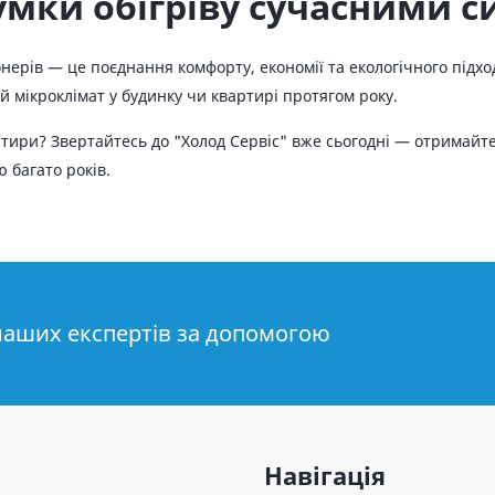
сумки обігріву сучасними 
іонерів — це поєднання комфорту, економії та екологічного під
 мікроклімат у будинку чи квартирі протягом року.
тири? Звертайтесь до "Холод Сервіс" вже сьогодні — отримайте
 багато років.
наших експертів за допомогою
Навігація