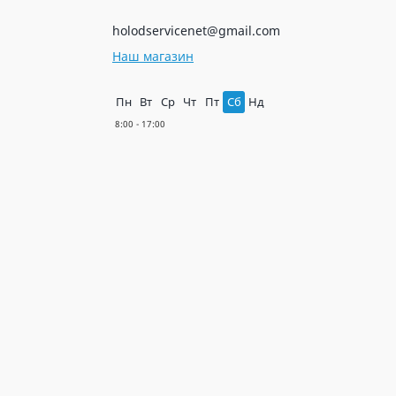
holodservicenet@gmail.com
Наш магазин
Пн
Вт
Ср
Чт
Пт
Сб
Нд