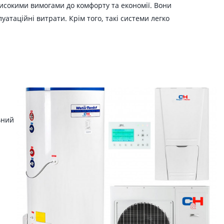
исокими вимогами до комфорту та економії. Вони
таційні витрати. Крім того, такі системи легко
ьний