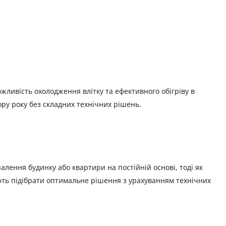
ливість охолодження влітку та ефективного обігріву в
ру року без складних технічних рішень.
лення будинку або квартири на постійній основі, тоді як
ають підібрати оптимальне рішення з урахуванням технічних