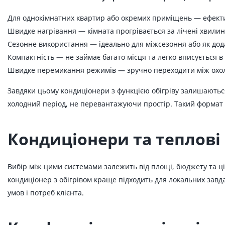
Для однокімнатних квартир або окремих приміщень — ефекти
Швидке нагрівання — кімната прогрівається за лічені хвилин
Сезонне використання — ідеально для міжсезоння або як дод
Компактність — не займає багато місця та легко вписується в 
Швидке перемикання режимів — зручно переходити між охол
Завдяки цьому кондиціонери з функцією обігріву залишаютьс
холодний період, не перевантажуючи простір. Такий формат 
Кондиціонери та теплові
Вибір між цими системами залежить від площі, бюджету та ціл
кондиціонер з обігрівом краще підходить для локальних завд
умов і потреб клієнта.