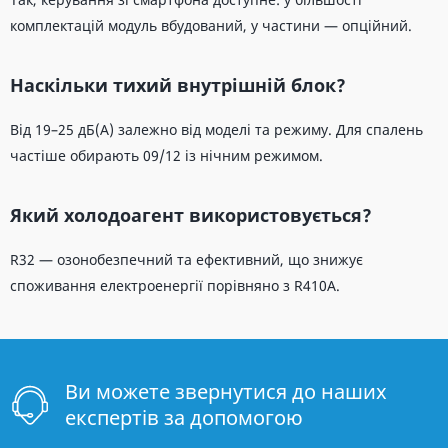
комплектацій модуль вбудований, у частини — опційний.
Наскільки тихий внутрішній блок?
Від 19–25 дБ(A) залежно від моделі та режиму. Для спалень
частіше обирають 09/12 із нічним режимом.
Який холодоагент використовується?
R32 — озонобезпечний та ефективний, що знижує
споживання електроенергії порівняно з R410A.
Ви можете звернутися до наших
експертів за допомогою