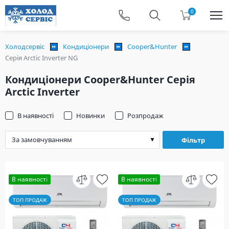
0
Холодсервіс
Кондиціонери
Cooper&Hunter
Серія Arctic Inverter NG
Кондиціонери Cooper&Hunter Серія
Arctic Inverter
В наявності
Новинки
Розпродаж
Фільтр
В наявності
В наявності
ТОП ПРОДАЖ
ТОП ПРОДАЖ