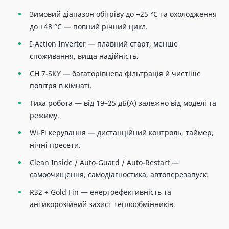
Зимовий діапазон обігріву до −25 °C та охолодження
до +48 °C — повний річний цикл.
I-Action Inverter — плавний старт, менше
споживання, вища надійність.
CH 7-SKY — багаторівнева фільтрація й чистіше
повітря в кімнаті.
Тиха робота — від 19–25 дБ(A) залежно від моделі та
режиму.
Wi-Fi керування — дистанційний контроль, таймер,
нічні пресети.
Clean Inside / Auto-Guard / Auto-Restart —
самоочищення, самодіагностика, автоперезапуск.
R32 + Gold Fin — енергоефективність та
антикорозійний захист теплообмінників.