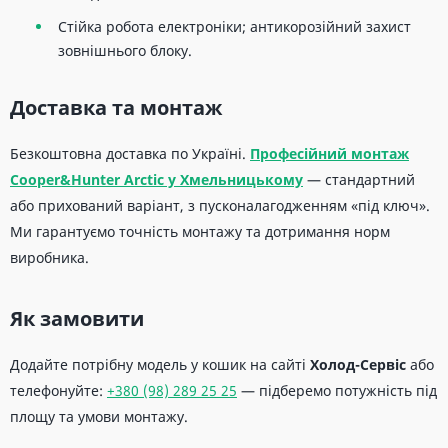
Стійка робота електроніки; антикорозійний захист
зовнішнього блоку.
Доставка та монтаж
Безкоштовна доставка по Україні.
Професійний монтаж
Cooper&Hunter Arctic у Хмельницькому
— стандартний
або прихований варіант, з пусконалагодженням «під ключ».
Ми гарантуємо точність монтажу та дотримання норм
виробника.
Як замовити
Додайте потрібну модель у кошик на сайті
Холод-Сервіс
або
телефонуйте:
+380 (98) 289 25 25
— підберемо потужність під
площу та умови монтажу.