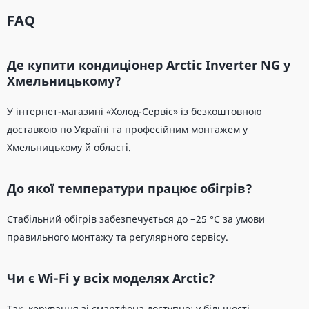
FAQ
Де купити кондиціонер Arctic Inverter NG у
Хмельницькому?
У інтернет-магазині «Холод-Сервіс» із безкоштовною
доставкою по Україні та професійним монтажем у
Хмельницькому й області.
До якої температури працює обігрів?
Стабільний обігрів забезпечується до −25 °C за умови
правильного монтажу та регулярного сервісу.
Чи є Wi-Fi у всіх моделях Arctic?
Так, керування зі смартфона доступне: у більшості