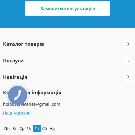
Замовити консультацію
Каталог товарів
Послуги
Навігація
Контактна інформація
holodservicenet@gmail.com
Наш магазин
Пн
Вт
Ср
Чт
Пт
Сб
Нд