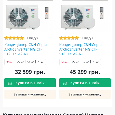
1 Відгук
1 Відгук
Кондиціонер C&H Серія
Кондиціонер C&H Серія
Arctic Inverter NG CH-
Arctic Inverter NG CH-
S12FTXLA2-NG
S18FTXLA2-NG
35 м²
25 м²
50 м²
70 м²
50 м²
25 м²
35 м²
70 м²
32 599 грн.
45 299 грн.
Купити в 1 клік
Купити в 1 клік
Замовити установку
Замовити установку