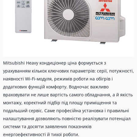
Mitsubishi Heavy кондиціонер ціна формується з
урахуванням кількох ключових параметрів: серії, потужності,
наявності Wi-Fi-модуля, режимів роботи на обігрів і
додаткових функцій комфорту. Водночас важливо
враховувати не лише вартість самого обладнання, а й якість
монтажу, коректний підбір під площу приміщення та
подальший сервіс. Саме професійна установка і правильні
налаштування дозволяють повністю реалізувати потенціал
системи та досягти заявлених показників
енергоефективності й тихої роботи.