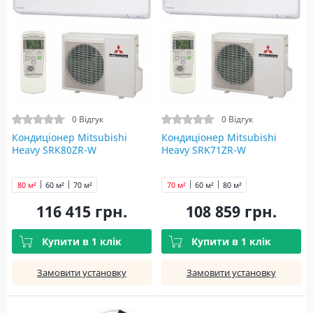
0 Відгук
0 Відгук
Кондиціонер Mitsubishi
Кондиціонер Mitsubishi
Heavy SRK80ZR-W
Heavy SRK71ZR-W
80 м²
60 м²
70 м²
70 м²
60 м²
80 м²
116 415 грн.
108 859 грн.
Купити в 1 клік
Купити в 1 клік
Замовити установку
Замовити установку