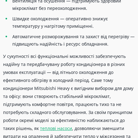
Вентиляція та осушення — підтримують здоровий
мікроклімат без переохолодження.
Швидке охолодження — оперативно знижує
температуру у нагрітому приміщенні.
Автоматичне розморожування та захист від перегріву —
підвищують надійність і ресурс обладнання.
У сукупності всі функціональні можливості забезпечують
надійну та передбачувану роботу кондиціонера в різних
умовах експлуатації — від літнього охолодження до
ефективного обігріву в холодний період. Саме тому
кондиціонери Mitsubishi Heavy є вигідним вибором для дому
та офісу: вони створюють стабільний мікроклімат,
підтримують комфортне повітря, працюють тихо та не
потребують складного обслуговування. За своїм принципом
роботи окремі моделі за ефективністю наближаються до
таких рішень, як
теплові насоси
, дозволяючи зменшити
витрати на опалення й забезпечити тепло у міжсезоння та