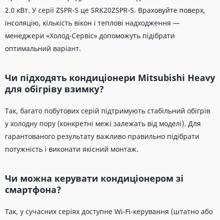
2.0 кВт. У серії ZSPR-S це SRK20ZSPR-S. Враховуйте поверх,
інсоляцію, кількість вікон і теплові надходження —
менеджери «Холод-Сервіс» допоможуть підібрати
оптимальний варіант.
Чи підходять кондиціонери Mitsubishi Heavy
для обігріву взимку?
Так, багато побутових серій підтримують стабільний обігрів
у холодну пору (конкретні межі залежать від моделі). Для
гарантованого результату важливо правильно підібрати
потужність і виконати якісний монтаж.
Чи можна керувати кондиціонером зі
смартфона?
Так, у сучасних серіях доступне Wi-Fi-керування (штатно або