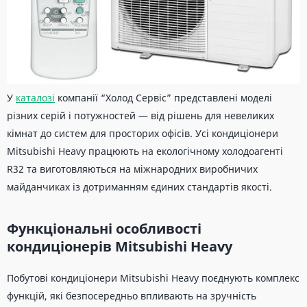
У
каталозі
компанії “Холод Сервіс” представлені моделі
різних серій і потужностей — від рішень для невеликих
кімнат до систем для просторих офісів. Усі кондиціонери
Mitsubishi Heavy працюють на екологічному холодоагенті
R32 та виготовляються на міжнародних виробничих
майданчиках із дотриманням єдиних стандартів якості.
Функціональні особливості
кондиціонерів Mitsubishi Heavy
Побутові кондиціонери Mitsubishi Heavy поєднують комплекс
функцій, які безпосередньо впливають на зручність