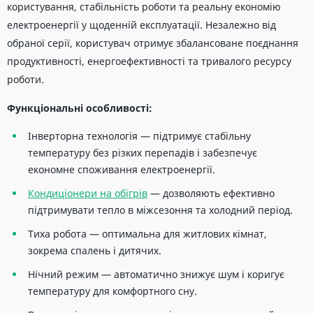
користування, стабільність роботи та реальну економію
електроенергії у щоденній експлуатації. Незалежно від
обраної серії, користувач отримує збалансоване поєднання
продуктивності, енергоефективності та тривалого ресурсу
роботи.
Функціональні особливості:
Інверторна технологія — підтримує стабільну
температуру без різких перепадів і забезпечує
економне споживання електроенергії.
Кондиціонери на обігрів
— дозволяють ефективно
підтримувати тепло в міжсезоння та холодний період.
Тиха робота — оптимальна для житлових кімнат,
зокрема спалень і дитячих.
Нічний режим — автоматично знижує шум і коригує
температуру для комфортного сну.