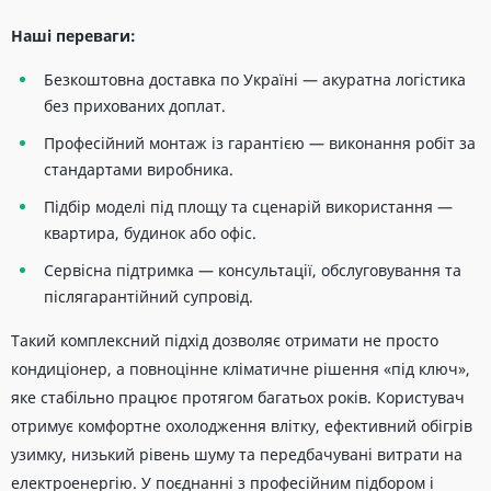
Наші переваги:
Безкоштовна доставка по Україні — акуратна логістика
без прихованих доплат.
Професійний монтаж із гарантією — виконання робіт за
стандартами виробника.
Підбір моделі під площу та сценарій використання —
квартира, будинок або офіс.
Сервісна підтримка — консультації, обслуговування та
післягарантійний супровід.
Такий комплексний підхід дозволяє отримати не просто
кондиціонер, а повноцінне кліматичне рішення «під ключ»,
яке стабільно працює протягом багатьох років. Користувач
отримує комфортне охолодження влітку, ефективний обігрів
узимку, низький рівень шуму та передбачувані витрати на
електроенергію. У поєднанні з професійним підбором і