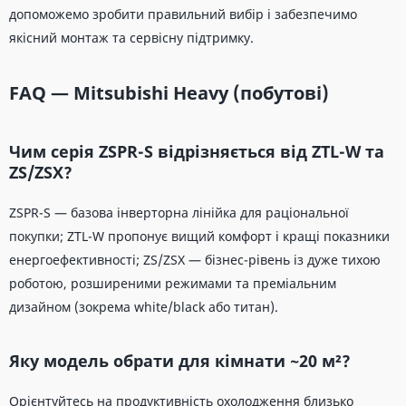
допоможемо зробити правильний вибір і забезпечимо
якісний монтаж та сервісну підтримку.
FAQ — Mitsubishi Heavy (побутові)
Чим серія ZSPR-S відрізняється від ZTL-W та
ZS/ZSX?
ZSPR-S — базова інверторна лінійка для раціональної
покупки; ZTL-W пропонує вищий комфорт і кращі показники
енергоефективності; ZS/ZSX — бізнес-рівень із дуже тихою
роботою, розширеними режимами та преміальним
дизайном (зокрема white/black або титан).
Яку модель обрати для кімнати ~20 м²?
Орієнтуйтесь на продуктивність охолодження близько