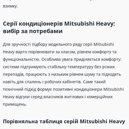
взимку.
Серії кондиціонерів Mitsubishi Heavy:
вибір за потребами
Для зручності підбору модельного ряду серії Mitsubishi
Heavy варто порівнювати за класом, рівнем комфорту та
функціональністю. Особлива увага приділяється комфорту:
системи підтримують стабільну температуру без різких
перепадів, працюють з низьким рівнем шуму та підходять
навіть для спалень і робочих кабінетів. Саме такий
технічний підхід формує позитивні кондиціонери Mitsubishi
Heavy відгуки серед власників житлових і комерційних
приміщень.
Порівняльна таблиця серій Mitsubishi Heavy