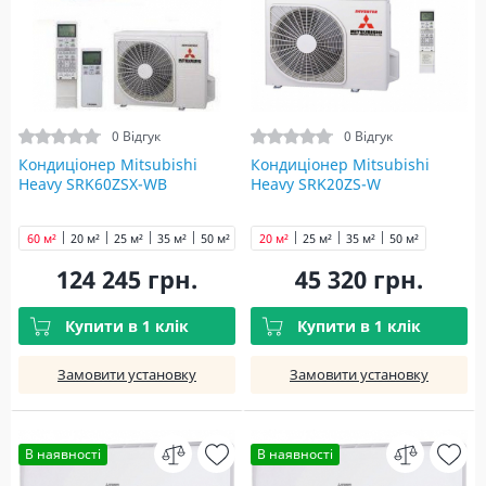
0 Відгук
0 Відгук
Кондиціонер Mitsubishi
Кондиціонер Mitsubishi
Heavy SRK60ZSX-WB
Heavy SRK20ZS-W
60 м²
20 м²
25 м²
35 м²
50 м²
20 м²
25 м²
35 м²
50 м²
124 245 грн.
45 320 грн.
Купити в 1 клік
Купити в 1 клік
Замовити установку
Замовити установку
В наявності
В наявності