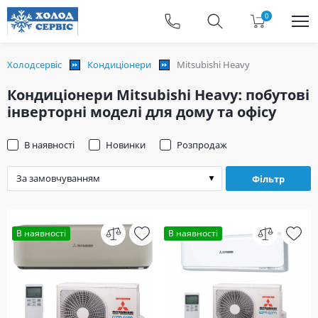
0
Холодсервіс
Кондиціонери
Mitsubishi Heavy
Кондиціонери Mitsubishi Heavy: побутові
інверторні моделі для дому та офісу
В наявності
Новинки
Розпродаж
Фільтр
В наявності
В наявності