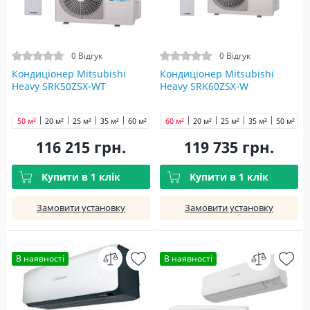
0 Відгук
0 Відгук
Кондиціонер Mitsubishi
Кондиціонер Mitsubishi
Heavy SRK50ZSX-WT
Heavy SRK60ZSX-W
50 м²
20 м²
25 м²
35 м²
60 м²
60 м²
20 м²
25 м²
35 м²
50 м²
116 215 грн.
119 735 грн.
Купити в 1 клік
Купити в 1 клік
Замовити установку
Замовити установку
В наявності
В наявності