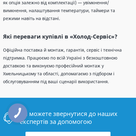
як опція залежно від комплектації) — увімкнення/
вимкнення, налаштування температури, таймери та
режими навіть на відстані.
Які переваги купівлі в «Холод-Сервіс»?
Офіційна поставка й монтаж, гарантія, сервіс і технічна
підтримка. Працюємо по всій Україні з безкоштовною
доставкою та виконуємо професійний монтаж у
Хмельницькому та області, допомагаємо з підбором і
обслуговуванням під ваші сценарії використання.
Ви можете звернутися до наших
експертів за допомогою