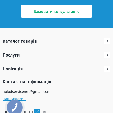
Замовити консультацію
Каталог товарів
Послуги
Навігація
Контактна інформація
holodservicenet@gmail.com
Наш магазин
Пн
Вт
Ср
Чт
Пт
Сб
Нд