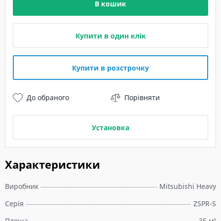
В кошик
Купити в один клік
Купити в розстрочку
До обраного
Порівняти
Установка
Характеристики
Виробник
Mitsubishi Heavy
Серія
ZSPR-S
Площа
35 м²