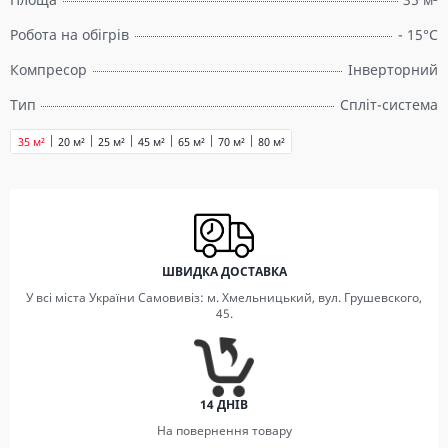
Робота на обігрів
- 15°C
Компресор
Інверторний
Тип
Спліт-система
35 м²
20 м²
25 м²
45 м²
65 м²
70 м²
80 м²
ШВИДКА ДОСТАВКА
У всі міста України Самовивіз: м. Хмельницький, вул. Грушевского,
45.
14 ДНІВ
На повернення товару