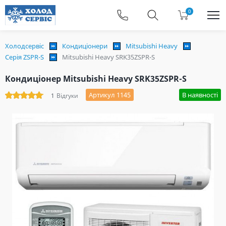
0
Холодсервіс
Кондиціонери
Mitsubishi Heavy
Серія ZSPR-S
Mitsubishi Heavy SRK35ZSPR-S
Кондиціонер Mitsubishi Heavy SRK35ZSPR-S
Артикул 1145
В наявності
1
Відгуки