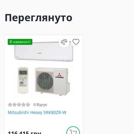
Переглянуто
В наявності
0 Відгук
Mitsubishi Heavy SRK80ZR-W
116 415 грн.