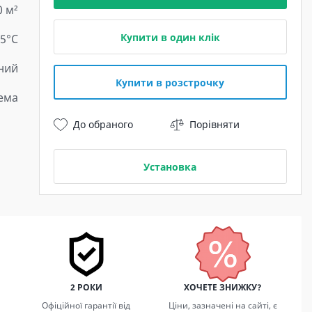
0 м²
Купити в один клік
15°C
ний
Купити в розстрочку
тема
До обраного
Порівняти
Установка
2 РОКИ
ХОЧЕТЕ ЗНИЖКУ?
Офіційної гарантії від
Ціни, зазначені на сайті, є