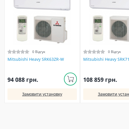
0 Відгук
0 Відгук
Mitsubishi Heavy SRK63ZR-W
Mitsubishi Heavy SRK7
94 088 грн.
108 859 грн.
Замовити установку
Замовити устан