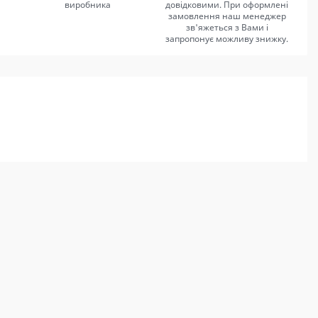
виробника
довідковими. При оформлені
замовлення наш менеджер
зв'яжеться з Вами і
запропонує можливу знижку.