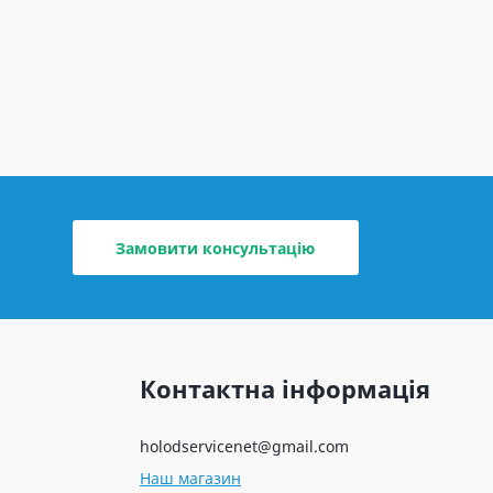
Замовити консультацію
Контактна інформація
holodservicenet@gmail.com
Наш магазин