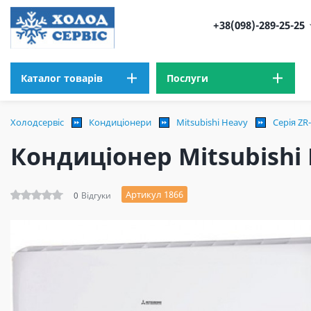
+38(098)-289-25-25
Каталог товарів
Послуги
Холодсервіс
Кондиціонери
Mitsubishi Heavy
Серія ZR
Кондиціонер Mitsubishi
Артикул 1866
0
Відгуки