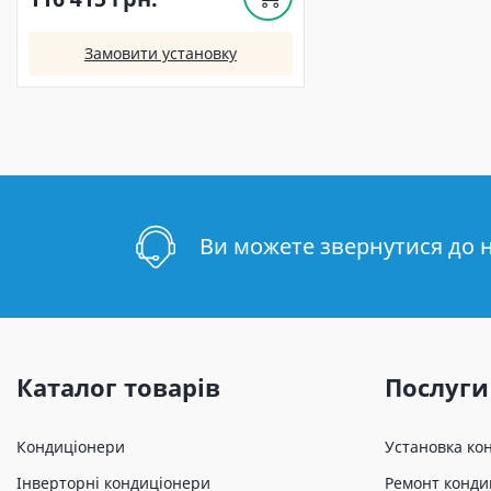
Замовити установку
Ви можете звернутися до 
Каталог товарів
Послуги
Кондиціонери
Установка ко
Інверторні кондиціонери
Ремонт конди