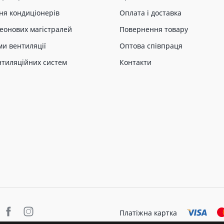
ня кондиціонерів
Оплата і доставка
еонових магістралей
Повернення товару
ми вентиляції
Оптова співпраця
нтиляційних систем
Контакти
Платіжна картка