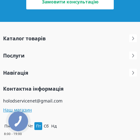
Замовити консультацію
Каталог товарів
Послуги
Навігація
Контактна інформація
holodservicenet@gmail.com
Наш магазин
Пн
Вт
Ср
Чт
Пт
Сб
Нд