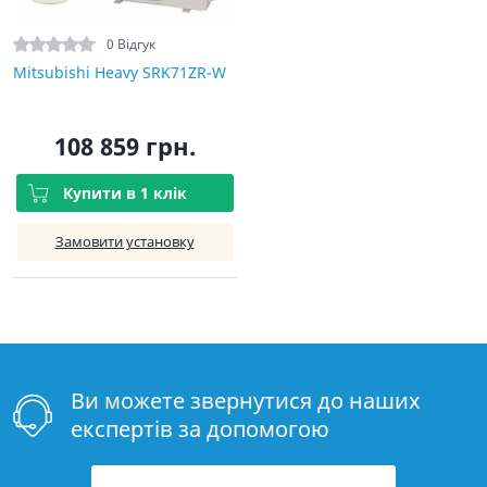
0 Відгук
Mitsubishi Heavy SRK71ZR-W
108 859 грн.
Купити в 1 клік
Замовити установку
Ви можете звернутися до наших
експертів за допомогою