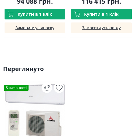
94 088 грн.
116 415 грн.
Купити в 1 клік
Купити в 1 клік
Замовити установку
Замовити установку
Переглянуто
В наявності