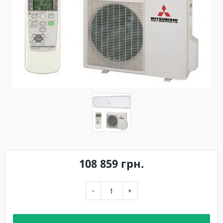
108 859 грн.
-
+