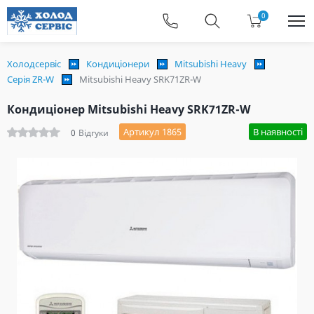
0
Холодсервіс
Кондиціонери
Mitsubishi Heavy
Серія ZR-W
Mitsubishi Heavy SRK71ZR-W
Кондиціонер Mitsubishi Heavy SRK71ZR-W
Артикул 1865
В наявності
0
Відгуки