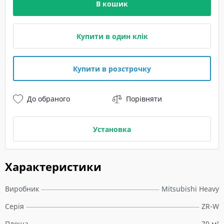
В кошик
Купити в один клік
Купити в розстрочку
До обраного
Порівняти
Установка
Характеристики
Виробник
Mitsubishi Heavy
Серія
ZR-W
Площа
70 м²