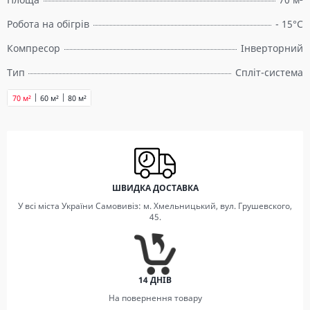
Робота на обігрів
- 15°C
Компресор
Інверторний
Тип
Спліт-система
70 м²
60 м²
80 м²
ШВИДКА ДОСТАВКА
У всі міста України Самовивіз: м. Хмельницький, вул. Грушевского,
45.
14 ДНІВ
На повернення товару