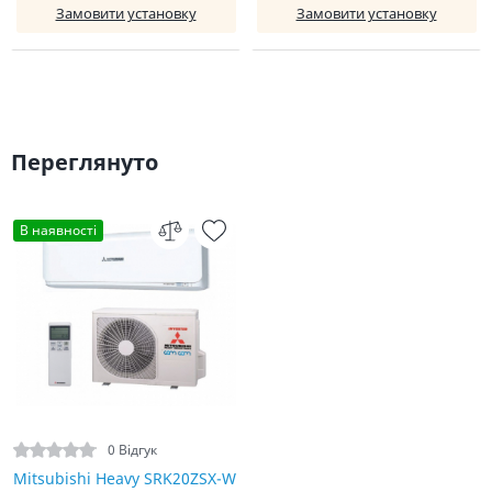
Замовити установку
Замовити установку
Переглянуто
В наявності
0 Відгук
Mitsubishi Heavy SRK20ZSX-W