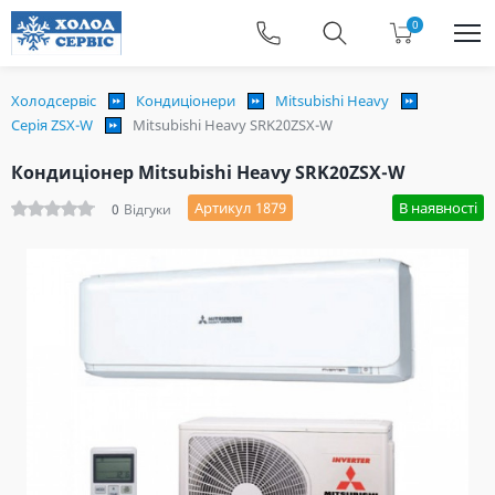
0
Холодсервіс
Кондиціонери
Mitsubishi Heavy
Серія ZSX-W
Mitsubishi Heavy SRK20ZSX-W
Кондиціонер Mitsubishi Heavy SRK20ZSX-W
Артикул 1879
В наявності
0
Відгуки