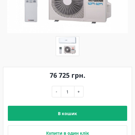
76 725 грн.
-
+
В кошик
Купити в один клік