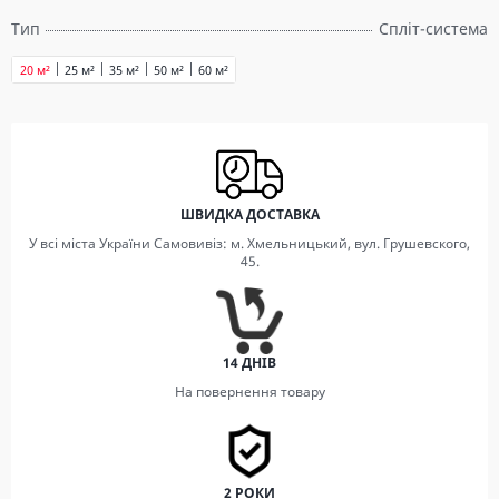
Тип
Спліт-система
20 м²
25 м²
35 м²
50 м²
60 м²
ШВИДКА ДОСТАВКА
У всі міста України Самовивіз: м. Хмельницький, вул. Грушевского,
45.
14 ДНІВ
На повернення товару
2 РОКИ