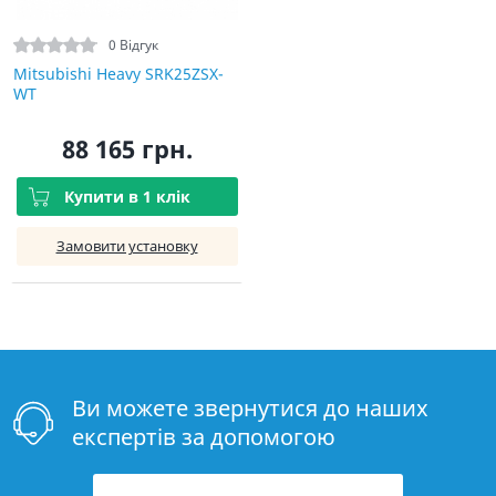
0 Відгук
Mitsubishi Heavy SRK25ZSX-
WT
88 165 грн.
Купити в 1 клік
Замовити установку
Ви можете звернутися до наших
експертів за допомогою