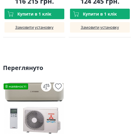
116 215 грн.
124 245 грн.
Купити в 1 клік
Купити в 1 клік
Замовити установку
Замовити установку
Переглянуто
В наявності