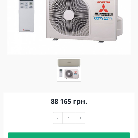
88 165 грн.
-
+