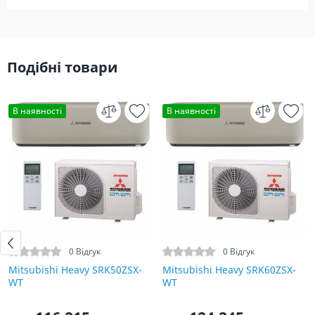
Подібні товари
В наявності
В наявності
0 Відгук
0 Відгук
Mitsubishi Heavy SRK50ZSX-
Mitsubishi Heavy SRK60ZSX-
WT
WT