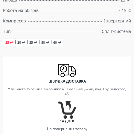
Робота на обігрів
- 15°C
Компресор
Інверторний
Тип
Спліт-система
25 м²
20 м²
35 м²
50 м²
60 м²
ШВИДКА ДОСТАВКА
У всі міста України Самовивіз: м. Хмельницький, вул. Грушевского,
45.
14 ДНІВ
На повернення товару