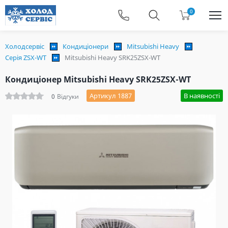
0
Холодсервіс
Кондиціонери
Mitsubishi Heavy
Серія ZSX-WT
Mitsubishi Heavy SRK25ZSX-WT
Кондиціонер Mitsubishi Heavy SRK25ZSX-WT
Артикул 1887
В наявності
0
Відгуки