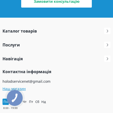
Замовити консультацію
Каталог товарів
Послуги
Навігація
Контактна інформація
holodservicenet@gmail.com
Наш магазин
Пн
Вт
Ср
Чт
Пт
Сб
Нд