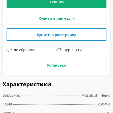
В кошик
Купити в один клік
Купити в розстрочку
До обраного
Порівняти
Установка
Характеристики
Виробник
Mitsubishi Heavy
Серія
ZSX-WT
Площа
25 м²