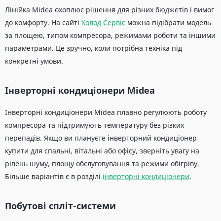
Лінійка Midea охоплює рішення для різних бюджетів і вимог
до комфорту. На сайті
Холод Сервіс
можна підібрати модель
за площею, типом компресора, режимами роботи та іншими
параметрами. Це зручно, коли потрібна техніка під
конкретні умови.
Інверторні кондиціонери Midea
Інверторні кондиціонери Midea плавно регулюють роботу
компресора та підтримують температуру без різких
перепадів. Якщо ви плануєте інверторний кондиціонер
купити для спальні, вітальні або офісу, зверніть увагу на
рівень шуму, площу обслуговування та режими обігріву.
Більше варіантів є в розділі
інверторні кондиціонери
.
Побутові спліт-системи