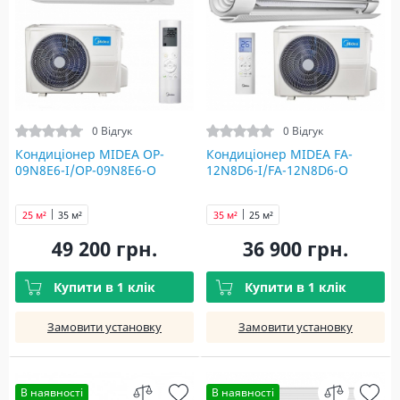
0 Відгук
0 Відгук
Кондиціонер MIDEA OP-
Кондиціонер MIDEA FA-
09N8E6-I/OP-09N8E6-O
12N8D6-I/FA-12N8D6-O
25 м²
35 м²
35 м²
25 м²
49 200 грн.
36 900 грн.
Купити в 1 клік
Купити в 1 клік
Замовити установку
Замовити установку
В наявності
В наявності