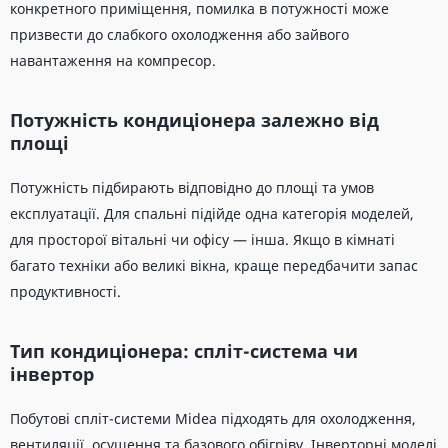
конкретного приміщення, помилка в потужності може
призвести до слабкого охолодження або зайвого
навантаження на компресор.
Потужність кондиціонера залежно від
площі
Потужність підбирають відповідно до площі та умов
експлуатації. Для спальні підійде одна категорія моделей,
для просторої вітальні чи офісу — інша. Якщо в кімнаті
багато техніки або великі вікна, краще передбачити запас
продуктивності.
Тип кондиціонера: спліт-система чи
інвертор
Побутові спліт-системи Midea підходять для охолодження,
вентиляції, осушення та базового обігріву. Інверторні моделі