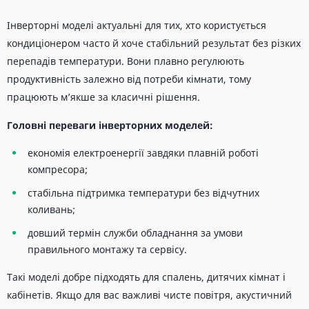
Інверторні моделі актуальні для тих, хто користується
кондиціонером часто й хоче стабільний результат без різких
перепадів температури. Вони плавно регулюють
продуктивність залежно від потреби кімнати, тому
працюють м’якше за класичні рішення.
Головні переваги інверторних моделей:
економія електроенергії завдяки плавній роботі
компресора;
стабільна підтримка температури без відчутних
коливань;
довший термін служби обладнання за умови
правильного монтажу та сервісу.
Такі моделі добре підходять для спалень, дитячих кімнат і
кабінетів. Якщо для вас важливі чисте повітря, акустичний