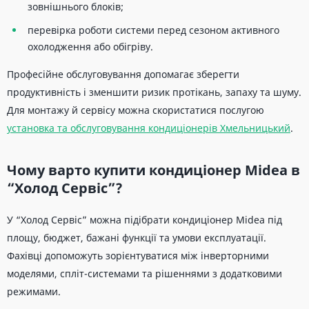
зовнішнього блоків;
перевірка роботи системи перед сезоном активного
охолодження або обігріву.
Професійне обслуговування допомагає зберегти
продуктивність і зменшити ризик протікань, запаху та шуму.
Для монтажу й сервісу можна скористатися послугою
установка та обслуговування кондиціонерів Хмельницький
.
Чому варто купити кондиціонер Midea в
“Холод Сервіс”?
У “Холод Сервіс” можна підібрати кондиціонер Midea під
площу, бюджет, бажані функції та умови експлуатації.
Фахівці допоможуть зорієнтуватися між інверторними
моделями, спліт-системами та рішеннями з додатковими
режимами.