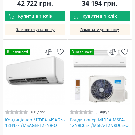
42 722 грн.
34 194 грн.
Купити в 1 клік
Купити в 1 клік
Замовити установку
Замовити установку
В наявності
В наявності
0 Відгук
0 Відгук
Кондиціонер MIDEA MSAGN-
Кондиціонер MIDEA MSFA-
12FN8-I/MSAGN-12FN8-O
12N8D6E-I/MSFA-12N8D6E-O