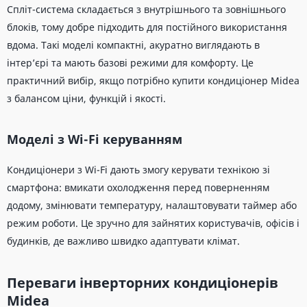
Спліт-система складається з внутрішнього та зовнішнього
блоків, тому добре підходить для постійного використання
вдома. Такі моделі компактні, акуратно виглядають в
інтер’єрі та мають базові режими для комфорту. Це
практичний вибір, якщо потрібно купити кондиціонер Midea
з балансом ціни, функцій і якості.
Моделі з Wi-Fi керуванням
Кондиціонери з Wi-Fi дають змогу керувати технікою зі
смартфона: вмикати охолодження перед поверненням
додому, змінювати температуру, налаштовувати таймер або
режим роботи. Це зручно для зайнятих користувачів, офісів і
будинків, де важливо швидко адаптувати клімат.
Переваги інверторних кондиціонерів
Midea