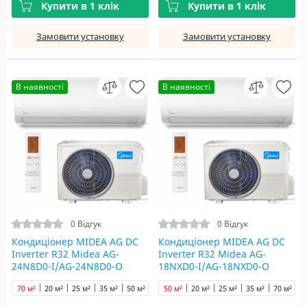
Купити в 1 клік
Купити в 1 клік
Замовити установку
Замовити установку
В наявності
В наявності
0 Відгук
0 Відгук
Кондиціонер MIDEA AG DC
Кондиціонер MIDEA AG DC
Inverter R32 Midea AG-
Inverter R32 Midea AG-
24N8D0-I/AG-24N8D0-O
18NXD0-I/AG-18NXD0-O
70 м²
20 м²
25 м²
35 м²
50 м²
50 м²
20 м²
25 м²
35 м²
70 м²