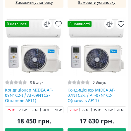
Замовити установку
Замовити установку
В наявності
В наявності
0 Відгук
0 Відгук
Кондиціонер MIDEA AF-
Кондиціонер MIDEA AF-
09N1C2-I / AF-09N1C2-
07N1C2-I / AF-07N1C2-
O(панель AF11)
O(панель AF11)
25 м²
20 м²
35 м²
50 м²
70 м²
20 м²
25 м²
35 м²
50 м²
70 м²
18 450 грн.
17 630 грн.