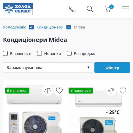
0
Холодсервіс
Кондиціонери
Midea
Кондиціонери Midea
В наявності
Новинки
Розпродаж
Фільтр
В наявності
В наявності