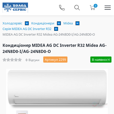
0
Холодсервіс
Кондиціонери
Midea
Серія MIDEA AG DC Inverter R32
MIDEA AG DC Inverter R32 Midea AG-24N8D0-I/AG-24N8D0-O
Кондиціонер MIDEA AG DC Inverter R32 Midea AG-
24N8D0-I/AG-24N8D0-O
Артикул 2299
В наявності
0
Відгуки