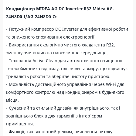
Кондиціонер MIDEA AG DC Inverter R32 Midea AG-
24N8D0-I/AG-24N8D0-O
:
- Потужний компресор DC Inverter для ефективної роботи
та зниженого споживання електроенергії.
- Використання екологічно чистого хладагента R32,
зменшуючи вплив на навколишнє середовище.
- Технологія Active Clean для автоматичного очищення
теплообмінника від пилу, плісняви та жиру, що підвищує
тривалість роботи та зберігає чистоту пристрою.
- Можливість дистанційного управління через Wi-Fi для
комфортного контролю над кондиціонером з будь-якого
місця.
- Сучасний та стильний дизайн як внутрішнього, так і
зовнішнього блоків для гармонії з інтер'єром
приміщення.
- Функції, такі як нічний режим, виявлення витоку