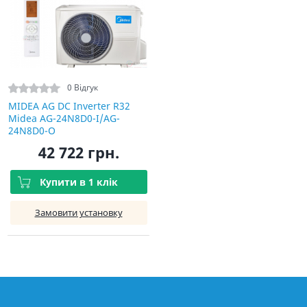
0 Відгук
MIDEA AG DC Inverter R32
Midea AG-24N8D0-I/AG-
24N8D0-O
42 722 грн.
Купити в 1 клік
Замовити установку