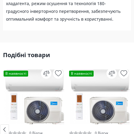
хладагента, режим осушення та технологія 180-
градусного інверторного перетворення, забезпечують
оптимальний комфорт та зручність в користуванні.
Подібні товари
В наявності
В наявності
0 Відгук
0 Відгук