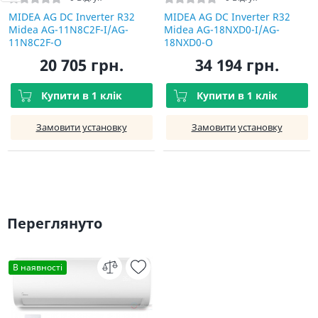
MIDEA AG DC Inverter R32
MIDEA AG DC Inverter R32
Midea AG-11N8C2F-I/AG-
Midea AG-18NXD0-I/AG-
11N8C2F-O
18NXD0-O
20 705 грн.
34 194 грн.
Купити в 1 клік
Купити в 1 клік
Замовити установку
Замовити установку
Переглянуто
В наявності