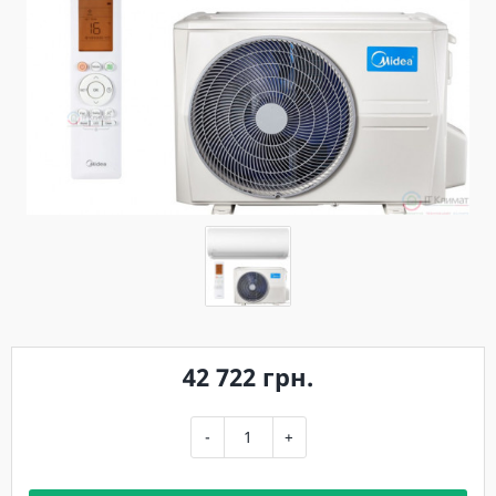
42 722 грн.
-
+