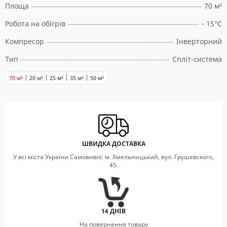
Площа
70 м²
Робота на обігрів
- 15°C
Компресор
Інверторний
Тип
Спліт-система
70 м²
20 м²
25 м²
35 м²
50 м²
ШВИДКА ДОСТАВКА
У всі міста України Самовивіз: м. Хмельницький, вул. Грушевского,
45.
14 ДНІВ
На повернення товару