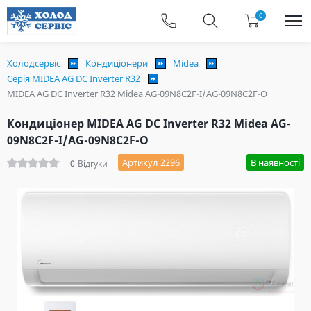
0
Холодсервіс
Кондиціонери
Midea
Серія MIDEA AG DC Inverter R32
MIDEA AG DC Inverter R32 Midea AG-09N8C2F-I/AG-09N8C2F-O
Кондиціонер MIDEA AG DC Inverter R32 Midea AG-
09N8C2F-I/AG-09N8C2F-O
Артикул 2296
В наявності
0
Відгуки