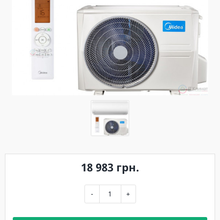
18 983 грн.
-
+