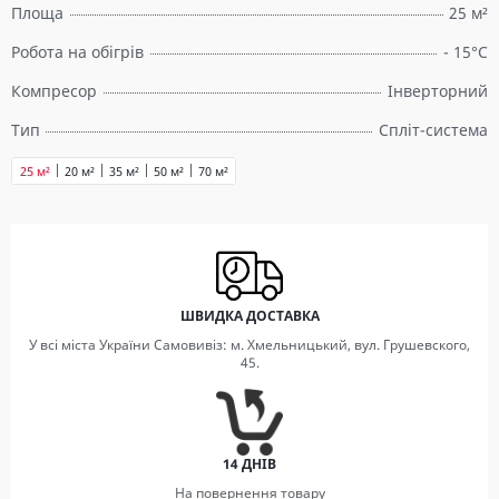
Площа
25 м²
Робота на обігрів
- 15°C
Компресор
Інверторний
Тип
Спліт-система
25 м²
20 м²
35 м²
50 м²
70 м²
ШВИДКА ДОСТАВКА
У всі міста України Самовивіз: м. Хмельницький, вул. Грушевского,
45.
14 ДНІВ
На повернення товару