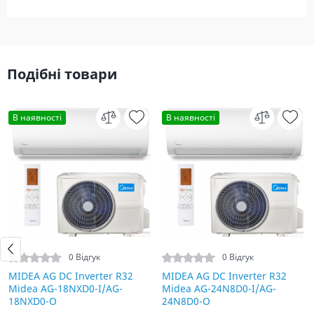
Подібні товари
В наявності
В наявності
0 Відгук
0 Відгук
MIDEA AG DC Inverter R32
MIDEA AG DC Inverter R32
Midea AG-18NXD0-I/AG-
Midea AG-24N8D0-I/AG-
18NXD0-O
24N8D0-O