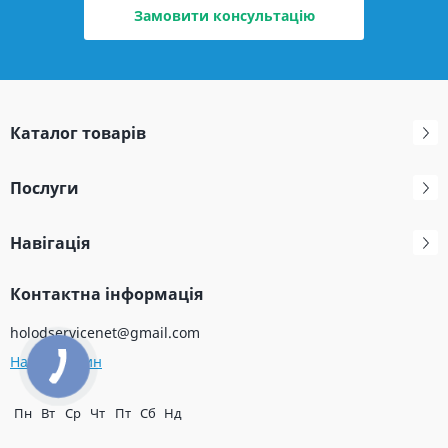
Замовити консультацію
Каталог товарів
Послуги
Навігація
Контактна інформація
holodservicenet@gmail.com
Наш магазин
Пн
Вт
Ср
Чт
Пт
Сб
Нд