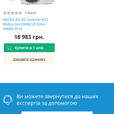
0 Відгук
MIDEA AG DC Inverter R32
Midea AG-09N8C2F-I/AG-
09N8C2F-O
18 983 грн.
Купити в 1 клік
Замовити установку
Ви можете звернутися до наших
експертів за допомогою