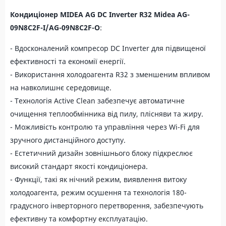
Кондиціонер MIDEA AG DC Inverter R32 Midea AG-
09N8C2F-I/AG-09N8C2F-O
:
- Вдосконалений компресор DC Inverter для підвищеної
ефективності та економії енергії.
- Використання холодоагента R32 з зменшеним впливом
на навколишнє середовище.
- Технологія Active Clean забезпечує автоматичне
очищення теплообмінника від пилу, плісняви та жиру.
- Можливість контролю та управління через Wi-Fi для
зручного дистанційного доступу.
- Естетичний дизайн зовнішнього блоку підкреслює
високий стандарт якості кондиціонера.
- Функції, такі як нічний режим, виявлення витоку
холодоагента, режим осушення та технологія 180-
градусного інверторного перетворення, забезпечують
ефективну та комфортну експлуатацію.