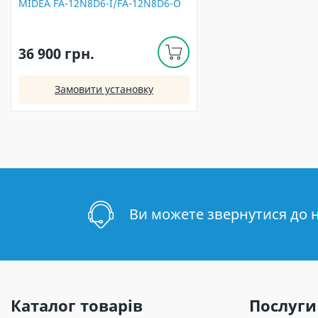
MIDEA FA-12N8D6-I/FA-12N8D6-O
36 900 грн.
Замовити установку
Ви можете звернутися до 
Каталог товарів
Послуги