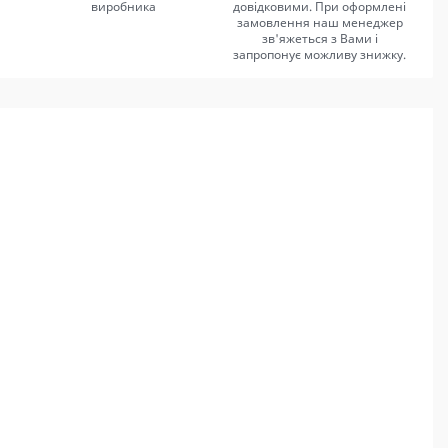
виробника
довідковими. При оформлені
замовлення наш менеджер
зв'яжеться з Вами і
запропонує можливу знижку.