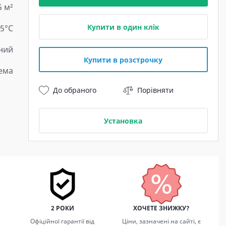
5 м²
Купити в один клік
25°C
ний
Купити в розстрочку
тема
До обраного
Порівняти
Установка
2 РОКИ
ХОЧЕТЕ ЗНИЖКУ?
Офіційної гарантії від
Ціни, зазначені на сайті, є