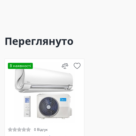
Переглянуто
В наявності
0 Відгук