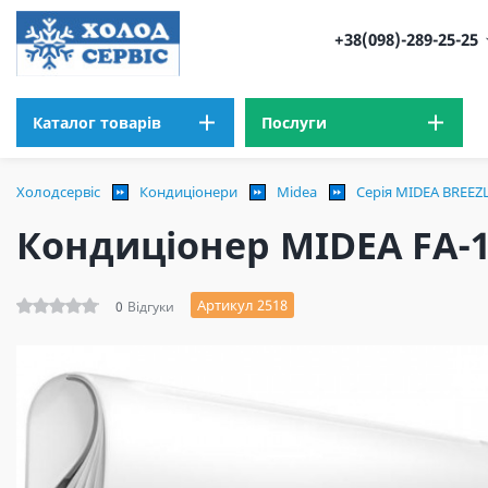
+38(098)-289-25-25
Каталог товарів
Послуги
Холодсервіс
Кондиціонери
Midea
Серія MIDEA BREEZ
Кондиціонер MIDEA FA-
Артикул 2518
0
Відгуки