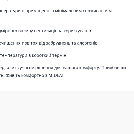
мператури в приміщенні з мінімальним споживанням
дмірного впливу вентиляції на користувачів.
очищення повітря від забруднень та алергенів.
температури в короткий термін.
р, але і сучасне рішення для вашого комфорту. Придбавши
сть. Живіть комфортно з MIDEA!