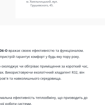
м. Хмельницький, вул.
Грушевского, 45.
D6-O
вражає своєю ефективністю та функціоналом.
ристрій гарантує комфорт у будь-яку пору року.
о охолоджує чи обігріває приміщення за короткий час,
х. Використовуючи екологічний хладагент R32, він
оров'я та навколишнього середовища.
мальна ефективність теплообміну, що призводить до
ої роботи системи.