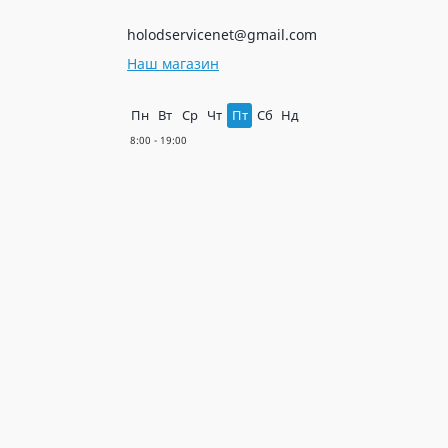
holodservicenet@gmail.com
Наш магазин
Пн
Вт
Ср
Чт
Пт
Сб
Нд