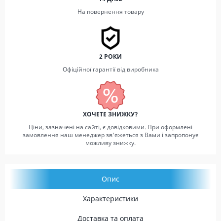
На повернення товару
2 РОКИ
Офіційної гарантії від виробника
ХОЧЕТЕ ЗНИЖКУ?
Ціни, зазначені на сайті, є довідковими. При оформлені
замовлення наш менеджер зв'яжеться з Вами і запропонує
можливу знижку.
Опис
Характеристики
Доставка та оплата