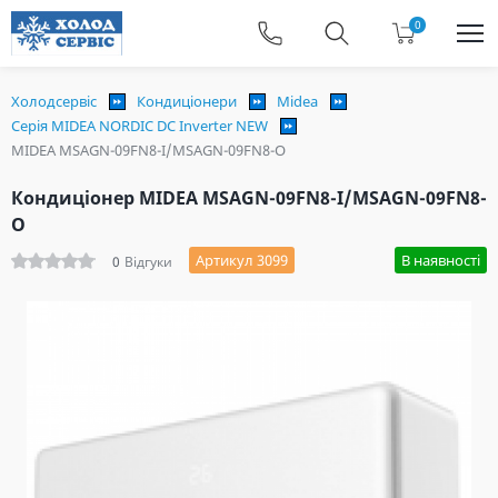
0
Холодсервіс
Кондиціонери
Midea
Серія MIDEA NORDIC DC Inverter NEW
MIDEA MSAGN-09FN8-I/MSAGN-09FN8-O
Кондиціонер MIDEA MSAGN-09FN8-I/MSAGN-09FN8-
O
Артикул 3099
В наявності
0
Відгуки