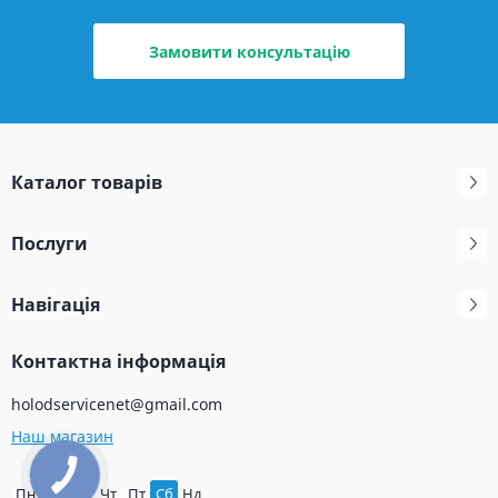
Замовити консультацію
Каталог товарів
Послуги
Навігація
Контактна інформація
holodservicenet@gmail.com
Наш магазин
Пн
Вт
Ср
Чт
Пт
Сб
Нд