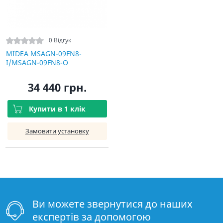
0 Відгук
MIDEA MSAGN-09FN8-
I/MSAGN-09FN8-O
34 440 грн.
Купити в 1 клік
Замовити установку
Ви можете звернутися до наших
експертів за допомогою