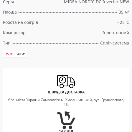
Серія
MIDEA NORDIC DC Inverter NEW
Площа
35 м²
Робота на обігрів
- 25°C
Компресор
Інверторний
Тип
Спліт-система
35 м²
40 м²
ШВИДКА ДОСТАВКА
У всі міста України Самовивіз: м. Хмельницький, вул. Грушевского,
45.
14 ДНІВ