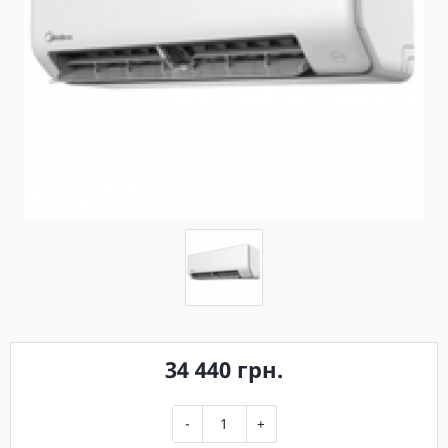
34 440 грн.
-
+