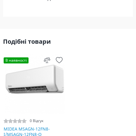
Подібні товари
В наявності
0 Відгук
MIDEA MSAGN-12FN8-
I/MSAGN-12FN8-O