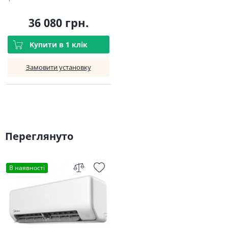
36 080 грн.
Купити в 1 клік
Замовити установку
Переглянуто
В наявності