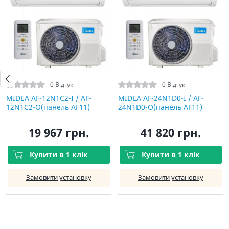
0 Відгук
0 Відгук
MIDEA AF-12N1C2-I / AF-
MIDEA AF-24N1D0-I / AF-
12N1C2-O(панель AF11)
24N1D0-O(панель AF11)
19 967 грн.
41 820 грн.
Купити в 1 клік
Купити в 1 клік
Замовити установку
Замовити установку