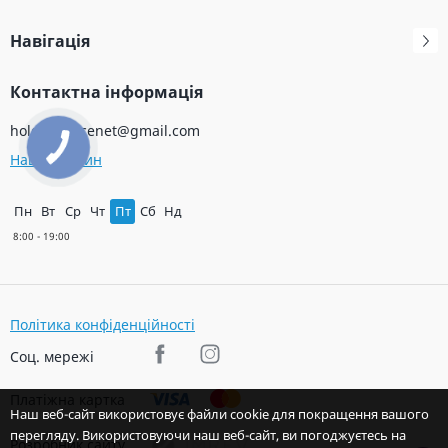
Навігація
Контактна інформація
holodservicenet@gmail.com
Наш магазин
Пн
Вт
Ср
Чт
Пт
Сб
Нд
Політика конфіденційності
Соц. мережі
Платіжна картка
Наш веб-сайт використовує файли cookie для покращення вашого
перегляду. Використовуючи наш веб-сайт, ви погоджуєтесь на
Розробник сайту