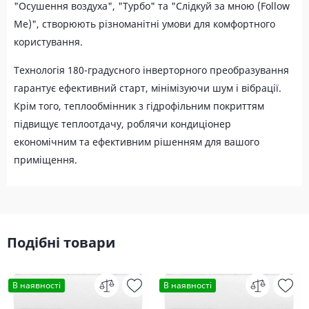
"Осушення воздуха", "Турбо" та "Слідкуй за мною (Follow
Me)", створюють різноманітні умови для комфортного
користування.
Технологія 180-градусного інверторного преобразування
гарантує ефективний старт, мінімізуючи шум і вібрації.
Крім того, теплообмінник з гідрофільним покриттям
підвищує теплоотдачу, роблячи кондиціонер
економічним та ефективним рішенням для вашого
приміщення.
Подібні товари
В наявності
В наявності