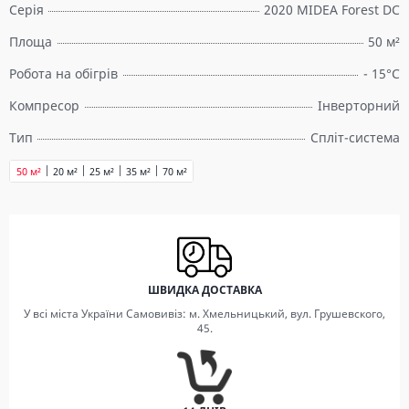
Серія
2020 MIDEA Forest DC
Площа
50 м²
Робота на обігрів
- 15°C
Компресор
Інверторний
Тип
Спліт-система
50 м²
20 м²
25 м²
35 м²
70 м²
ШВИДКА ДОСТАВКА
У всі міста України Самовивіз: м. Хмельницький, вул. Грушевского,
45.