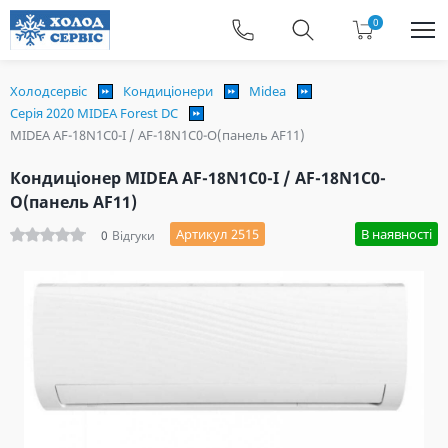
0
Холодсервіс
Кондиціонери
Midea
Серія 2020 MIDEA Forest DC
MIDEA AF-18N1C0-I / AF-18N1C0-O(панель AF11)
Кондиціонер MIDEA AF-18N1C0-I / AF-18N1C0-
O(панель AF11)
Артикул 2515
В наявності
0
Відгуки