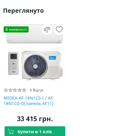
Переглянуто
В наявності
0 Відгук
MIDEA AF-18N1C0-I / AF-
18N1C0-O(панель AF11)
33 415 грн.
Купити в 1 клік