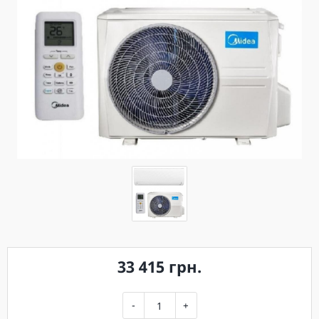
33 415 грн.
-
+