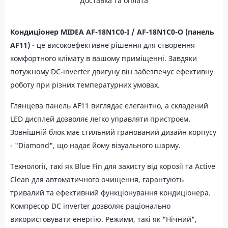
Доставка та оплата
Кондиціонер MIDEA AF-18N1C0-I / AF-18N1C0-O (панель
AF11)
- це високоефективне рішення для створення
комфортного клімату в вашому приміщенні. Завдяки
потужному DC-inverter двигуну він забезпечує ефективну
роботу при різних температурних умовах.
Глянцева панель AF11 виглядає елегантно, а складений
LED дисплей дозволяє легко управляти пристроєм.
Зовнішній блок має стильний гранований дизайн корпусу
- "Diamond", що надає йому візуального шарму.
Технології, такі як Blue Fin для захисту від корозії та Active
Clean для автоматичного очищення, гарантують
тривалий та ефективний функціонування кондиціонера.
Компресор DC inverter дозволяє раціонально
використовувати енергію. Режими, такі як "Нічний",