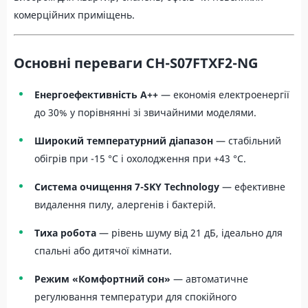
комерційних приміщень.
Основні переваги CH-S07FTXF2-NG
Енергоефективність A++
— економія електроенергії
до 30% у порівнянні зі звичайними моделями.
Широкий температурний діапазон
— стабільний
обігрів при -15 °C і охолодження при +43 °C.
Система очищення 7-SKY Technology
— ефективне
видалення пилу, алергенів і бактерій.
Тиха робота
— рівень шуму від 21 дБ, ідеально для
спальні або дитячої кімнати.
Режим «Комфортний сон»
— автоматичне
регулювання температури для спокійного