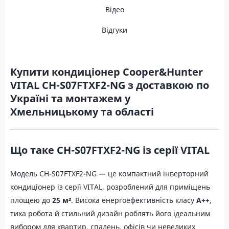
Відео
Відгуки
Купити кондиціонер Cooper&Hunter
VITAL CH-S07FTXF2-NG з доставкою по
Україні та монтажем у
Хмельницькому та області
Що таке CH-S07FTXF2-NG із серії VITAL
Модель CH-S07FTXF2-NG — це компактний інверторний
кондиціонер із серії VITAL, розроблений для приміщень
площею до
25 м²
. Висока енергоефективність класу
A++
,
тиха робота й стильний дизайн роблять його ідеальним
вибором для квартир, спалень, офісів чи невеликих