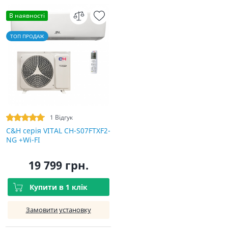
В наявності
ТОП ПРОДАЖ
1 Відгук
C&H cерія VITAL CH-S07FTXF2-
NG +Wi-FI
19 799 грн.
Купити в 1 клік
Замовити установку