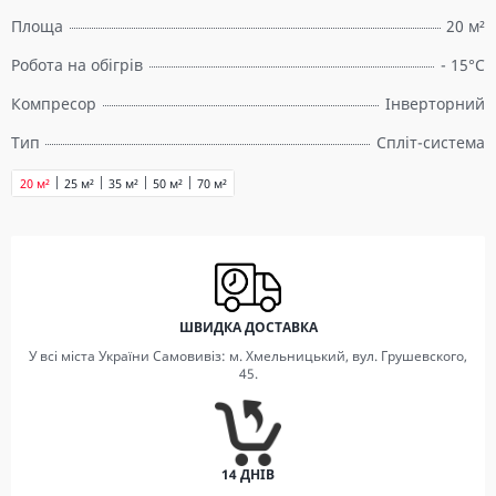
Площа
20 м²
Робота на обігрів
- 15°C
Компресор
Інверторний
Тип
Спліт-система
20 м²
25 м²
35 м²
50 м²
70 м²
ШВИДКА ДОСТАВКА
У всі міста України Самовивіз: м. Хмельницький, вул. Грушевского,
45.
14 ДНІВ