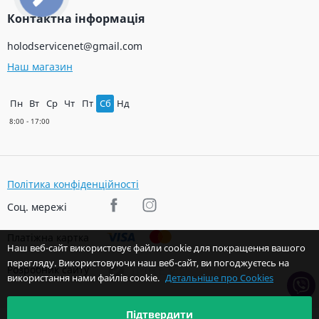
Контактна інформація
holodservicenet@gmail.com
Наш магазин
Пн
Вт
Ср
Чт
Пт
Сб
Нд
Політика конфіденційності
Соц. мережі
Платіжна картка
Наш веб-сайт використовує файли cookie для покращення вашого
перегляду. Використовуючи наш веб-сайт, ви погоджуєтесь на
Розробник сайту
використання нами файлів cookie.
Детальніше про Cookies
Підтвердити