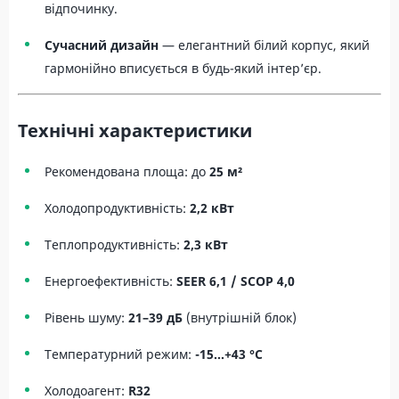
відпочинку.
Сучасний дизайн
— елегантний білий корпус, який
гармонійно вписується в будь-який інтер’єр.
Технічні характеристики
Рекомендована площа: до
25 м²
Холодопродуктивність:
2,2 кВт
Теплопродуктивність:
2,3 кВт
Енергоефективність:
SEER 6,1 / SCOP 4,0
Рівень шуму:
21–39 дБ
(внутрішній блок)
Температурний режим:
-15…+43 °C
Холодоагент:
R32