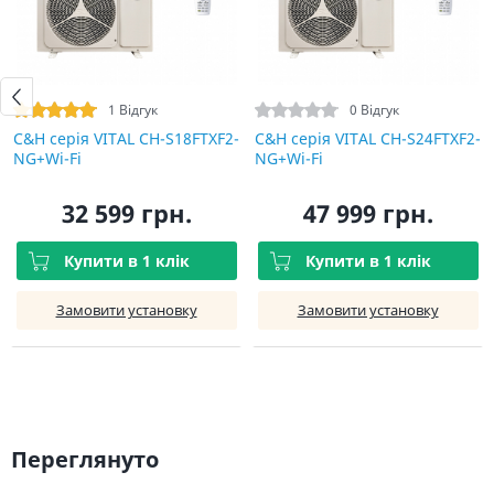
1 Відгук
0 Відгук
C&H cерія VITAL CH-S18FTXF2-
C&H cерія VITAL CH-S24FTXF2-
NG+Wi-Fi
NG+Wi-Fi
32 599 грн.
47 999 грн.
Купити в 1 клік
Купити в 1 клік
Замовити установку
Замовити установку
Переглянуто