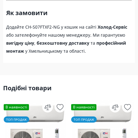
Як замовити
Додайте CH-S07FTXF2-NG у кошик на сайті
Холод-Сервіс
або зателефонуйте нашому менеджеру. Ми гарантуємо
вигідну ціну
,
безкоштовну доставку
та
професійний
монтаж
у Хмельницькому та області.
Подібні товари
В наявності
В наявності
ТОП ПРОДАЖ
ТОП ПРОДАЖ