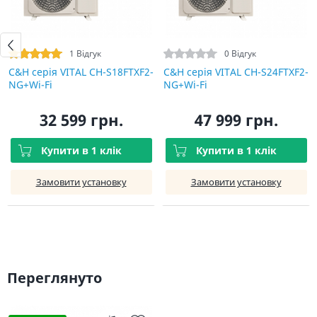
1 Відгук
0 Відгук
C&H cерія VITAL CH-S18FTXF2-
C&H cерія VITAL CH-S24FTXF2-
NG+Wi-Fi
NG+Wi-Fi
32 599 грн.
47 999 грн.
Купити в 1 клік
Купити в 1 клік
Замовити установку
Замовити установку
Переглянуто