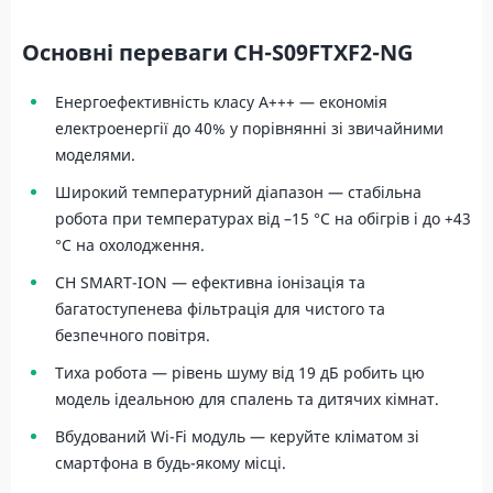
Основні переваги CH-S09FTXF2-NG
Енергоефективність класу A+++ — економія
електроенергії до 40% у порівнянні зі звичайними
моделями.
Широкий температурний діапазон — стабільна
робота при температурах від –15 °C на обігрів і до +43
°C на охолодження.
CH SMART-ION — ефективна іонізація та
багатоступенева фільтрація для чистого та
безпечного повітря.
Тиха робота — рівень шуму від 19 дБ робить цю
модель ідеальною для спалень та дитячих кімнат.
Вбудований Wi-Fi модуль — керуйте кліматом зі
смартфона в будь-якому місці.