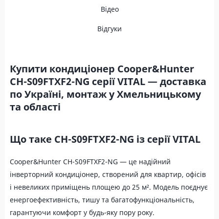
Відео
Відгуки
Купити кондиціонер Cooper&Hunter
CH-S09FTXF2-NG серії VITAL — доставка
по Україні, монтаж у Хмельницькому
та області
Що таке CH-S09FTXF2-NG із серії VITAL
Cooper&Hunter CH-S09FTXF2-NG — це надійний
інверторний кондиціонер, створений для квартир, офісів
і невеликих приміщень площею до 25 м². Модель поєднує
енергоефективність, тишу та багатофункціональність,
гарантуючи комфорт у будь-яку пору року.