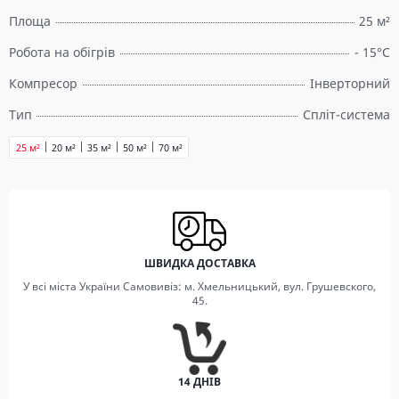
Площа
25 м²
Робота на обігрів
- 15°C
Компресор
Інверторний
Тип
Спліт-система
25 м²
20 м²
35 м²
50 м²
70 м²
ШВИДКА ДОСТАВКА
У всі міста України Самовивіз: м. Хмельницький, вул. Грушевского,
45.
14 ДНІВ