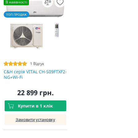
В наявності
ТОП ПРОДАЖ
1 Відгук
C&H cерія VITAL CH-S09FTXF2-
NG+Wi-Fi
22 899 грн.
Купити в 1 клік
Замовити установку