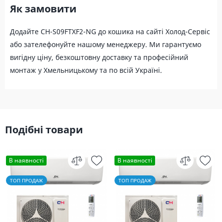
Як замовити
Додайте CH-S09FTXF2-NG до кошика на сайті Холод-Сервіс
або зателефонуйте нашому менеджеру. Ми гарантуємо
вигідну ціну, безкоштовну доставку та професійний
монтаж у Хмельницькому та по всій Україні.
Подібні товари
В наявності
В наявності
ТОП ПРОДАЖ
ТОП ПРОДАЖ