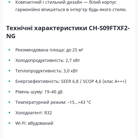
Компактний і стильний дизайн — білий корпус
гармонійно впишеться в інтер’єр будь-якого стилю.
Технічні характеристики CH-S09FTXF2-
NG
Рекомендована площа: до 25 м²
Холодопродуктивність: 2,7 кВт
Теплопродуктивність: 3,0 кВт
Енергоефективність: SEER 6,8 / SCOP 4,6 (клас A+++)
Рівень шуму: 19–40 дБ
Температурний режим: –15…+43 °C
Холодоагент: R32
Wi-Fi: вбудований