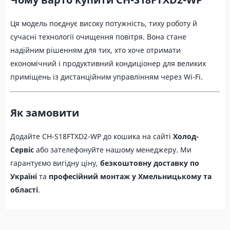
Ця модель поєднує високу потужність, тиху роботу й
сучасні технології очищення повітря. Вона стане
надійним рішенням для тих, хто хоче отримати
економічний і продуктивний кондиціонер для великих
приміщень із дистанційним управлінням через Wi-Fi.
Як замовити
Додайте CH-S18FTXD2-WP до кошика на сайті
Холод-
Сервіс
або зателефонуйте нашому менеджеру. Ми
гарантуємо вигідну ціну,
безкоштовну доставку по
Україні
та
професійний монтаж у Хмельницькому та
області
.