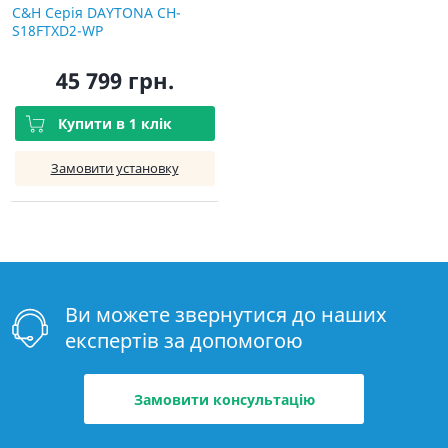
C&H Серія DAYTONA CH-
S18FTXD2-WP
45 799 грн.
Купити в 1 клік
Замовити установку
Ви можете звернутися до наших
експертів за допомогою
Замовити консультацію