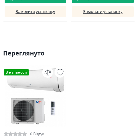
Замовити установку
Замовити установку
Переглянуто
В наявності
0 Відгук