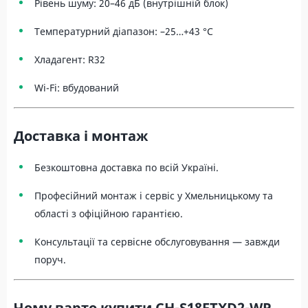
Рівень шуму: 20–46 дБ (внутрішній блок)
Температурний діапазон: –25…+43 °C
Хладагент: R32
Wi-Fi: вбудований
Доставка і монтаж
Безкоштовна доставка по всій Україні.
Професійний монтаж і сервіс у Хмельницькому та
області з офіційною гарантією.
Консультації та сервісне обслуговування — завжди
поруч.
Чому варто купити CH-S18FTXD2-WP