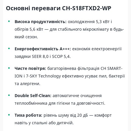
Основні переваги CH-S18FTXD2-WP
Висока продуктивність:
охолодження 5,3 кВт і
обігрів 5,6 кВт — для стабільного мікроклімату в будь-
який сезон.
Енергоефективність A+++:
економія електроенергії
завдяки SEER 8,0 і SCOP 5,4.
Чисте повітря:
багаторівнева фільтрація CH SMART-
ION і 7-SKY Technology ефективно усуває пил, бактерії
та алергени.
Double Self-Clean:
автоматичне очищення
теплообмінника для гігієни та довговічності.
Тиха робота:
рівень шуму від 20 дБ — комфорт
навіть у спальні або дитячій.