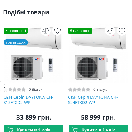
Подібні товари
В наявності
В наявності
ТОП ПРОДАЖ
0 Відгук
0 Відгук
C&H Серія DAYTONA CH-
C&H Серія DAYTONA CH-
S12FTXD2-WP
S24FTXD2-WP
33 899 грн.
58 999 грн.
Купити в 1 клік
Купити в 1 клік