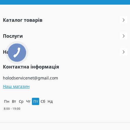
Каталог товарів
Послуги
Навігація
Контактна інформація
holodservicenet@gmail.com
Наш магазин
Пн
Вт
Ср
Чт
Пт
Сб
Нд