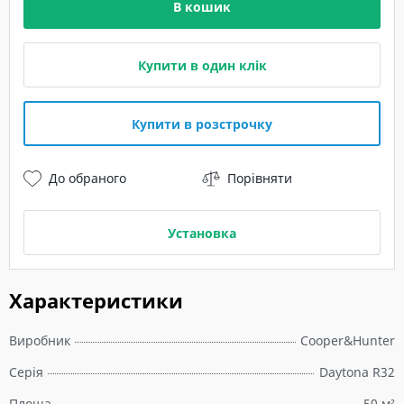
В кошик
Купити в один клік
Купити в розстрочку
До обраного
Порівняти
Установка
Характеристики
Виробник
Cooper&Hunter
Серія
Daytona R32
Площа
50 м²