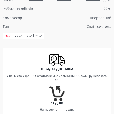
Робота на обігрів
- 22°C
Компресор
Інверторний
Тип
Спліт-система
50 м²
25 м²
35 м²
70 м²
ШВИДКА ДОСТАВКА
У всі міста України Самовивіз: м. Хмельницький, вул. Грушевского,
45.
14 ДНІВ
На повернення товару