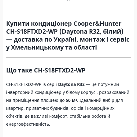
Купити кондиціонер Cooper&Hunter
CH-S18FTXD2-WP (Daytona R32, білий)
— доставка по Україні, монтаж і сервіс
у Хмельницькому та області
Що таке CH-S18FTXD2-WP
CH-S18FTXD2-WP із серії
Daytona R32
— це потужний
інверторний кондиціонер у білому корпусі, розрахований
на приміщення площею до
50 м²
. Ідеальний вибір для
квартир, приватних будинків, офісів і комерційних
об’єктів, де важливі комфорт, стабільна робота й
енергоефективність.