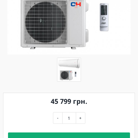
45 799 грн.
-
+