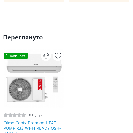
Переглянуто
В наявності
0 Відгук
Olmo Серія Premion HEAT
PUMP R32 WI-FI READY OSH-