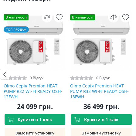
В наявності
В наявності
ТОП ПРОДАЖ
0 Відгук
0 Відгук
Olmo Серія Premion HEAT
Olmo Серія Premion HEAT
PUMP R32 WI-FI READY OSH-
PUMP R32 WI-FI READY OSH-
12FWH
18FWH
24 099 грн.
36 499 грн.
Купити в 1 клік
Купити в 1 клік
Замовити установку
Замовити установку