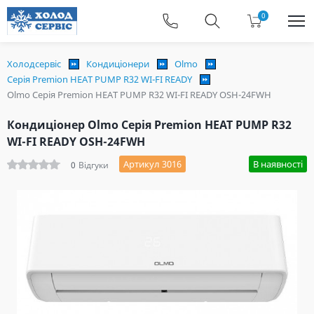
0
Холодсервіс
Кондиціонери
Olmo
Серія Premion HEAT PUMP R32 WI-FI READY
Olmo Серія Premion HEAT PUMP R32 WI-FI READY OSH-24FWH
Кондиціонер Olmo Серія Premion HEAT PUMP R32
WI-FI READY OSH-24FWH
Артикул 3016
В наявності
0
Відгуки