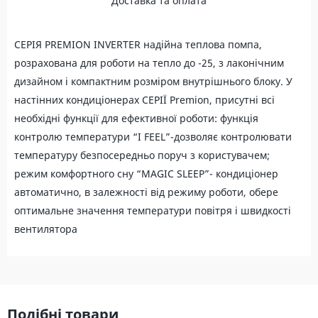
Доставка та оплата
СЕРІЯ PREMION INVERTER надійна теплова помпа,
розрахована для роботи на тепло до -25, з лаконічним
дизайном і компактним розміром внутрішнього блоку. У
настінних кондиціонерах СЕРІЇ Premion, присутні всі
необхідні функції для ефективної роботи: функція
контролю температури “I FEEL”-дозволяє контролювати
температуру безпосередньо поруч з користувачем;
режим комфортного сну “MAGIC SLEEP”- кондиціонер
автоматично, в залежності від режиму роботи, обере
оптимальне значення температури повітря і швидкості
вентилятора
Подібні товари