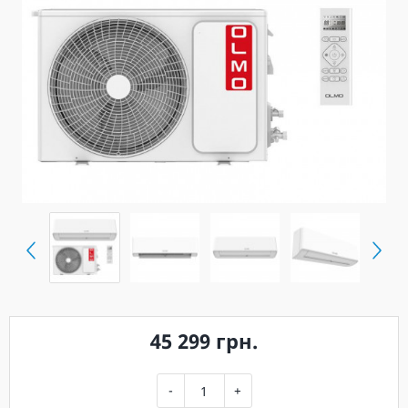
45 299 грн.
-
+