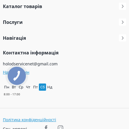
Каталог товарів
Послуги
Навігація
Контактна інформація
holodservicenet@gmail.com
Наш магазин
Пн
Вт
Ср
Чт
Пт
Сб
Нд
Політика конфіденційності
Соц. мережі