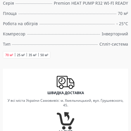
Серія
Premion HEAT PUMP R32 WI-FI READY
Площа
70 м²
Робота на обігрів
- 25°C
Компресор
Інверторний
Тип
Спліт-система
70 м²
25 м²
35 м²
50 м²
ШВИДКА ДОСТАВКА
У всі міста України Самовивіз: м. Хмельницький, вул. Грушевского,
45.