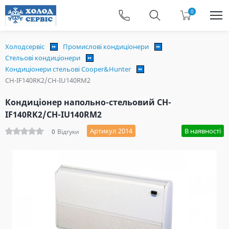
0
Холодсервіс
Промислові кондиціонери
Стельові кондиціонери
Кондиціонери стельові Cooper&Hunter
CH-IF140RK2/CH-IU140RM2
Кондиціонер напольно-стельовий CH-
IF140RK2/CH-IU140RM2
Артикул 2014
В наявності
0
Відгуки