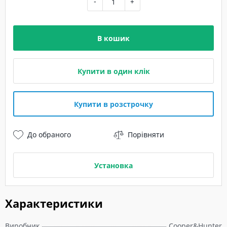
-
+
В кошик
Купити в один клік
Купити в розстрочку
До обраного
Порівняти
Установка
Характеристики
Виробник
Cooper&Hunter