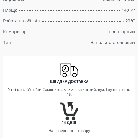
Площа
140 м²
Робота на обігрів
- 20°C
Компресор
Інверторний
Тип
Напольно-стельовий
ШВИДКА ДОСТАВКА
У всі міста України Самовивіз: м. Хмельницький, вул. Грушевского,
45.
14 ДНІВ
На повернення товару