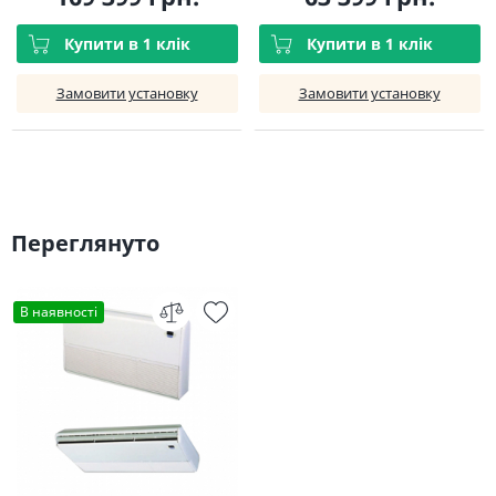
Купити в 1 клік
Купити в 1 клік
Замовити установку
Замовити установку
Переглянуто
В наявності