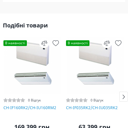
Подібні товари
В наявності
В наявності
0 Відгук
0 Відгук
CH-IF160RK2/CH-IU160RM2
CH-IF035RK2/CH-IU035RK2
169 399 грн.
63 399 грн.