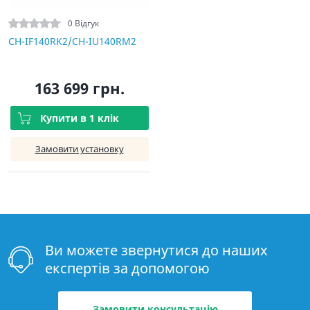
0 Відгук
CH-IF140RK2/CH-IU140RM2
163 699 грн.
Купити в 1 клік
Замовити установку
Ви можете звернутися до наших
експертів за допомогою
Замовити консультацію