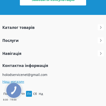
Каталог товарів
Послуги
Навігація
Контактна інформація
holodservicenet@gmail.com
Наш магазин
Пн
Вт
Ср
Чт
Пт
Сб
Нд