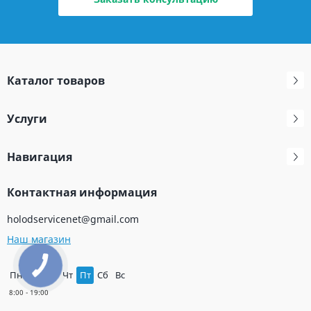
Каталог товаров
Услуги
Навигация
Контактная информация
holodservicenet@gmail.com
Наш магазин
Пн
Вт
Ср
Чт
Пт
Сб
Вс