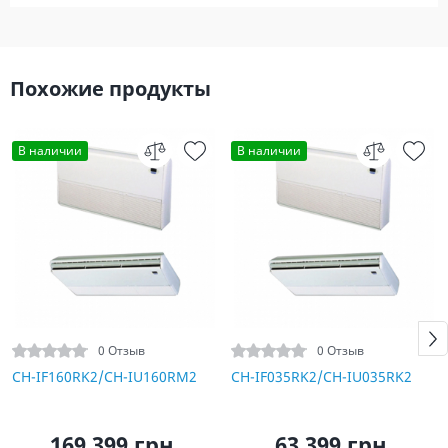
Похожие продукты
В наличии
В наличии
0 Отзыв
0 Отзыв
CH-IF160RK2/CH-IU160RM2
CH-IF035RK2/CH-IU035RK2
169 399 грн.
63 399 грн.