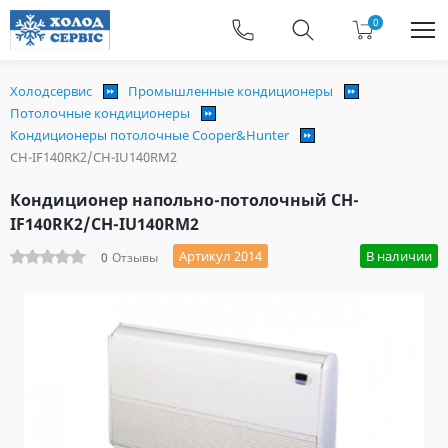
0
Холодсервис
Промышленные кондиционеры
Потолочные кондиционеры
Кондиционеры потолочные Cooper&Hunter
CH-IF140RK2/CH-IU140RM2
Кондиционер напольно-потолочный CH-
IF140RK2/CH-IU140RM2
Артикул 2014
В наличии
0
Отзывы