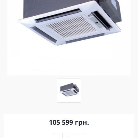
105 599 грн.