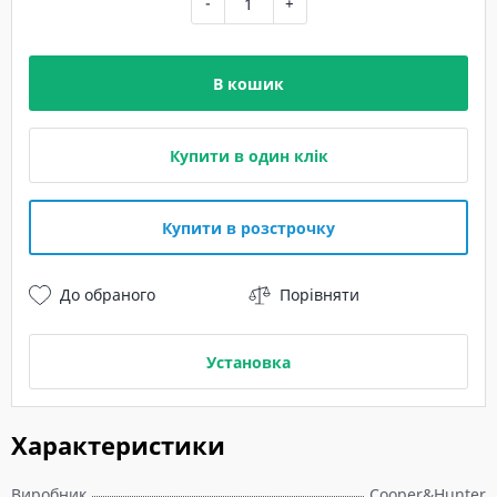
-
+
В кошик
Купити в один клік
Купити в розстрочку
До обраного
Порівняти
Установка
Характеристики
Виробник
Cooper&Hunter