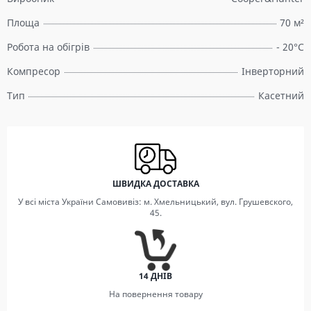
Площа
70 м²
Робота на обігрів
- 20°C
Компресор
Інверторний
Тип
Касетний
ШВИДКА ДОСТАВКА
У всі міста України Самовивіз: м. Хмельницький, вул. Грушевского,
45.
14 ДНІВ
На повернення товару