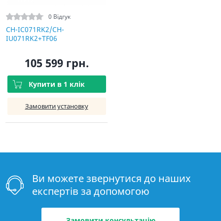
0 Відгук
CH-IC071RK2/CH-
IU071RK2+TF06
105 599 грн.
Купити в 1 клік
Замовити установку
Ви можете звернутися до наших
експертів за допомогою
Замовити консультацію