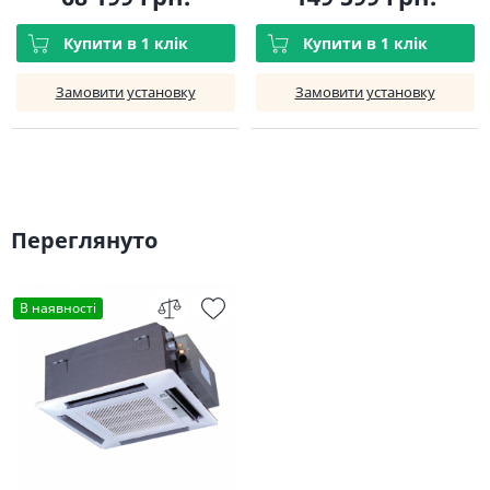
Купити в 1 клік
Купити в 1 клік
Замовити установку
Замовити установку
Переглянуто
В наявності