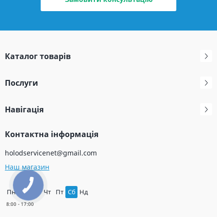
Каталог товарів
Послуги
Навігація
Контактна інформація
holodservicenet@gmail.com
Наш магазин
Пн
Вт
Ср
Чт
Пт
Сб
Нд