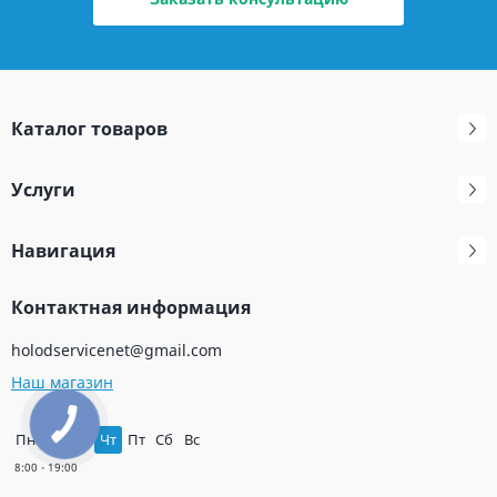
Каталог товаров
Услуги
Навигация
Контактная информация
holodservicenet@gmail.com
Наш магазин
Пн
Вт
Ср
Чт
Пт
Сб
Вс