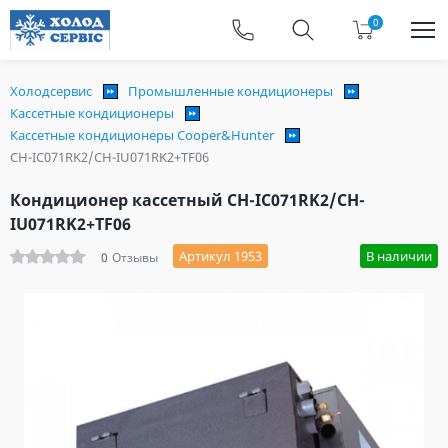
0
Холодсервис
Промышленные кондиционеры
Кассетные кондиционеры
Кассетные кондиционеры Cooper&Hunter
CH-IC071RK2/CH-IU071RK2+TF06
Кондиционер кассетный CH-IC071RK2/CH-
IU071RK2+TF06
Артикул 1953
В наличии
0
Отзывы