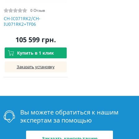
0 Отзыв
CH-IC071RK2/CH-
IU071RK2+TF06
105 599 грн.
Купить в 1 клик
Заказать установку
Вы можете обратиться к нашим
экспертам за помощью
Заказать консультацию