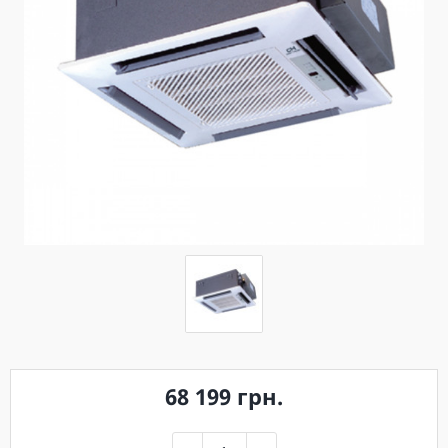
68 199 грн.