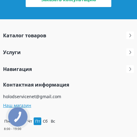
Каталог товаров
Услуги
Навигация
Контактная информация
holodservicenet@gmail.com
Наш магазин
Пн
Вт
Ср
Чт
Пт
Сб
Вс