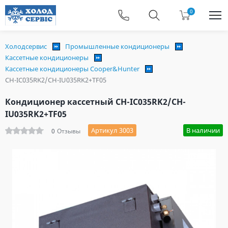
0
Холодсервис
Промышленные кондиционеры
Кассетные кондиционеры
Кассетные кондиционеры Cooper&Hunter
CH-IC035RK2/CH-IU035RK2+TF05
Кондиционер кассетный CH-IC035RK2/CH-
IU035RK2+TF05
Артикул 3003
В наличии
0
Отзывы