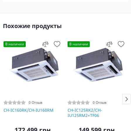
Похожие продукты
В наличии
В наличии
0 Отзыв
0 Отзыв
CH-IC160RK/CH-IU160RM
CH-IC125RK2/CH-
IU125RM2+TF06
172 499 грн.
149 599 грн.