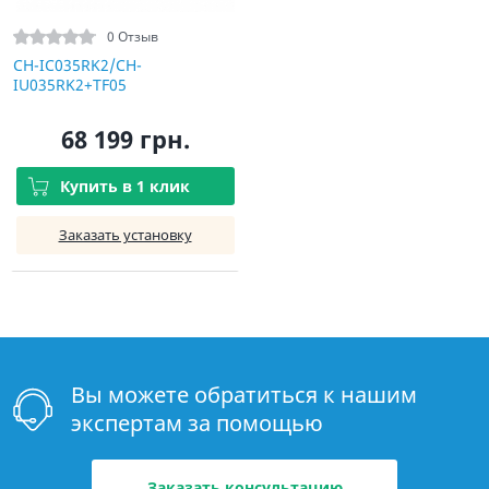
0 Отзыв
CH-IC035RK2/CH-
IU035RK2+TF05
68 199 грн.
Купить в 1 клик
Заказать установку
Вы можете обратиться к нашим
экспертам за помощью
Заказать консультацию