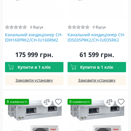
0 Відгук
0 Відгук
Канальний кондиціонер CH-
Канальний кондиціонер CH-
IDH160PRK2/CH-IU160RM2
IDS035PRK2/CH-IU035RK2
175 999 грн.
61 599 грн.
Купити в 1 клік
Купити в 1 клік
Замовити установку
Замовити установку
В наявності
В наявності