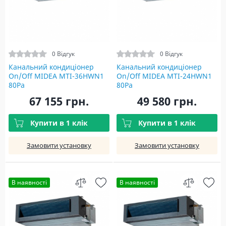
0 Відгук
0 Відгук
Канальний кондиціонер
Канальний кондиціонер
On/Off MIDEA MTI-36HWN1
On/Off MIDEA MTI-24HWN1
80Pa
80Pa
67 155 грн.
49 580 грн.
Купити в 1 клік
Купити в 1 клік
Замовити установку
Замовити установку
В наявності
В наявності