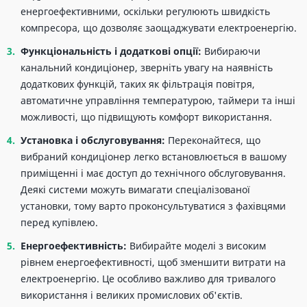
енергоефективними, оскільки регулюють швидкість
компресора, що дозволяє заощаджувати електроенергію.
Функціональність і додаткові опції:
Вибираючи
канальний кондиціонер, зверніть увагу на наявність
додаткових функцій, таких як фільтрація повітря,
автоматичне управління температурою, таймери та інші
можливості, що підвищують комфорт використання.
Установка і обслуговування:
Переконайтеся, що
вибраний кондиціонер легко встановлюється в вашому
приміщенні і має доступ до технічного обслуговування.
Деякі системи можуть вимагати спеціалізованої
установки, тому варто проконсультуватися з фахівцями
перед купівлею.
Енергоефективність:
Вибирайте моделі з високим
рівнем енергоефективності, щоб зменшити витрати на
електроенергію. Це особливо важливо для тривалого
використання і великих промислових об'єктів.