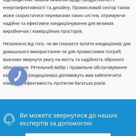
енергоефективності та дизайну. Промисловий сектор також
може скористатися перевагами таких систем, отримуючи
надійне та ефективне кондиціонування для великих
виробничих і комерційних просторів.
Незалежно від того, чи ви плануєте купити кондиціонер для
домашнього використання чи для промислових потреб,
важливо звернути увагу на якість та надійність обраного
обладнання. Ретельний вибір і правильне обслуговування
канального кондиціонера допоможуть вам забезпечити
комфорт і ефективність протягом багатьох років.
Ви можете звернутися до наших
експертів за допомогою