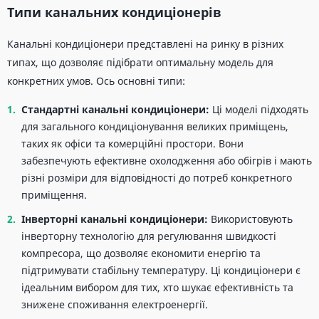
Типи канальних кондиціонерів
Канальні кондиціонери представлені на ринку в різних
типах, що дозволяє підібрати оптимальну модель для
конкретних умов. Ось основні типи:
Стандартні
канальні кондиціонери
:
Ці моделі підходять
для загального кондиціонування великих приміщень,
таких як офіси та комерційні простори. Вони
забезпечують ефективне охолодження або обігрів і мають
різні розміри для відповідності до потреб конкретного
приміщення.
Інверторні
канальні кондиціонери
:
Використовують
інверторну технологію для регулювання швидкості
компресора, що дозволяє економити енергію та
підтримувати стабільну температуру. Ці кондиціонери є
ідеальним вибором для тих, хто шукає ефективність та
знижене споживання електроенергії.