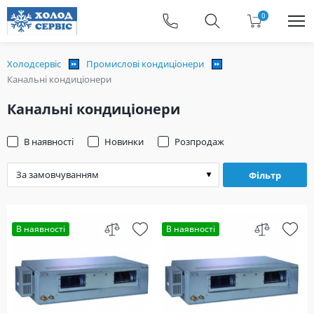
0
Холодсервіс
Промислові кондиціонери
Канальні кондиціонери
Канальні кондиціонери
В наявності
Новинки
Розпродаж
Фільтр
В наявності
В наявності