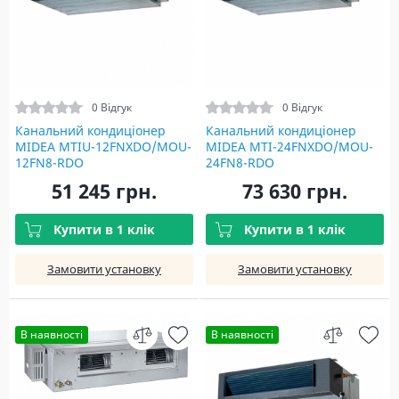
0 Відгук
0 Відгук
Канальний кондиціонер
Канальний кондиціонер
MIDEA MTIU-12FNXDO/MOU-
MIDEA MTI-24FNXDO/MOU-
12FN8-RDO
24FN8-RDO
51 245 грн.
73 630 грн.
Купити в 1 клік
Купити в 1 клік
Замовити установку
Замовити установку
В наявності
В наявності