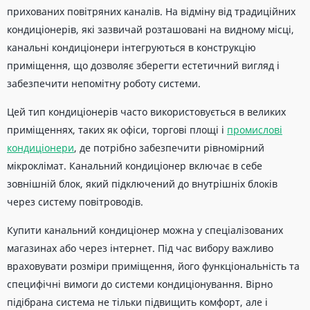
прихованих повітряних каналів. На відміну від традиційних
кондиціонерів, які зазвичай розташовані на видному місці,
канальні кондиціонери інтегруються в конструкцію
приміщення, що дозволяє зберегти естетичний вигляд і
забезпечити непомітну роботу системи.
Цей тип кондиціонерів часто використовується в великих
приміщеннях, таких як офіси, торгові площі і
промислові
кондиціонери
, де потрібно забезпечити рівномірний
мікроклімат. Канальний кондиціонер включає в себе
зовнішній блок, який підключений до внутрішніх блоків
через систему повітроводів.
Купити канальний кондиціонер можна у спеціалізованих
магазинах або через інтернет. Під час вибору важливо
враховувати розміри приміщення, його функціональність та
специфічні вимоги до системи кондиціонування. Вірно
підібрана система не тільки підвищить комфорт, але і