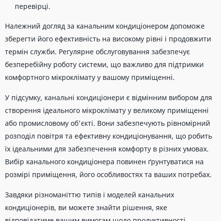
перевірці.
Належний догляд за канальним кондиціонером допоможе
зберегти його ефективність на високому рівні і продовжити
термін служби. Регулярне обслуговування забезпечує
безперебійну роботу системи, що важливо для підтримки
комфортного мікроклімату у вашому приміщенні.
У підсумку, канальні кондиціонери є відмінним вибором для
створення ідеального мікроклімату у великому приміщенні
або промисловому об'єкті. Вони забезпечують рівномірний
розподіл повітря та ефективну кондиціонування, що робить
їх ідеальними для забезпечення комфорту в різних умовах.
Вибір канального кондиціонера повинен ґрунтуватися на
розмірі приміщення, його особливостях та ваших потребах.
Завдяки різноманіттю типів і моделей канальних
кондиціонерів, ви можете знайти рішення, яке
відповідатиме вашим вимогам щодо продуктивності,