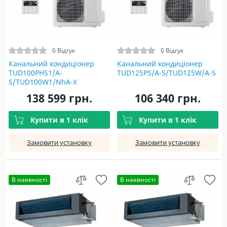
0 Відгук
0 Відгук
Канальний кондиціонер
Канальний кондиціонер
TUD100PHS1/A-
TUD125PS/A-S/TUD125W/A-S
S/TUD100W1/NhA-X
138 599 грн.
106 340 грн.
Купити в 1 клік
Купити в 1 клік
Замовити установку
Замовити установку
В наявності
В наявності