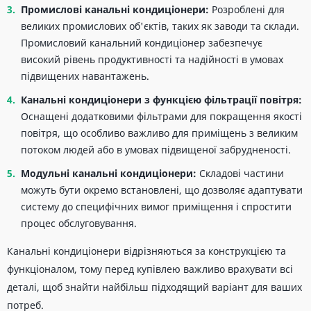
Промислові канальні кондиціонери:
Розроблені для
великих промислових об'єктів, таких як заводи та склади.
Промисловий канальний кондиціонер забезпечує
високий рівень продуктивності та надійності в умовах
підвищених навантажень.
Канальні кондиціонери
з функцією фільтрації повітря:
Оснащені додатковими фільтрами для покращення якості
повітря, що особливо важливо для приміщень з великим
потоком людей або в умовах підвищеної забрудненості.
Модульні
канальні кондиціонери
:
Складові частини
можуть бути окремо встановлені, що дозволяє адаптувати
систему до специфічних вимог приміщення і спростити
процес обслуговування.
Канальні кондиціонери відрізняються за конструкцією та
функціоналом, тому перед купівлею важливо врахувати всі
деталі, щоб знайти найбільш підходящий варіант для ваших
потреб.