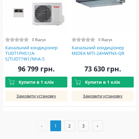
0 Відгук
0 Відгук
Канальний кондиціонер
Канальний кондиціонер
TUD71PHS1/A-
MIDEA MTI-24HWFNX-QR
S/TUD71W1/NhA-S
96 799 грн.
73 630 грн.
Купити в 1 клік
Купити в 1 клік
Замовити установку
Замовити установку
‹
1
2
3
›