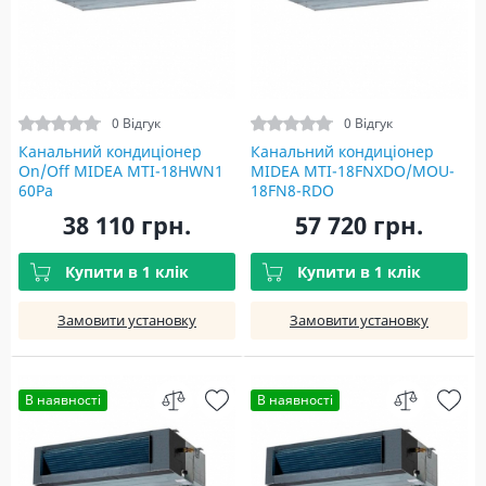
0 Відгук
0 Відгук
Канальний кондиціонер
Канальний кондиціонер
On/Off MIDEA MTI-18HWN1
MIDEA MTI-18FNXDO/MOU-
60Pa
18FN8-RDO
38 110 грн.
57 720 грн.
Купити в 1 клік
Купити в 1 клік
Замовити установку
Замовити установку
В наявності
В наявності