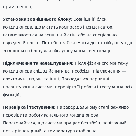
приміщенню.
Установка зовнішнього блоку:
Зовнішній блок
кондиціонера, що містить компресор і конденсатор,
встановлюється на зовнішній стіні або на спеціально
відведеній площі. Потрібно забезпечити достатній доступ до
зовнішнього блоку для обслуговування і вентиляції.
Підключення та налаштування:
Після фізичного монтажу
кондиціонера слід здійснити всі необхідні підключення —
електричні, водяні та інші. Проводяться первинні
налаштування системи, перевірка її роботи і тестування всіх
функцій.
Перевірка і тестування:
На завершальному етапі важливо
перевірити роботу канального кондиціонера.
Переконайтеся, що система працює без збоїв, повітряний
потік рівномірний, а температура стабільна.