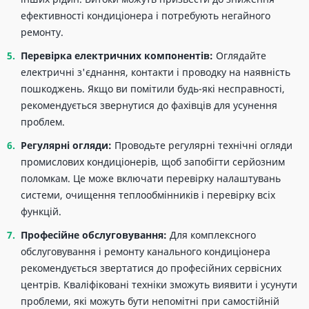
ефективності кондиціонера і потребують негайного
ремонту.
Перевірка електричних компонентів:
Оглядайте
електричні з'єднання, контакти і проводку на наявність
пошкоджень. Якщо ви помітили будь-які несправності,
рекомендується звернутися до фахівців для усунення
проблем.
Регулярні огляди:
Проводьте регулярні технічні огляди
промислових кондиціонерів, щоб запобігти серйозним
поломкам. Це може включати перевірку налаштувань
системи, очищення теплообмінників і перевірку всіх
функцій.
Професійне обслуговування:
Для комплексного
обслуговування і ремонту канального кондиціонера
рекомендується звертатися до професійних сервісних
центрів. Кваліфіковані техніки зможуть виявити і усунути
проблеми, які можуть бути непомітні при самостійній