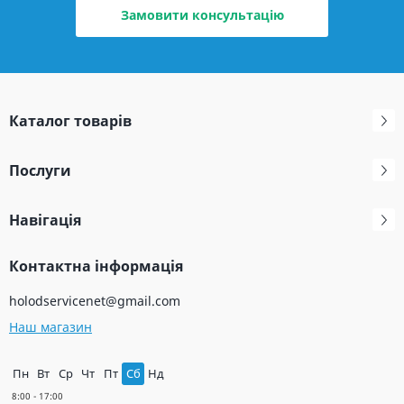
Замовити консультацію
Каталог товарів
Послуги
Навігація
Контактна інформація
holodservicenet@gmail.com
Наш магазин
Пн
Вт
Ср
Чт
Пт
Сб
Нд