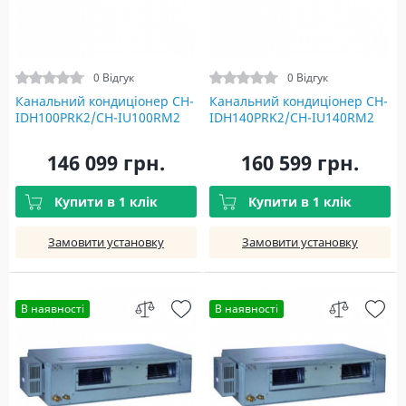
0 Відгук
0 Відгук
Канальний кондиціонер CH-
Канальний кондиціонер CH-
IDH100PRK2/CH-IU100RM2
IDH140PRK2/CH-IU140RM2
146 099 грн.
160 599 грн.
Купити в 1 клік
Купити в 1 клік
Замовити установку
Замовити установку
В наявності
В наявності