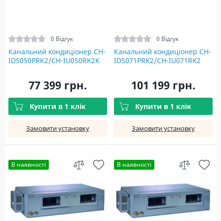
0 Відгук
0 Відгук
Канальний кондиціонер CH-
Канальний кондиціонер CH-
IDS050PRK2/CH-IU050RK2K
IDS071PRK2/CH-IU071RK2
77 399 грн.
101 199 грн.
Купити в 1 клік
Купити в 1 клік
Замовити установку
Замовити установку
В наявності
В наявності