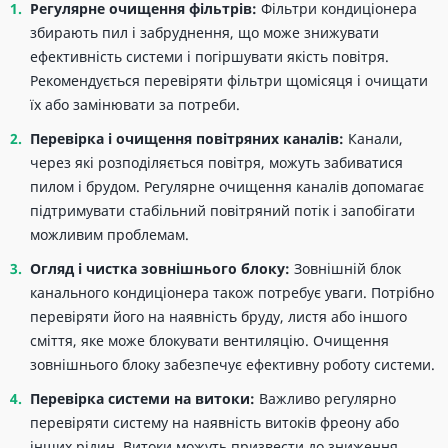
Регулярне очищення фільтрів:
Фільтри кондиціонера
збирають пил і забруднення, що може знижувати
ефективність системи і погіршувати якість повітря.
Рекомендується перевіряти фільтри щомісяця і очищати
їх або замінювати за потреби.
Перевірка і очищення повітряних каналів:
Канали,
через які розподіляється повітря, можуть забиватися
пилом і брудом. Регулярне очищення каналів допомагає
підтримувати стабільний повітряний потік і запобігати
можливим проблемам.
Огляд і чистка зовнішнього блоку:
Зовнішній блок
канального кондиціонера також потребує уваги. Потрібно
перевіряти його на наявність бруду, листя або іншого
сміття, яке може блокувати вентиляцію. Очищення
зовнішнього блоку забезпечує ефективну роботу системи.
Перевірка системи на витоки:
Важливо регулярно
перевіряти систему на наявність витоків фреону або
інших рідин. Витоки можуть призвести до зниження