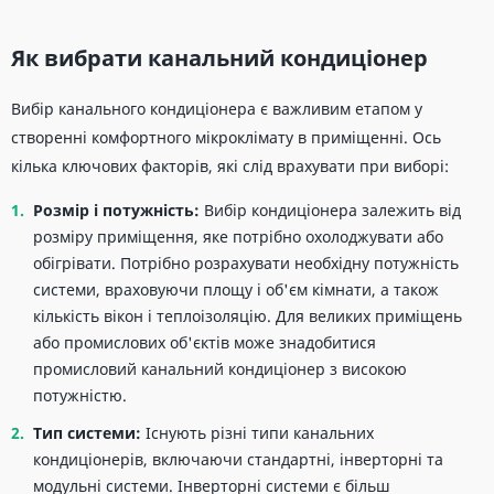
Як вибрати канальний кондиціонер
Вибір канального кондиціонера є важливим етапом у
створенні комфортного мікроклімату в приміщенні. Ось
кілька ключових факторів, які слід врахувати при виборі:
Розмір і потужність:
Вибір кондиціонера залежить від
розміру приміщення, яке потрібно охолоджувати або
обігрівати. Потрібно розрахувати необхідну потужність
системи, враховуючи площу і об'єм кімнати, а також
кількість вікон і теплоізоляцію. Для великих приміщень
або промислових об'єктів може знадобитися
промисловий канальний кондиціонер з високою
потужністю.
Тип системи:
Існують різні типи канальних
кондиціонерів, включаючи стандартні, інверторні та
модульні системи. Інверторні системи є більш