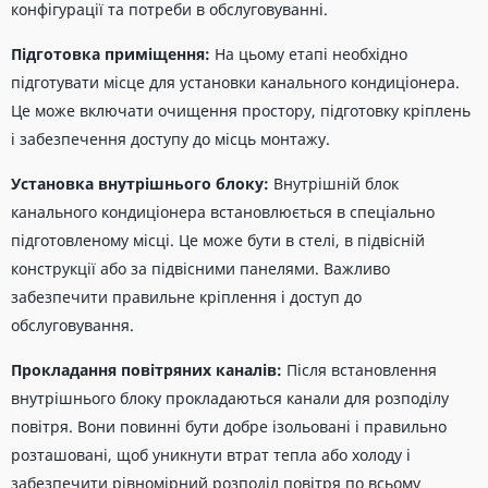
конфігурації та потреби в обслуговуванні.
Підготовка приміщення:
На цьому етапі необхідно
підготувати місце для установки канального кондиціонера.
Це може включати очищення простору, підготовку кріплень
і забезпечення доступу до місць монтажу.
Установка внутрішнього блоку:
Внутрішній блок
канального кондиціонера встановлюється в спеціально
підготовленому місці. Це може бути в стелі, в підвісній
конструкції або за підвісними панелями. Важливо
забезпечити правильне кріплення і доступ до
обслуговування.
Прокладання повітряних каналів:
Після встановлення
внутрішнього блоку прокладаються канали для розподілу
повітря. Вони повинні бути добре ізольовані і правильно
розташовані, щоб уникнути втрат тепла або холоду і
забезпечити рівномірний розподіл повітря по всьому