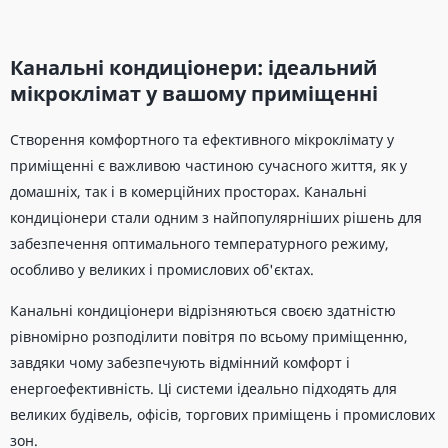
Канальні кондиціонери: ідеальний
мікроклімат у вашому приміщенні
Створення комфортного та ефективного мікроклімату у
приміщенні є важливою частиною сучасного життя, як у
домашніх, так і в комерційних просторах. Канальні
кондиціонери стали одним з найпопулярніших рішень для
забезпечення оптимального температурного режиму,
особливо у великих і промислових об'єктах.
Канальні кондиціонери відрізняються своєю здатністю
рівномірно розподілити повітря по всьому приміщенню,
завдяки чому забезпечують відмінний комфорт і
енергоефективність. Ці системи ідеально підходять для
великих будівель, офісів, торгових приміщень і промислових
зон.