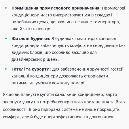
Приміщення промислового призначення:
Промислові
кондиціонери часто використовуються в складах і
виробничих цехах, де важлива не лише температура,
але й якість повітря.
Житлові будинки:
В будинках і квартирах канальні
кондиціонери забезпечують комфортне середовище без
видимих блоків, що особливо важливо для
дизайнерських рішень.
Готелі та курорти:
Для забезпечення зручності гостей
канальні кондиціонери дозволяють створювати
оптимальні умови у кожному номері.
Якщо ви плануєте купити канальний кондиціонер, варто
звернути увагу на потреби конкретного приміщення та його
особливості. Вірно підібрана система не лише покращить
комфорт, але й буде енергоефективною та довговічною.