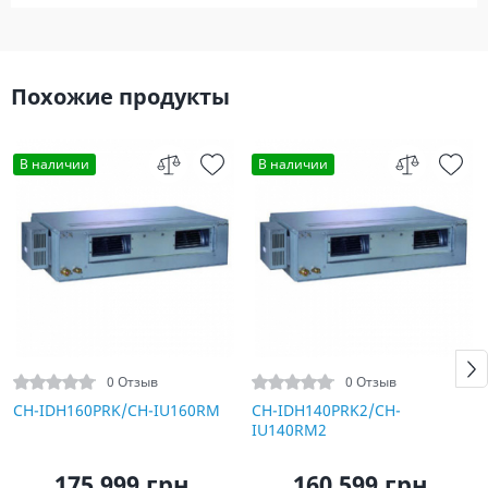
Похожие продукты
В наличии
В наличии
0 Отзыв
0 Отзыв
CH-IDH160PRK/CH-IU160RM
CH-IDH140PRK2/CH-
IU140RM2
175 999 грн.
160 599 грн.