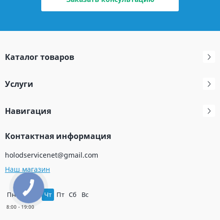
Каталог товаров
Услуги
Навигация
Контактная информация
holodservicenet@gmail.com
Наш магазин
КНОПКА
ЗВ'ЯЗКУ
Пн
Вт
Ср
Чт
Пт
Сб
Вс