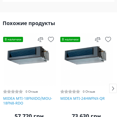
Похожие продукты
В наличии
В наличии
0 Отзыв
0 Отзыв
MIDEA MTI-18FNXDO/MOU-
MIDEA MTI-24HWFNX-QR
18FN8-RDO
57 720 грн.
73 630 грн.