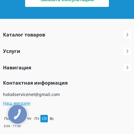
Каталог товаров
Услуги
Навигация
Контактная информация
holodservicenet@gmail.com
Наш магазин
Пн
Вт
Ср
Чт
Пт
Сб
Вс