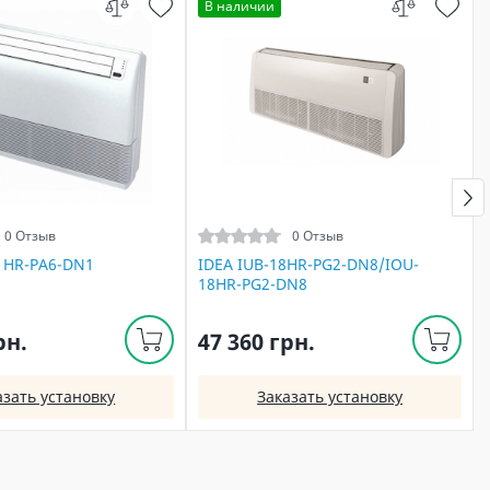
В наличии
0 Отзыв
0 Отзыв
4 HR-PA6-DN1
IDEA IUB-18HR-PG2-DN8/IOU-
18HR-PG2-DN8
рн.
47 360 грн.
азать установку
Заказать установку