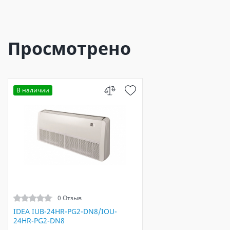
Просмотрено
В наличии
0 Отзыв
IDEA IUB-24HR-PG2-DN8/IOU-
24HR-PG2-DN8