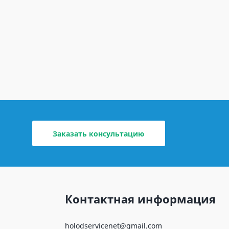
Заказать консультацию
Контактная информация
holodservicenet@gmail.com