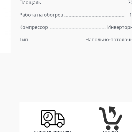
Площадь
7
Работа на обогрев
- 
Компрессор
Инвертор
Тип
Напольно-потолоч