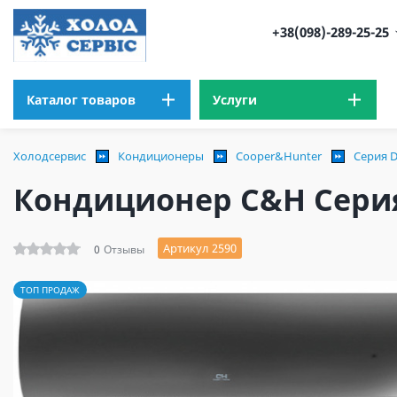
+38(098)-289-25-25
Каталог товаров
Услуги
Холодсервис
Кондиционеры
Cooper&Hunter
Серия D
Кондиционер C&H Серия
Артикул 2590
0
Отзывы
ТОП ПРОДАЖ