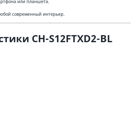
артфона или планшета.
любой современный интерьер.
стики CH-S12FTXD2-BL