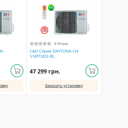
0 Отзыв
H-
C&H Серия DAYTONA CH-
S18FTXD2-BL
47 299 грн.
овку
Заказать установку