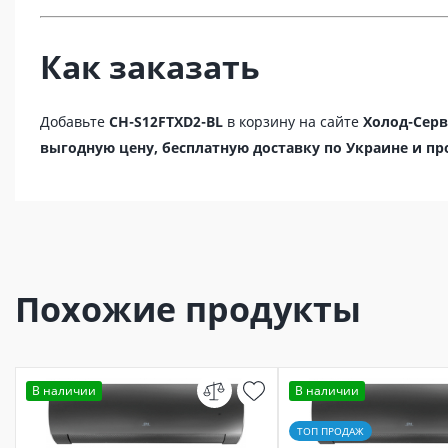
Как заказать
Добавьте
CH-S12FTXD2-BL
в корзину на сайте
Холод-Серв
выгодную цену, бесплатную доставку по Украине и 
Похожие продукты
В наличии
В наличии
ТОП ПРОДАЖ