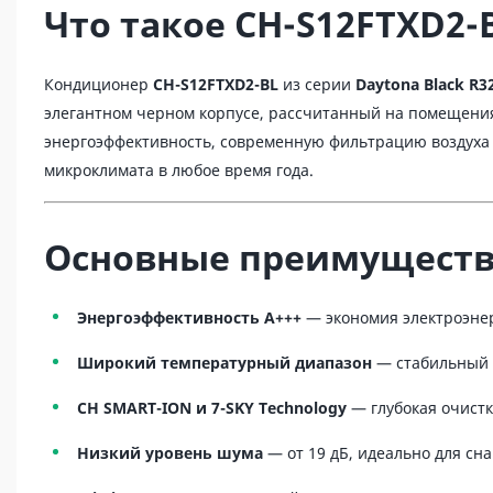
Что такое CH-S12FTXD2-
Кондиционер
CH-S12FTXD2-BL
из серии
Daytona Black R3
элегантном черном корпусе, рассчитанный на помещени
энергоэффективность, современную фильтрацию воздуха и
микроклимата в любое время года.
Основные преимущества
Энергоэффективность A+++
— экономия электроэнер
Широкий температурный диапазон
— стабильный о
CH SMART-ION и 7-SKY Technology
— глубокая очистк
Низкий уровень шума
— от 19 дБ, идеально для сна