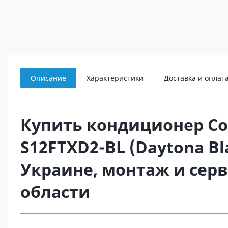
Описание
Характеристики
Доставка и оплат
Купить кондиционер Co
S12FTXD2-BL (Daytona Bl
Украине, монтаж и сер
области