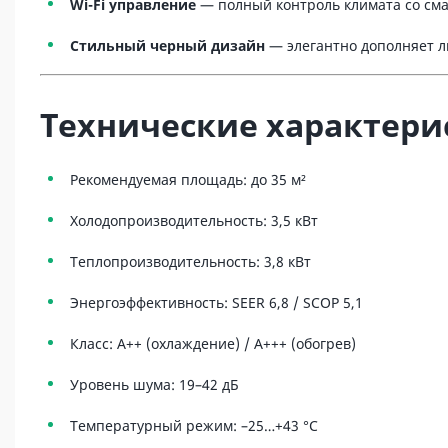
Wi-Fi управление
— полный контроль климата со см
Стильный черный дизайн
— элегантно дополняет 
Технические характери
Рекомендуемая площадь: до 35 м²
Холодопроизводительность: 3,5 кВт
Теплопроизводительность: 3,8 кВт
Энергоэффективность: SEER 6,8 / SCOP 5,1
Класс: A++ (охлаждение) / A+++ (обогрев)
Уровень шума: 19–42 дБ
Температурный режим: –25…+43 °C