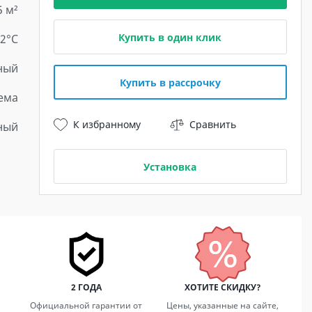
5 м²
Купить в один клик
22°C
ный
Купить в рассрочку
ема
К избранному
Сравнить
ный
Установка
2 ГОДА
ХОТИТЕ СКИДКУ?
Официальной гарантии от
Цены, указанные на сайте,