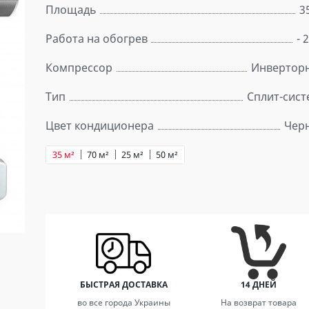
Площадь
3
Работа на обогрев
- 
Компрессор
Инвертор
Тип
Сплит-сист
Цвет кондиционера
Чер
35 м²
70 м²
25 м²
50 м²
БЫСТРАЯ ДОСТАВКА
14 ДНЕЙ
во все города Украины
На возврат товара