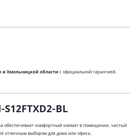
 и Хмельницкой области
с официальной гарантией.
-S12FTXD2-BL
Она обеспечивает комфортный климат в помещении, чистый
 её отличным выбором для дома или офиса.