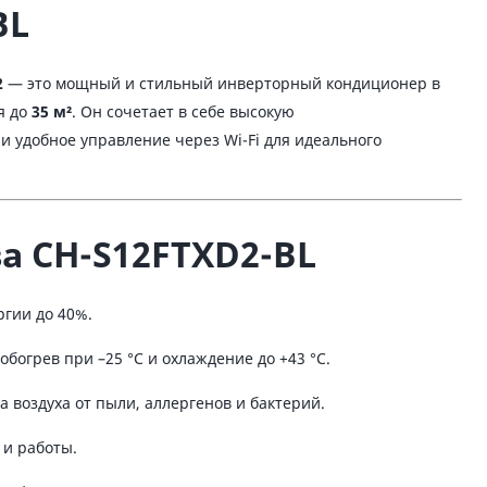
BL
2
— это мощный и стильный инверторный кондиционер в
я до
35 м²
. Он сочетает в себе высокую
 удобное управление через Wi-Fi для идеального
 CH-S12FTXD2-BL
гии до 40%.
богрев при –25 °C и охлаждение до +43 °C.
а воздуха от пыли, аллергенов и бактерий.
 и работы.