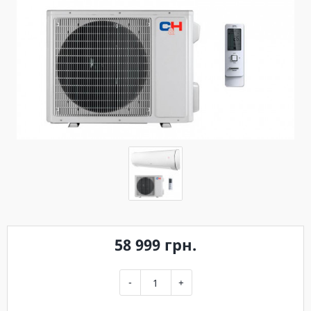
58 999 грн.
-
+