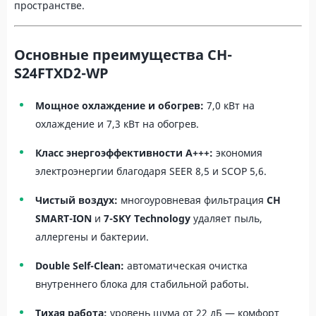
пространстве.
Основные преимущества CH-
S24FTXD2-WP
Мощное охлаждение и обогрев:
7,0 кВт на
охлаждение и 7,3 кВт на обогрев.
Класс энергоэффективности A+++:
экономия
электроэнергии благодаря SEER 8,5 и SCOP 5,6.
Чистый воздух:
многоуровневая фильтрация
CH
SMART-ION
и
7-SKY Technology
удаляет пыль,
аллергены и бактерии.
Double Self-Clean:
автоматическая очистка
внутреннего блока для стабильной работы.
Тихая работа:
уровень шума от 22 дБ — комфорт