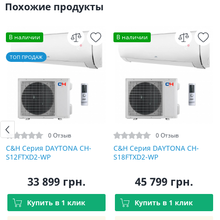
Похожие продукты
В наличии
В наличии
ТОП ПРОДАЖ
0 Отзыв
0 Отзыв
C&H Серия DAYTONA CH-
C&H Серия DAYTONA CH-
S12FTXD2-WP
S18FTXD2-WP
33 899 грн.
45 799 грн.
Купить в 1 клик
Купить в 1 клик