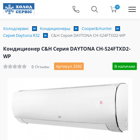
0
Холодсервис
Кондиционеры
Cooper&Hunter
Серия Daytona R32
C&H Серия DAYTONA CH-S24FTXD2-WP
Кондиционер C&H Серия DAYTONA CH-S24FTXD2-
WP
Артикул 2592
В наличии
0
Отзывы