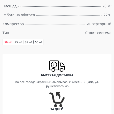
Площадь
70 м²
Работа на обогрев
- 22°C
Компрессор
Инверторный
Тип
Сплит-система
70 м²
25 м²
35 м²
50 м²
БЫСТРАЯ ДОСТАВКА
во все города Украины Самовывоз: г. Хмельницкий, ул.
Грушевского, 45.
14 ДНЕЙ