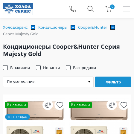
0
Холодсервис
Кондиционеры
Cooper&Hunter
Серия Majesty Gold
Кондиционеры Cooper&Hunter Серия
Majesty Gold
В наличии
Новинки
Распродажа
Фильтр
В наличии
В наличии
ТОП ПРОДАЖ