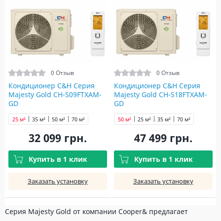
0 Отзыв
0 Отзыв
Кондиционер C&H Серия
Кондиционер C&H Серия
Majesty Gold CH-S09FTXAM-
Majesty Gold CH-S18FTXAM-
GD
GD
25 м²
35 м²
50 м²
70 м²
50 м²
25 м²
35 м²
70 м²
32 099 грн.
47 499 грн.
Купить в 1 клик
Купить в 1 клик
Заказать установку
Заказать установку
Серия Majesty Gold от компании Cooper& предлагает