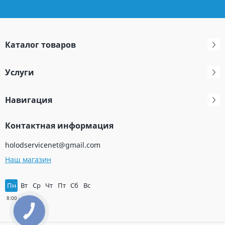
Каталог товаров
Услуги
Навигация
Контактная информация
holodservicenet@gmail.com
Наш магазин
Пн
Вт
Ср
Чт
Пт
Сб
Вс
КНОПКА
ЗВ'ЯЗКУ