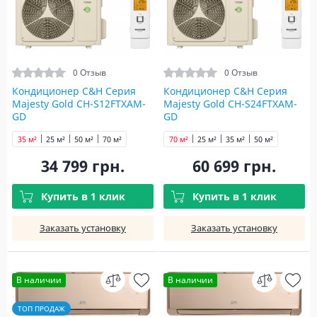
0 Отзыв
0 Отзыв
Кондиционер C&H Серия
Кондиционер C&H Серия
Majesty Gold CH-S12FTXAM-
Majesty Gold CH-S24FTXAM-
GD
GD
35 м²
25 м²
50 м²
70 м²
70 м²
25 м²
35 м²
50 м²
34 799 грн.
60 699 грн.
Купить в 1 клик
Купить в 1 клик
Заказать установку
Заказать установку
В наличии
В наличии
ТОП ПРОДАЖ