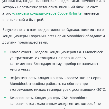
устройства, созданные специально для таких помещений, в
которых невозможно установить внешний блок. За счет
этого
установка кондиционеров Cooper&Hunter
является
очень легкой и быстрой.
Безусловно, это важное достоинство. Однако, помимо этого,
кондиционеры Cooper&Hunter Серия Monoblock обладают и
другими преимуществами.
Компактность. Модели кондиционеров C&H Monoblock
ультратонкие. Их толщина не превышает 15
сантиметров. Благодаря этому, прибор не занимает
много места.
Эффективность. Кондиционеры Cooper&Hunter Серия
Monoblock способны работать на обогрев при
экстремально низких температурах, достигающих -30°C.
Безопасность. Кондиционеры C&H Monoblock
заправляются экологичным хладагентом, который не