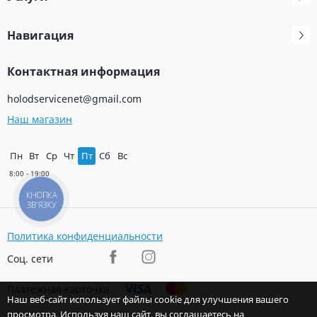
Навигация
Контактная информация
holodservicenet@gmail.com
Наш магазин
Пн
Вт
Ср
Чт
Пт
Сб
Вс
КНОПКА
ЗВ'ЯЗКУ
Политика конфиденциальности
Соц. сети
Платежная карточка
Наш веб-сайт использует файлы cookie для улучшения вашего
просмотра. Используя наш сайт, вы соглашаетесь на