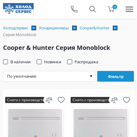
0
Холодсервис
Кондиционеры
Cooper&Hunter
Серия Monoblock
Cooper & Hunter Серия Monoblock
В наличии
Новинки
Распродажа
Фильтр
Снято с производства
Снято с производства