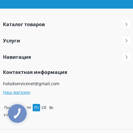
Каталог товаров
Услуги
Навигация
Контактная информация
holodservicenet@gmail.com
Наш магазин
Пн
Вт
Ср
Чт
Пт
Сб
Вс