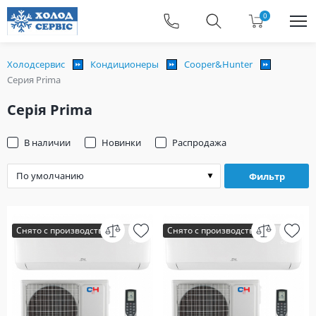
0
Холодсервис
Кондиционеры
Cooper&Hunter
Серия Prima
Серія Prima
В наличии
Новинки
Распродажа
Фильтр
Снято с производства
Снято с производства