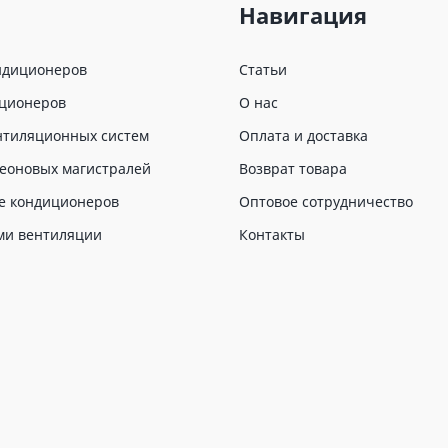
Навигация
ндиционеров
Статьи
иционеров
О нас
нтиляционных систем
Оплата и доставка
еоновых магистралей
Возврат товара
е кондиционеров
Оптовое сотрудничество
ми вентиляции
Контакты