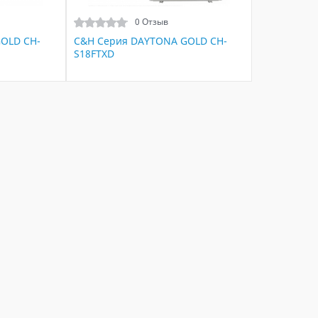
0 Отзыв
OLD CH-
C&H Серия DAYTONA GOLD CH-
S18FTXD