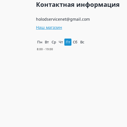
Контактная информация
holodservicenet@gmail.com
Наш магазин
Пн
Вт
Ср
Чт
Пт
Сб
Вс