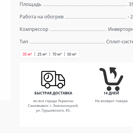
Площадь
3
Работа на обогрев
- 
Компрессор
Инвертор
Тип
Сплит-сист
35 м²
25 м²
70 м²
50 м²
БЫСТРАЯ ДОСТАВКА
14 ДНЕЙ
во все города Украины
На возврат товара
Самовывоз: г. Хмельницкий,
ул. Грушевского, 45.