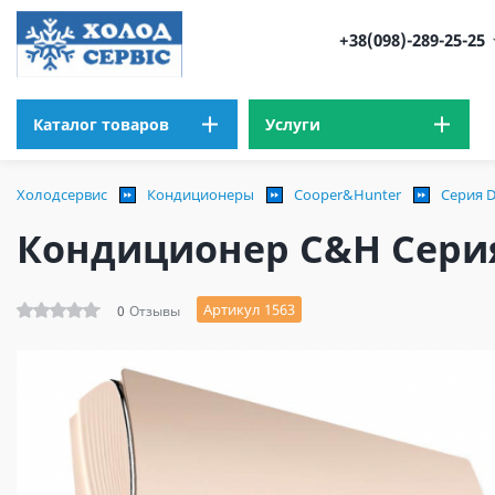
+38(098)-289-25-25
Каталог товаров
Услуги
Холодсервис
Кондиционеры
Cooper&Hunter
Серия D
Кондиционер C&H Сери
Артикул 1563
0
Отзывы