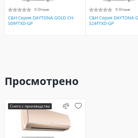
0 Отзыв
0 Отзыв
C&H Серия DAYTONA GOLD CH-
C&H Серия DAYTONA G
S09FTXD-GP
S24FTXD-GP
Просмотрено
Снято с производства