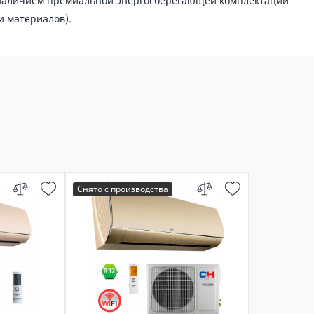
наличием премиальной энергосберегающей комплектации
 материалов).
Снято с производства