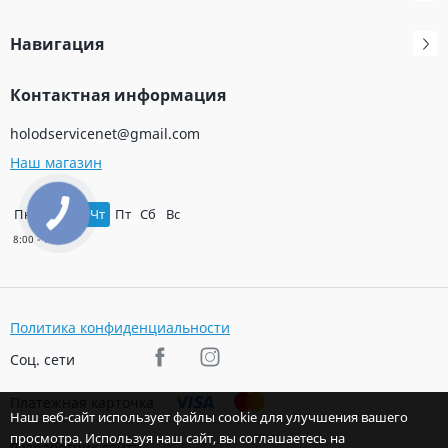
Навигация
Контактная информация
holodservicenet@gmail.com
Наш магазин
Пн
Вт
Ср
Чт
Пт
Сб
Вс
Политика конфиденциальности
Соц. сети
Платежная карточка
Наш веб-сайт использует файлы cookie для улучшения вашего
просмотра. Используя наш сайт, вы соглашаетесь на
Разработчик сайта