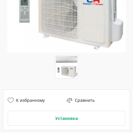
К избранному
Сравнить
Установка