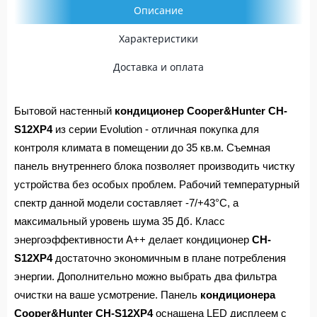
Описание
Характеристики
Доставка и оплата
Бытовой настенный
кондиционер Cooper&Hunter CH-
S12XP4
из серии Evolution - отличная покупка для
контроля климата в помещении до 35 кв.м. Съемная
панель внутреннего блока позволяет производить чистку
устройства без особых проблем. Рабочий температурный
спектр данной модели составляет -7/+43°C, а
максимальный уровень шума 35 Дб. Класс
энергоэффективности А++ делает кондиционер
CH-
S12XP4
достаточно экономичным в плане потребления
энергии. Дополнительно можно выбрать два фильтра
очистки на ваше усмотрение. Панель
кондиционера
Cooper&Hunter CH-S12XP4
оснащена LED дисплеем с