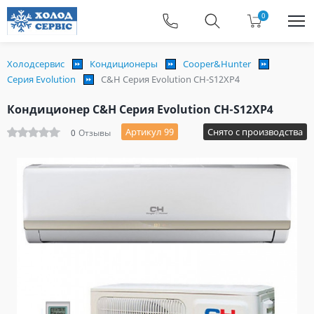
0
Холодсервис
Кондиционеры
Cooper&Hunter
Серия Evolution
C&H Серия Evolution CH-S12XP4
Кондиционер C&H Серия Evolution CH-S12XP4
Артикул 99
Снято с производства
0
Отзывы