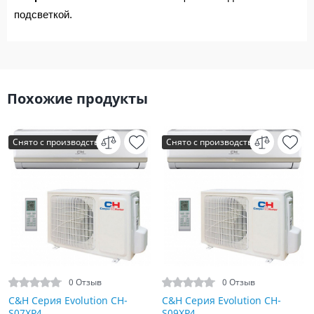
подсветкой.
Похожие продукты
Снято с производства
Снято с производства
0 Отзыв
0 Отзыв
C&H Серия Evolution CH-
C&H Серия Evolution CH-
S07XP4
S09XP4