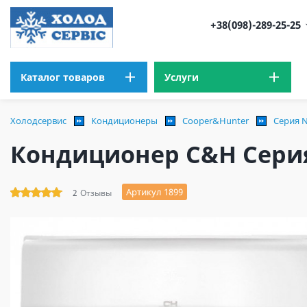
+38(098)-289-25-25
Каталог товаров
Услуги
Холодсервис
Кондиционеры
Cooper&Hunter
Серия N
Кондиционер C&H Сери
Артикул 1899
2
Отзывы