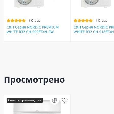
1 Отзыв
1 Отзыв
C&H Серия NORDIC PREMIUM
C&H Серия NORDIC P
WHITE R32 CH-S09FTXN-PW
WHITE R32 CH-S18FTX
Просмотрено
Снято с производства