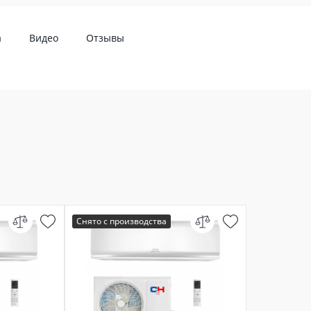
а
Видео
Отзывы
Снято с производства