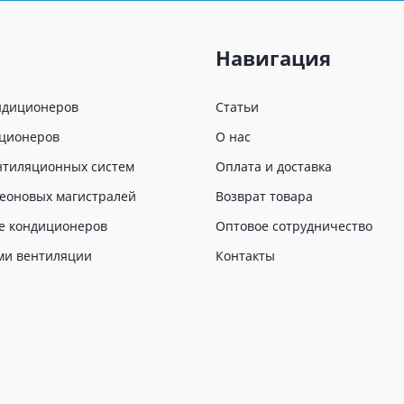
Навигация
ндиционеров
Статьи
иционеров
О нас
нтиляционных систем
Оплата и доставка
еоновых магистралей
Возврат товара
е кондиционеров
Оптовое сотрудничество
ми вентиляции
Контакты