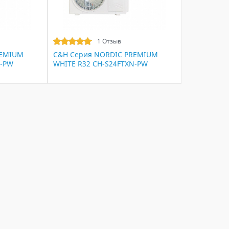
1 Отзыв
REMIUM
C&H Серия NORDIC PREMIUM
N-PW
WHITE R32 CH-S24FTXN-PW