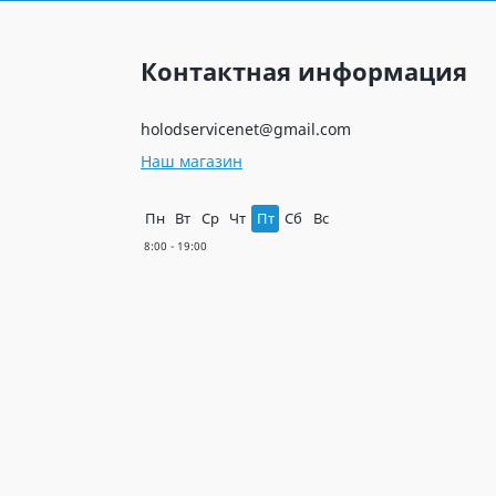
Контактная информация
holodservicenet@gmail.com
Наш магазин
Пн
Вт
Ср
Чт
Пт
Сб
Вс