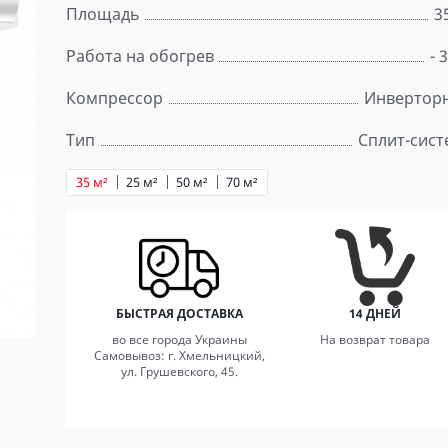
Площадь
3
Работа на обогрев
- 
Компрессор
Инвертор
Тип
Сплит-сист
35 м²
25 м²
50 м²
70 м²
БЫСТРАЯ ДОСТАВКА
14 ДНЕЙ
во все города Украины
На возврат товара
Самовывоз: г. Хмельницкий,
ул. Грушевского, 45.