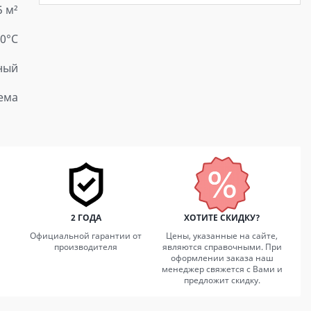
5 м²
30°C
ный
ема
2 ГОДА
ХОТИТЕ СКИДКУ?
Официальной гарантии от
Цены, указанные на сайте,
производителя
являются справочными. При
оформлении заказа наш
менеджер свяжется с Вами и
предложит скидку.