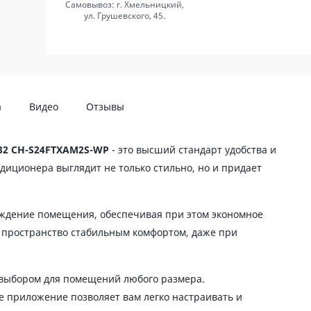
Самовывоз: г. Хмельницкий,
ул. Грушевского, 45.
а
Видео
Отзывы
32 CH-S24FTXAM2S-WP
- это высший стандарт удобства и
диционера выглядит не только стильно, но и придает
ждение помещения, обеспечивая при этом экономное
 пространство стабильным комфортом, даже при
 выбором для помещений любого размера.
е приложение позволяет вам легко настраивать и