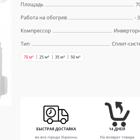
Площадь
7
Работа на обогрев
- 
Компрессор
Инвертор
Тип
Сплит-сист
70 м²
25 м²
35 м²
50 м²
БЫСТРАЯ ДОСТАВКА
14 ДНЕЙ
во все города Украины
На возврат товара