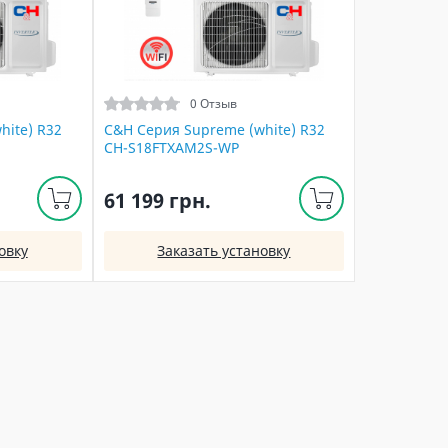
0 Отзыв
hite) R32
C&H Серия Supreme (white) R32
CH-S18FTXAM2S-WP
61 199 грн.
овку
Заказать установку