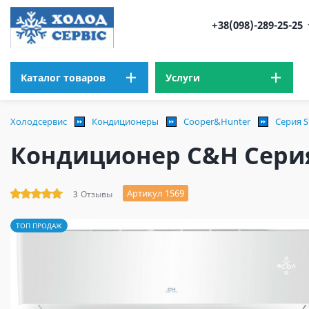
+38(098)-289-25-25
Каталог товаров
Услуги
Холодсервис
Кондиционеры
Cooper&Hunter
Серия S
Кондиционер C&H Серия
Артикул 1569
3
Отзывы
ТОП ПРОДАЖ