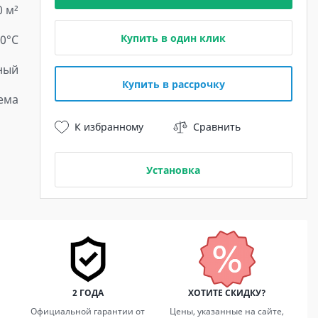
0 м²
Купить в один клик
30°C
ный
Купить в рассрочку
ема
К избранному
Сравнить
Установка
2 ГОДА
ХОТИТЕ СКИДКУ?
Официальной гарантии от
Цены, указанные на сайте,