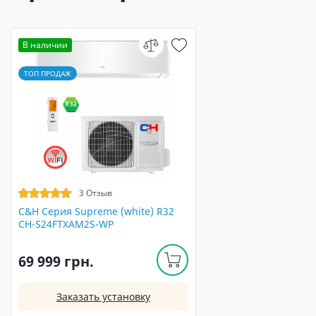
В наличии
ТОП ПРОДАЖ
3 Отзыв
C&H Серия Supreme (white) R32
CH-S24FTXAM2S-WP
69 999 грн.
Заказать установку