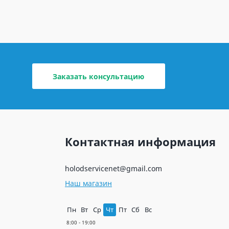
Заказать консультацию
Контактная информация
holodservicenet@gmail.com
Наш магазин
Пн
Вт
Ср
Чт
Пт
Сб
Вс