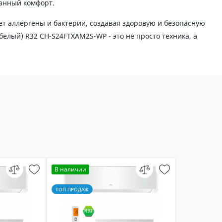
анный комфорт.
ет аллергены и бактерии, создавая здоровую и безопасную
елый) R32 CH-S24FTXAM2S-WP - это не просто техника, а
В наличии
ТОП ПРОДАЖ