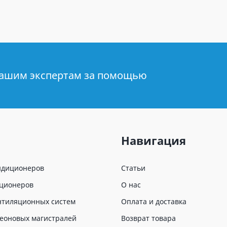
нашим экспертам за помощью
Навигация
ндиционеров
Статьи
иционеров
О нас
нтиляционных систем
Оплата и доставка
еоновых магистралей
Возврат товара