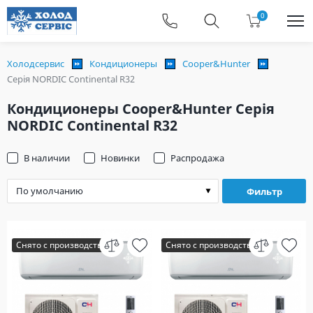
0
Холодсервис
Кондиционеры
Cooper&Hunter
Серія NORDIC Continental R32
Кондиционеры Cooper&Hunter Серія
NORDIC Continental R32
В наличии
Новинки
Распродажа
Фильтр
Снято с производства
Снято с производства