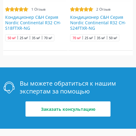
1 Отзыв
2 Отзыв
Кондиционер C&H Серия
Кондиционер C&H Серия
Nordic Continental R32 CH-
Nordic Continental R32 CH-
S18FTXR-NG
S24FTXR-NG
50 м²
25 м²
35 м²
70 м²
70 м²
25 м²
35 м²
50 м²
Вы можете обратиться к нашим
экспертам за помощью
Заказать консультацию