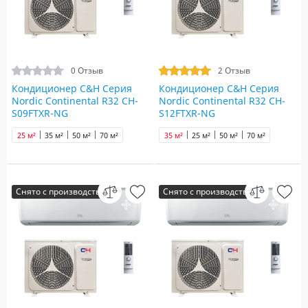
0 Отзыв
2 Отзыв
Кондиционер C&H Серия
Кондиционер C&H Серия
Nordic Continental R32 CH-
Nordic Continental R32 CH-
S09FTXR-NG
S12FTXR-NG
25 м²
35 м²
50 м²
70 м²
35 м²
25 м²
50 м²
70 м²
Снято с производства
Снято с производства