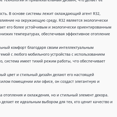
ость. В основе системы лежит охлаждающий агент R32,
влияние на окружающую среду. R32 является экологически
лает его более устойчивым и экологически ориентированным
и низких температурах, обеспечивая эффективное отопление
льный комфорт благодаря своим интеллектуальным
темой с любого мобильного устройства с использованием
го, система имеет тихий режим работы, что обеспечивает
ный цвет и стильный дизайн делают его настоящей
 жилом помещении или офисе, он создаст элегантную и
ма отопления и охлаждения, но и стильный элемент декора.
 делает ее идеальным выбором для тех, кто ценит качество и