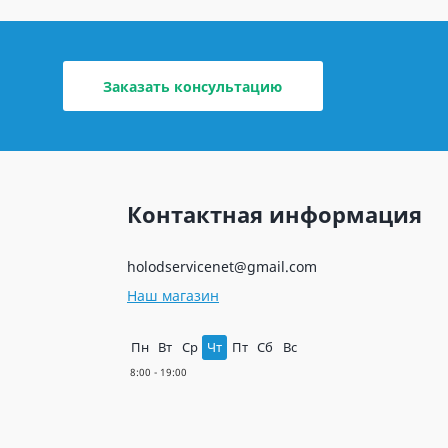
Заказать консультацию
Контактная информация
holodservicenet@gmail.com
Наш магазин
Пн
Вт
Ср
Чт
Пт
Сб
Вс